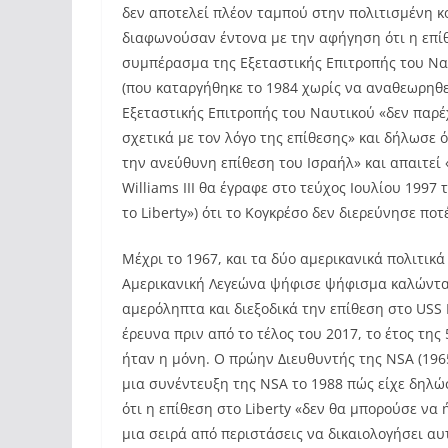
δεν αποτελεί πλέον ταμπού στην πολιτισμένη κ
διαφωνούσαν έντονα με την αφήγηση ότι η επίθ
συμπέρασμα της Εξεταστικής Επιτροπής του Να
(που καταργήθηκε το 1984 χωρίς να αναθεωρηθε
Εξεταστικής Επιτροπής του Ναυτικού «δεν παρέ
σχετικά με τον λόγο της επίθεσης» και δήλωσε 
την ανεύθυνη επίθεση του Ισραήλ» και απαιτεί 
Williams III θα έγραφε στο τεύχος Ιουλίου 1997
το Liberty») ότι το Κογκρέσο δεν διερεύνησε ποτ
Μέχρι το 1967, και τα δύο αμερικανικά πολιτικ
Αμερικανική Λεγεώνα ψήφισε ψήφισμα καλώντας
αμερόληπτα και διεξοδικά την επίθεση στο USS L
έρευνα πριν από το τέλος του 2017, το έτος της
ήταν η μόνη. Ο πρώην Διευθυντής της NSA (1965
μια συνέντευξη της NSA το 1988 πώς είχε δηλώ
ότι η επίθεση στο Liberty «δεν θα μπορούσε να
μια σειρά από περιστάσεις να δικαιολογήσει αυ