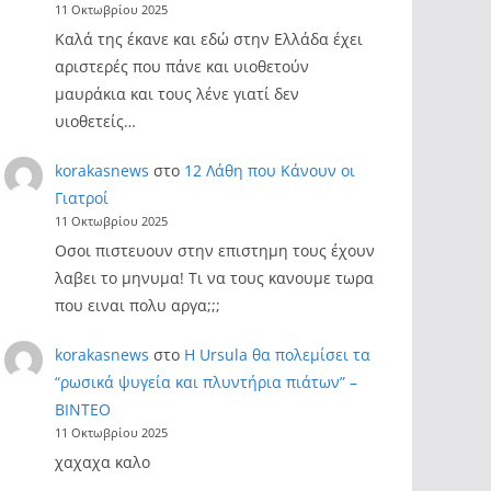
11 Οκτωβρίου 2025
Καλά της έκανε και εδώ στην Ελλάδα έχει
αριστερές που πάνε και υιοθετούν
μαυράκια και τους λένε γιατί δεν
υιοθετείς…
korakasnews
στο
12 Λάθη που Κάνουν οι
Γιατροί
11 Οκτωβρίου 2025
Οσοι πιστευουν στην επιστημη τους έχουν
λαβει το μηνυμα! Τι να τους κανουμε τωρα
που ειναι πολυ αργα;;;
korakasnews
στο
Η Ursula θα πολεμίσει τα
“ρωσικά ψυγεία και πλυντήρια πιάτων” –
ΒΙΝΤΕΟ
11 Οκτωβρίου 2025
χαχαχα καλο