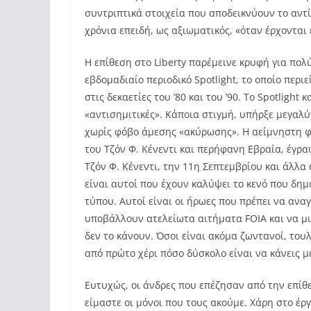
συντριπτικά στοιχεία που αποδεικνύουν το αντί
χρόνια επειδή, ως αξιωματικός, «όταν έρχονται 
Η επίθεση στο Liberty παρέμεινε κρυφή για πολ
εβδομαδιαίο περιοδικό Spotlight, το οποίο περι
στις δεκαετίες του ’80 και του ’90. Το Spotlight
«αντισημιτικές». Κάποια στιγμή, υπήρξε μεγαλ
χωρίς φόβο άμεσης «ακύρωσης». Η αείμνηστη φ
του Τζόν Φ. Κένεντι και περήφανη Εβραία, έγραψ
Τζόν Φ. Κένεντι, την 11η Σεπτεμβρίου και άλλα
είναι αυτοί που έχουν καλύψει το κενό που δη
τύπου. Αυτοί είναι οι ήρωες που πρέπει να ανα
υποβάλλουν ατελείωτα αιτήματα FOIA και να μι
δεν το κάνουν. Όσοι είναι ακόμα ζωντανοί, του
από πρώτο χέρι πόσο δύσκολο είναι να κάνεις 
Ευτυχώς, οι άνδρες που επέζησαν από την επίθε
είμαστε οι μόνοι που τους ακούμε. Χάρη στο 