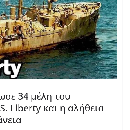
ωσε 34 μέλη του
. Liberty και η αλήθεια
άνεια