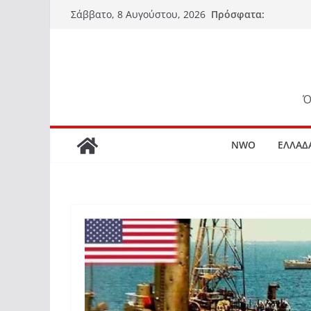
Μετάβαση
Πρόσφατα:
Σάββατο, 8 Αυγούστου, 2026
σε
περιεχόμενο
Ό
NWO
ΕΛΛΑΔ