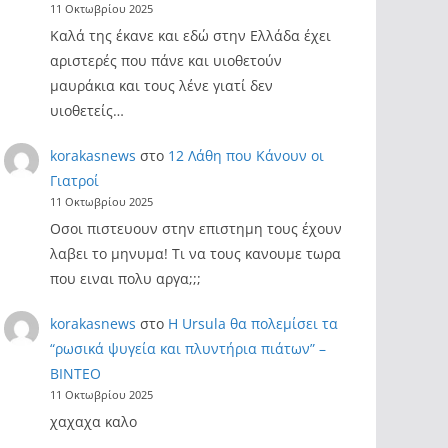
11 Οκτωβρίου 2025
Καλά της έκανε και εδώ στην Ελλάδα έχει
αριστερές που πάνε και υιοθετούν
μαυράκια και τους λένε γιατί δεν
υιοθετείς…
korakasnews
στο
12 Λάθη που Κάνουν οι
Γιατροί
11 Οκτωβρίου 2025
Οσοι πιστευουν στην επιστημη τους έχουν
λαβει το μηνυμα! Τι να τους κανουμε τωρα
που ειναι πολυ αργα;;;
korakasnews
στο
Η Ursula θα πολεμίσει τα
“ρωσικά ψυγεία και πλυντήρια πιάτων” –
ΒΙΝΤΕΟ
11 Οκτωβρίου 2025
χαχαχα καλο