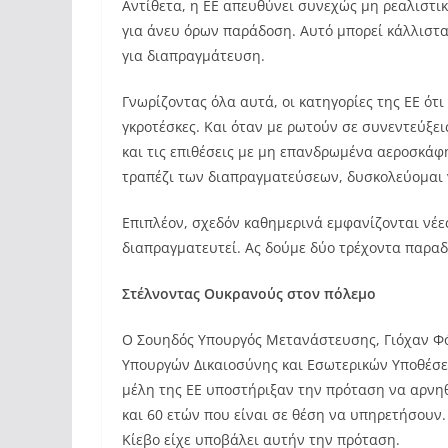
Αντίθετα, η ΕΕ απευθύνει συνεχώς μη ρεαλιστι
για άνευ όρων παράδοση. Αυτό μπορεί κάλλιστα 
για διαπραγμάτευση.
Γνωρίζοντας όλα αυτά, οι κατηγορίες της ΕΕ ότι
γκροτέσκες. Και όταν με ρωτούν σε συνεντεύξε
και τις επιθέσεις με μη επανδρωμένα αεροσκάφ
τραπέζι των διαπραγματεύσεων, δυσκολεύομαι ν
Επιπλέον, σχεδόν καθημερινά εμφανίζονται νέες
διαπραγματευτεί. Ας δούμε δύο τρέχοντα παραδ
Στέλνοντας Ουκρανούς στον πόλεμο
Ο Σουηδός Υπουργός Μετανάστευσης, Γιόχαν Φ
Υπουργών Δικαιοσύνης και Εσωτερικών Υποθέσε
μέλη της ΕΕ υποστήριξαν την πρόταση να αρνη
και 60 ετών που είναι σε θέση να υπηρετήσουν
Κίεβο είχε υποβάλει αυτήν την πρόταση.