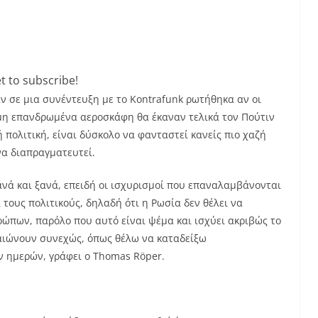
t to subscribe!
 σε μια συνέντευξη με το Kontrafunk ρωτήθηκα αν οι
ά μη επανδρωμένα αεροσκάφη θα έκαναν τελικά τον Πούτιν
 πολιτική, είναι δύσκολο να φανταστεί κανείς πιο χαζή
α διαπραγματευτεί.
νά και ξανά, επειδή οι ισχυρισμοί που επαναλαμβάνονται
τους πολιτικούς, δηλαδή ότι η Ρωσία δεν θέλει να
ώπων, παρόλο που αυτό είναι ψέμα και ισχύει ακριβώς το
βαιώνουν συνεχώς, όπως θέλω να καταδείξω
 ημερών, γράφει ο Thomas Röper.