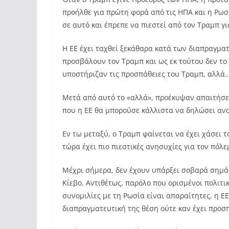
προήλθε για πρώτη φορά από τις ΗΠΑ και η Ρωσί
σε αυτό και έπρεπε να πιεστεί από τον Τραμπ γ
Η ΕΕ έχει ταχθεί ξεκάθαρα κατά των διαπραγματ
προσβάλουν τον Τραμπ και ως εκ τούτου δεν το
υποστήριζαν τις προσπάθειες του Τραμπ, αλλά
Μετά από αυτό το «αλλά», προέκυψαν απαιτήσει
που η ΕΕ θα μπορούσε κάλλιστα να δηλώσει ανοι
Εν τω μεταξύ, ο Τραμπ φαίνεται να έχει χάσει 
τώρα έχει πιο πιεστικές ανησυχίες για τον πόλε
Μέχρι σήμερα, δεν έχουν υπάρξει σοβαρά σημά
Κίεβο. Αντιθέτως, παρόλο που ορισμένοι πολιτικ
συνομιλίες με τη Ρωσία είναι απαραίτητες, η Ε
διαπραγματευτική της θέση ούτε καν έχει προ