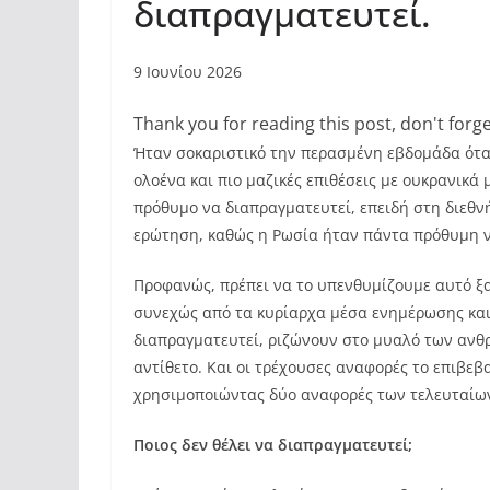
διαπραγματευτεί.
9 Ιουνίου 2026
Thank you for reading this post, don't forge
Ήταν σοκαριστικό την περασμένη εβδομάδα όταν
ολοένα και πιο μαζικές επιθέσεις με ουκρανικ
πρόθυμο να διαπραγματευτεί, επειδή στη διεθνή
ερώτηση, καθώς η Ρωσία ήταν πάντα πρόθυμη ν
Προφανώς, πρέπει να το υπενθυμίζουμε αυτό ξα
συνεχώς από τα κυρίαρχα μέσα ενημέρωσης και 
διαπραγματευτεί, ριζώνουν στο μυαλό των ανθρ
αντίθετο. Και οι τρέχουσες αναφορές το επιβε
χρησιμοποιώντας δύο αναφορές των τελευταίων
Ποιος δεν θέλει να διαπραγματευτεί;