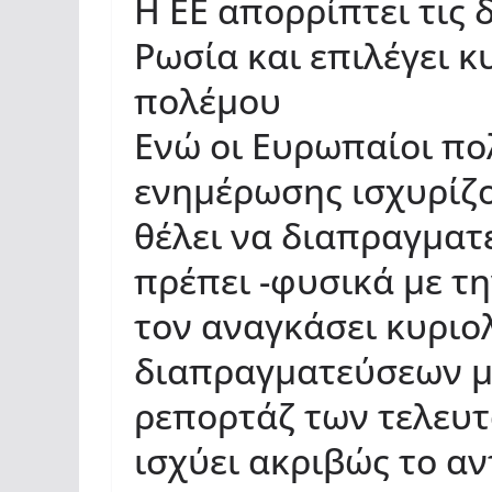
Η ΕΕ απορρίπτει τις 
Ρωσία και επιλέγει κ
πολέμου
Ενώ οι Ευρωπαίοι πολ
ενημέρωσης ισχυρίζο
θέλει να διαπραγματε
πρέπει -φυσικά με τη
τον αναγκάσει κυριο
διαπραγματεύσεων με
ρεπορτάζ των τελευτ
ισχύει ακριβώς το αντ