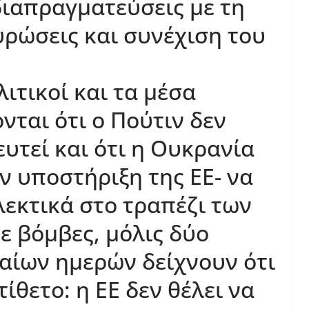
διαπραγματεύσεις με τη
υρώσεις και συνέχιση του
ιτικοί και τα μέσα
νται ότι ο Πούτιν δεν
υτεί και ότι η Ουκρανία
ν υποστήριξη της ΕΕ- να
λεκτικά στο τραπέζι των
 βόμβες, μόλις δύο
αίων ημερών δείχνουν ότι
ίθετο: η ΕΕ δεν θέλει να