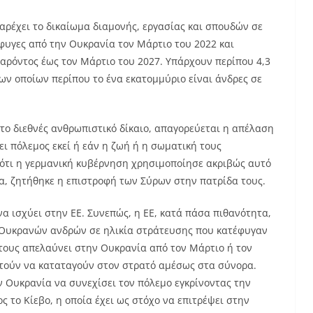
αρέχει το δικαίωμα διαμονής, εργασίας και σπουδών σε
φυγες από την Ουκρανία τον Μάρτιο του 2022 και
παρόντος έως τον Μάρτιο του 2027. Υπάρχουν περίπου 4,3
ων οποίων περίπου το ένα εκατομμύριο είναι άνδρες σε
 το διεθνές ανθρωπιστικό δίκαιο, απαγορεύεται η απέλαση
ι πόλεμος εκεί ή εάν η ζωή ή η σωματική τους
 ότι η γερμανική κυβέρνηση χρησιμοποίησε ακριβώς αυτό
μα, ζητήθηκε η επιστροφή των Σύρων στην πατρίδα τους.
να ισχύει στην ΕΕ. Συνεπώς, η ΕΕ, κατά πάσα πιθανότητα,
ν Ουκρανών ανδρών σε ηλικία στράτευσης που κατέφυγαν
 τους απελαύνει στην Ουκρανία από τον Μάρτιο ή τον
στούν να καταταγούν στον στρατό αμέσως στα σύνορα.
ν Ουκρανία να συνεχίσει τον πόλεμο εγκρίνοντας την
 το Κίεβο, η οποία έχει ως στόχο να επιτρέψει στην