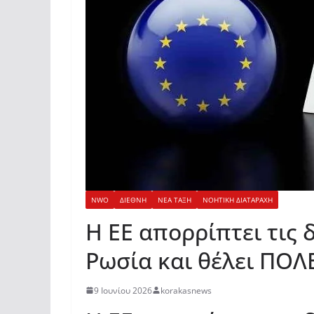
NWO
ΔΙΕΘΝΗ
ΝΕΑ ΤΑΞΗ
ΝΟΗΤΙΚΗ ΔΙΑΤΑΡΑΧΗ
Η ΕΕ απορρίπτει τις 
Ρωσία και θέλει ΠΟ
9 Ιουνίου 2026
korakasnews