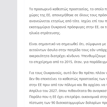
Το προσωρινό καθεστώς προστασίας, το οποίο π
χώρες της ΕΕ, απονεμήθηκε σε όλους τους πρόσ
ανανεώνεται ετησίως από τότε. Ισχύει επί του 
εκατομμύρια Ουκρανοί πρόσφυγες στην ΕΕ, εκ τ
ηλικία στράτευσης.
Είναι σημαντικό να σημειωθεί ότι, σύμφωνα με
αιτούντων άσυλο στην πατρίδα τους εάν υπάρχε
ακεραιότητα διατρέχει κίνδυνο. Υπενθυμίζουμε
το επιχείρημα από το 2015, όταν, για παράδειγ
Για τους Ουκρανούς, αυτό δεν θα πρέπει πλέον 
δεν θα επεκτείνει το καθεστώς προστασίας τω
στην ΕΕ πριν από τον πόλεμο και θα αρχίσει να
Απρίλιο του 2027, όπου πιθανότατα θα αναγκα
Παρόλο που η ΕΕ έχει επιτρέψει οικονομικά στη
πίστωση των 90 δισεκατομμυρίων δολαρίων προς