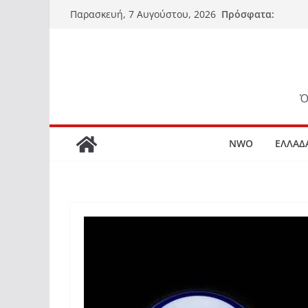
Μετάβαση
Πρόσφατα:
Παρασκευή, 7 Αυγούστου, 2026
σε
περιεχόμενο
Ό
NWO
ΕΛΛΑΔ