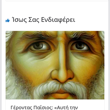
Ίσως Σας Ενδιαφέρει
Γέροντας Παΐσιος: «Αυτή την