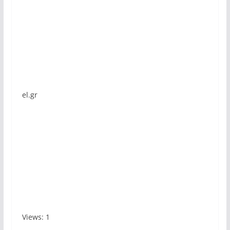
el.gr
Views: 1