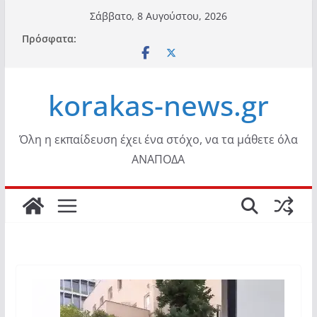
Μετάβαση
Σάββατο, 8 Αυγούστου, 2026
σε
Πρόσφατα:
περιεχόμενο
korakas-news.gr
Όλη η εκπαίδευση έχει ένα στόχο, να τα μάθετε όλα
ΑΝΑΠΟΔΑ