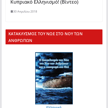
Κυπριακό Ελληνισμό! (Βίντεο)
30 Απριλίου 2018
KΑΤΑΚΛΥΣΜΟΣ ΤΟΥ ΝΩΕ ΣΤΟ ΝΟΥ ΤΩΝ
ΑΝΘΡΩΠΩΝ
Ελληνικά