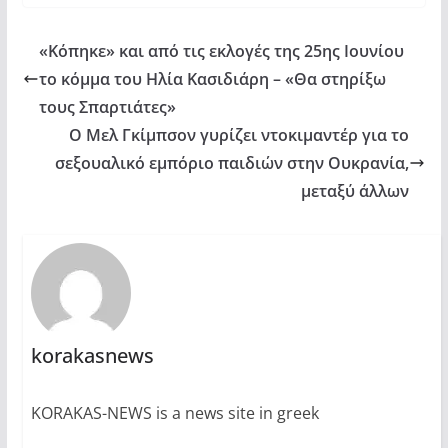
«Κόπηκε» και από τις εκλογές της 25ης Ιουνίου
το κόμμα του Ηλία Κασιδιάρη – «Θα στηρίξω
τους Σπαρτιάτες»
Ο Μελ Γκίμπσον γυρίζει ντοκιμαντέρ για το
σεξουαλικό εμπόριο παιδιών στην Ουκρανία,
μεταξύ άλλων
korakasnews
KORAKAS-NEWS is a news site in greek