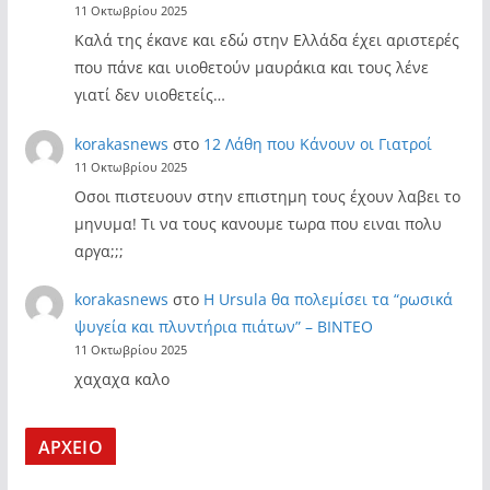
11 Οκτωβρίου 2025
Καλά της έκανε και εδώ στην Ελλάδα έχει αριστερές
που πάνε και υιοθετούν μαυράκια και τους λένε
γιατί δεν υιοθετείς…
korakasnews
στο
12 Λάθη που Κάνουν οι Γιατροί
11 Οκτωβρίου 2025
Οσοι πιστευουν στην επιστημη τους έχουν λαβει το
μηνυμα! Τι να τους κανουμε τωρα που ειναι πολυ
αργα;;;
korakasnews
στο
Η Ursula θα πολεμίσει τα “ρωσικά
ψυγεία και πλυντήρια πιάτων” – ΒΙΝΤΕΟ
11 Οκτωβρίου 2025
χαχαχα καλο
ΑΡΧΕΙΟ