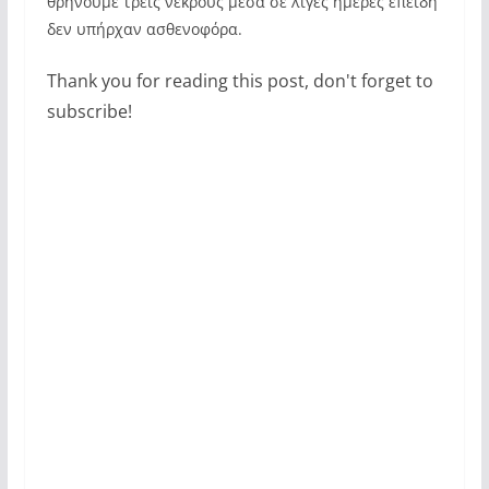
θρηνούμε τρεις νεκρούς μέσα σε λίγες ημέρες επειδή
δεν υπήρχαν ασθενοφόρα.
Thank you for reading this post, don't forget to
subscribe!