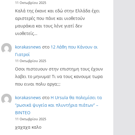
11 Οκτωβρίου 2025
Καλά της έκανε και εδώ στην Ελλάδα έχει
αριστερές που πάνε και υιοθετούν
μαυράκια και τους λένε γιατί δεν
υιοθετείς…
korakasnews
στο
12 Λάθη που Κάνουν οι
Γιατροί
11 Οκτωβρίου 2025
Οσοι πιστευουν στην επιστημη τους έχουν
λαβει το μηνυμα! Τι να τους κανουμε τωρα
που ειναι πολυ αργα;;;
korakasnews
στο
Η Ursula θα πολεμίσει τα
“ρωσικά ψυγεία και πλυντήρια πιάτων” –
ΒΙΝΤΕΟ
11 Οκτωβρίου 2025
χαχαχα καλο