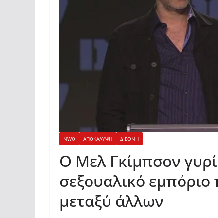
NWO
ΑΠΟΚΑΛΥΨΗ
ΔΙΕΘΝΗ
Ο Μελ Γκίμπσον γυρίζ
σεξουαλικό εμπόριο 
μεταξύ άλλων