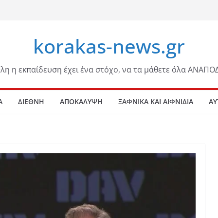
korakas-news.gr
λη η εκπαίδευση έχει ένα στόχο, να τα μάθετε όλα ΑΝΑΠΟ
Α
ΔΙΕΘΝΗ
ΑΠΟΚΑΛΥΨΗ
ΞΑΦΝΙΚΑ ΚΑΙ ΑΙΦΝΙΔΙΑ
ΑΥ