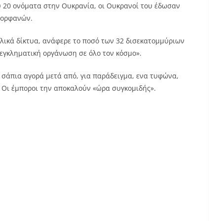
υ 20 ονόματα στην Ουκρανία, οι Ουκρανοί του έδωσαν
 ορφανών.
λικά δίκτυα, ανάφερε το ποσό των 32 δισεκατομμύριων
εγκληματική οργάνωση σε όλο τον κόσμο».
 σάπια αγορά μετά από, για παράδειγμα, ενα τυφώνα,
 Οι έμποροι την αποκαλούν «ώρα συγκομιδής».