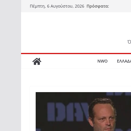
Μετάβαση
Πρόσφατα:
Πέμπτη, 6 Αυγούστου, 2026
σε
περιεχόμενο
Ό
NWO
ΕΛΛΑΔ