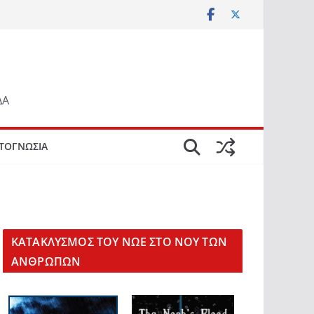
ΔΑ
ΤΟΓΝΩΣΙΑ
KΑΤΑΚΛΥΣΜΟΣ ΤΟΥ ΝΩΕ ΣΤΟ ΝΟΥ ΤΩΝ
ΑΝΘΡΩΠΩΝ