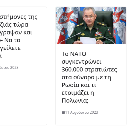
ιστήμονες της
ζιάς τώρα
έγραψαν και
- Να το
γείλετε
Το ΝΑΤΟ
ά
συγκεντρώνει
ύστου 2023
360.000 στρατιώτες
στα σύνορα με τη
Ρωσία και τι
ετοιμάζει η
Πολωνία;
11 Αυγούστου 2023