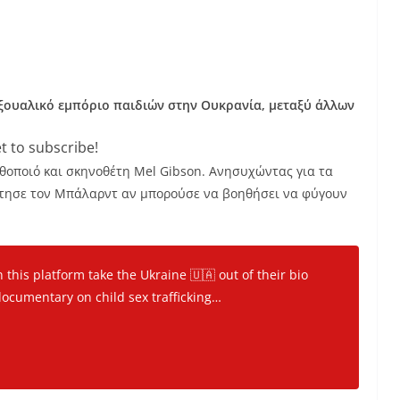
εξουαλικό εμπόριο παιδιών στην Ουκρανία, μεταξύ άλλων
t to subscribe!
θοποιό και σκηνοθέτη Mel Gibson. Ανησυχώντας για τα
ώτησε τον Μπάλαρντ αν μπορούσε να βοηθήσει να φύγουν
n this platform take the Ukraine 🇺🇦 out of their bio
ocumentary on child sex trafficking…