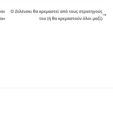
σαν
Ο Ζελένσκι θα κρεμαστεί από τους στρατηγούς
βα»
του (ή θα κρεμαστούν όλοι μαζί)