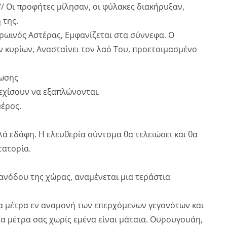
// Οι προφήτες μίλησαν, οι φύλακες διακήρυξαν,
 της.
ρωινός Αστέρας, Εμφανίζεται στα σύννεφα. Ο
ν κυρίων, Ανασταίνει τον λαό Του, προετοιμασμένο
ρωσης
εχίσουν να εξαπλώνονται.
μέρος.
ά εδάφη. Η ελευθερία σύντομα θα τελειώσει και θα
τατορία.
 ανόδου της χώρας, αναμένεται μια τεράστια
α μέτρα εν αναμονή των επερχόμενων γεγονότων και
τα μέτρα σας χωρίς εμένα είναι μάταια. Ουρουγουάη,