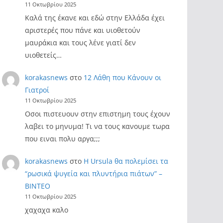
11 Οκτωβρίου 2025
Καλά της έκανε και εδώ στην Ελλάδα έχει
αριστερές που πάνε και υιοθετούν
μαυράκια και τους λένε γιατί δεν
υιοθετείς…
korakasnews
στο
12 Λάθη που Κάνουν οι
Γιατροί
11 Οκτωβρίου 2025
Οσοι πιστευουν στην επιστημη τους έχουν
λαβει το μηνυμα! Τι να τους κανουμε τωρα
που ειναι πολυ αργα;;;
korakasnews
στο
Η Ursula θα πολεμίσει τα
“ρωσικά ψυγεία και πλυντήρια πιάτων” –
ΒΙΝΤΕΟ
11 Οκτωβρίου 2025
χαχαχα καλο