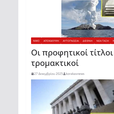
NWO
ΑΠΟΚΑΛΥΨΗ
ΑΥΤΟΓΝΩΣΙΑ
ΔΙΕΘΝΗ
ΝΕΑ ΤΑΞΗ
Οι προφητικοί τίτλοι
τρομακτικοί
27 Δεκεμβρίου 2025
korakasnews