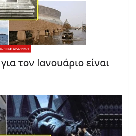
ΝΟΗΤΙΚΗ ΔΙΑΤΑΡΑΧΗ
 για τον Ιανουάριο είναι