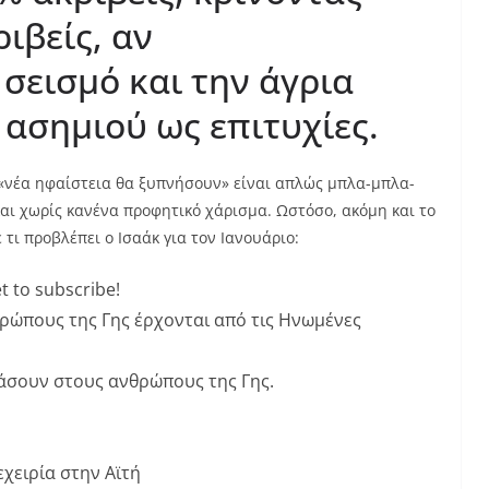
ιβείς, αν
εισμό και την άγρια ​​
 ασημιού ως επιτυχίες.
ι «νέα ηφαίστεια θα ξυπνήσουν» είναι απλώς μπλα-μπλα-
αι χωρίς κανένα προφητικό χάρισμα. Ωστόσο, ακόμη και το
τι προβλέπει ο Ισαάκ για τον Ιανουάριο:
t to subscribe!
ρώπους της Γης έρχονται από τις Ηνωμένες
τάσουν στους ανθρώπους της Γης.
εχειρία στην Αϊτή