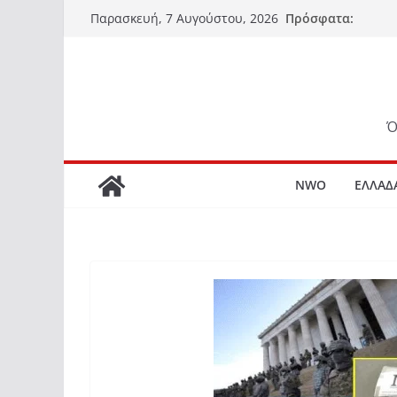
Μετάβαση
Πρόσφατα:
Παρασκευή, 7 Αυγούστου, 2026
σε
περιεχόμενο
Ό
NWO
ΕΛΛΑΔ