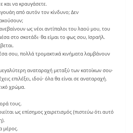
ε και να κραυγάσετε.
γουάη από αυτόν τον κίνδυνο; Δεν
 ακούσουν;
ανεβαίνουν ως νέοι αντίπαλοι του λαού μου, του
σα στο σκοτάδι· θα είμαι το φως σου, Ισραήλ.
βεται.
έσα σου, πολλά τρομακτικά κινήματα λαμβάνουν
μεγαλύτερη αναταραχή μεταξύ των κατοίκων σου·
έχεις επιλέξει, ιδού· όλα θα είναι σε αναταραχή.
τικό χρώμα.
ορά τους.
ιείται ως επίσημος χαιρετισμός (πιστεύω ότι αυτό
η).
α μέρος.