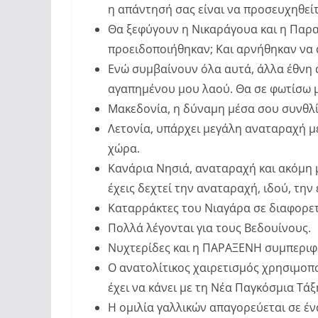
η απάντησή σας είναι να προσευχηθείτ
Θα ξεφύγουν η Νικαράγουα και η Παρα
προειδοποιήθηκαν; Και αρνήθηκαν να
Ενώ συμβαίνουν όλα αυτά, άλλα έθνη 
αγαπημένου μου λαού. Θα σε φωτίσω μέ
Μακεδονία, η δύναμη μέσα σου συνθλί
Λετονία, υπάρχει μεγάλη αναταραχή μ
χώρα.
Κανάρια Νησιά, αναταραχή και ακόμη 
έχεις δεχτεί την αναταραχή, ιδού, την 
Καταρράκτες του Νιαγάρα σε διαφορε
Πολλά λέγονται για τους Βεδουίνους.
Νυχτερίδες και η ΠΑΡΑΞΕΝΗ συμπεριφ
Ο ανατολίτικος χαιρετισμός χρησιμοπο
έχει να κάνει με τη Νέα Παγκόσμια Τάξ
Η ομιλία γαλλικών απαγορεύεται σε έν