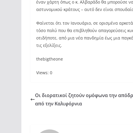
έναν χάρτη όπως ο κ. Αλβαράδο θα μπορούσε να 
αστυνομικού κράτους – αυτό δεν είναι σπουδαίο
Φαίνεται ότι τον Ιανουάριο, σε ορισμένα αρκετ
τόσο πολύ που θα επιβληθούν απαγορεύσεις κυκ
οτιδήποτε, από μια νέα πανδημία έως μια παγκ
τις εξελίξεις.
thebigtheone
Views: 0
Οι διορατικοί ζητούν ομόφωνα την απόδ
από την Καλιφόρνια