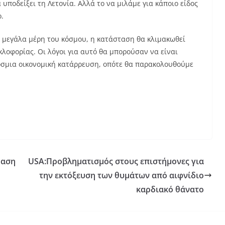
υποδείξει τη Λετονία. Αλλά το να μιλάμε για κάποιο είδος
.
ά μεγάλα μέρη του κόσμου, η κατάσταση θα κλιμακωθεί
λοφορίας. Οι λόγοι για αυτό θα μπορούσαν να είναι
όσμια οικονομική κατάρρευση, οπότε θα παρακολουθούμε
ραση
USA:Προβληματισμός στους επιστήμονες για
την εκτόξευση των θυμάτων από αιφνίδιο
καρδιακό θάνατο