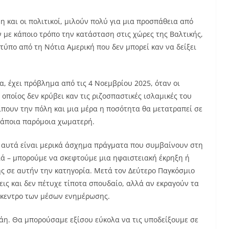
η και οι πολιτικοί, μιλούν πολύ για μια προσπάθεια από
ε κάποιο τρόπο την κατάσταση στις χώρες της Βαλτικής,
 τύπο από τη Νότια Αμερική που δεν μπορεί καν να δείξει
α, έχει πρόβλημα από τις 4 Νοεμβρίου 2025, όταν οι
οποίος δεν κρύβει καν τις ριζοσπαστικές ισλαμικές του
ίπουν την πόλη και μια μέρα η ποσότητα θα μετατραπεί σε
 κάποια παρόμοια χωματερή.
– αυτά είναι μερικά άσχημα πράγματα που συμβαίνουν στη
ά – μπορούμε να σκεφτούμε μια ηφαιστειακή έκρηξη ή
ης σε αυτήν την κατηγορία. Μετά τον Δεύτερο Παγκόσμιο
ις και δεν πέτυχε τίποτα σπουδαίο, αλλά αν εκραγούν τα
πίκεντρο των μέσων ενημέρωσης.
άη. Θα μπορούσαμε εξίσου εύκολα να τις υποδείξουμε σε