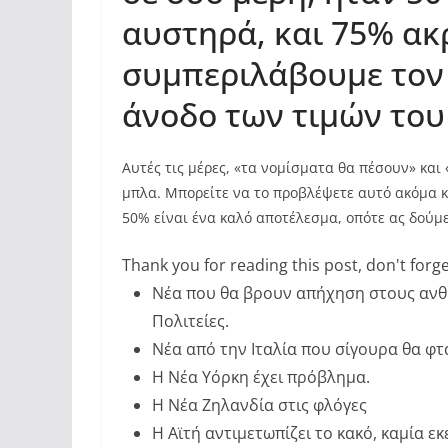
αυστηρά, και 75% ακρ
συμπεριλάβουμε τον σ
άνοδο των τιμών του
Αυτές τις μέρες, «τα νομίσματα θα πέσουν» κα
μπλα. Μπορείτε να το προβλέψετε αυτό ακόμα κ
50% είναι ένα καλό αποτέλεσμα, οπότε ας δούμε 
Thank you for reading this post, don't forge
Νέα που θα βρουν απήχηση στους ανθ
Πολιτείες.
Νέα από την Ιταλία που σίγουρα θα φ
Η Νέα Υόρκη έχει πρόβλημα.
Η Νέα Ζηλανδία στις φλόγες
Η Αϊτή αντιμετωπίζει το κακό, καμία εκ