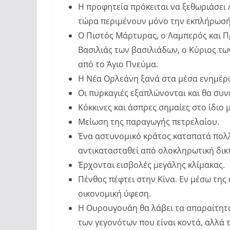
Η προφητεία πρόκειται να ξεθωριάσει 
τώρα περιμένουν μόνο την εκπλήρωσή
Ο Πιστός Μάρτυρας, ο Λαμπερός και Π
Βασιλιάς των βασιλιάδων, ο Κύριος τω
από το Άγιο Πνεύμα.
Η Νέα Ορλεάνη ξανά στα μέσα ενημέ
Οι πυρκαγιές εξαπλώνονται και θα συν
Κόκκινες και άσπρες σημαίες στο ίδιο 
Μείωση της παραγωγής πετρελαίου.
Ένα αστυνομικό κράτος καταπατά πολλ
αντικατασταθεί από ολοκληρωτική δικ
Έρχονται εισβολές μεγάλης κλίμακας.
Πένθος πέφτει στην Κίνα. Εν μέσω της
οικονομική ύφεση.
Η Ουρουγουάη θα λάβει τα απαραίτητ
των γεγονότων που είναι κοντά, αλλά 