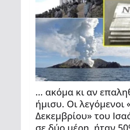
… ακόμα κι αν επαλη
ήμισυ. Οι λεγόμενοι 
Δεκεμβρίου» του Ισα
σε δύο μέρη, ήταν 50