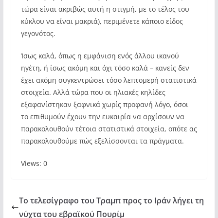
τώρα είναι ακριβώς αυτή η στιγμή, με το τέλος του
κύκλου να είναι μακριά), περιμένετε κάποιο είδος
γεγονότος.
Ίσως καλά, όπως η εμφάνιση ενός άλλου ικανού
ηγέτη, ή ίσως ακόμη και όχι τόσο καλά – κανείς δεν
έχει ακόμη συγκεντρώσει τόσο λεπτομερή στατιστικά
στοιχεία. Αλλά τώρα που οι ηλιακές κηλίδες
εξαφανίστηκαν ξαφνικά χωρίς προφανή λόγο, όσοι
το επιθυμούν έχουν την ευκαιρία να αρχίσουν να
παρακολουθούν τέτοια στατιστικά στοιχεία, οπότε ας
παρακολουθούμε πώς εξελίσσονται τα πράγματα.
Views: 0
Το τελεσίγραφο του Τραμπ προς το Ιράν λήγει τη
νύχτα του εβραϊκού Πουρίμ