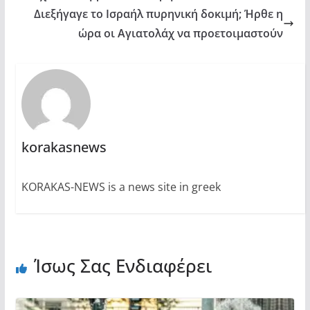
Διεξήγαγε το Ισραήλ πυρηνική δοκιμή; Ήρθε η
ώρα οι Αγιατολάχ να προετοιμαστούν
korakasnews
KORAKAS-NEWS is a news site in greek
Ίσως Σας Ενδιαφέρει