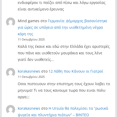
ενδιαφέρον τι παίζει από πίσω και λόγω εργασίας
είναι αντικείμενο έρευνας
Mind games
στο
Γερμανία: Δήμαρχος βασανίστηκε
για ώρες σε υπόγειο από την υιοθετημένη νέγρα
κόρη της
11 Οκτωβρίου 2025
Καλά της έκανε και εδώ στην Ελλάδα έχει αριστερές
που πάνε και υιοθετούν μαυράκια και τους λένε
γιατί δεν υιοθετείς…
korakasnews
στο
12 Λάθη που Κάνουν οι Γιατροί
11 Οκτωβρίου 2025
Οσοι πιστευουν στην επιστημη τους έχουν λαβει το
μηνυμα! Τι να τους κανουμε τωρα που ειναι πολυ
αργα;;;
korakasnews
στο
Η Ursula θα πολεμίσει τα “ρωσικά
ψυγεία και πλυντήρια πιάτων” – ΒΙΝΤΕΟ