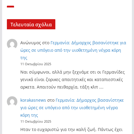
Τελευταία σχόλια
Ανώνυμος
στο
Γερμανία: Δήμαρχος βασανίστηκε για
ώρες σε υπόγειο από την υιοθετημένη νέγρα κόρη
της
11 Οκτωβρίου 2025
Ναι σύμφωνοι, αλλά μην ξεχνάμε οτι οι Γερμανίδες
γενικά είναι ζορικες απαιτητικές και καταπιεστικές
αρκετα. Απαιτούν πειθαρχία, τάξη κλπ .…
korakasnews
στο
Γερμανία: Δήμαρχος βασανίστηκε
για ώρες σε υπόγειο από την υιοθετημένη νέγρα
κόρη της
11 Οκτωβρίου 2025
Ηταν το ευχαριστώ για την καλή ζωή. Πάντως έχει