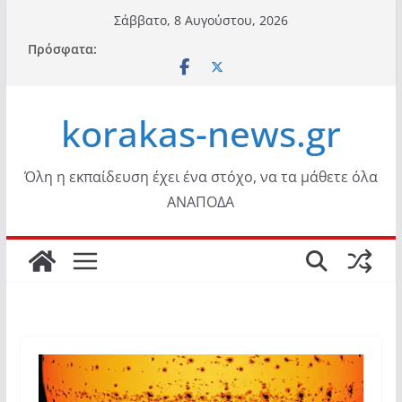
Μετάβαση
Σάββατο, 8 Αυγούστου, 2026
σε
Πρόσφατα:
περιεχόμενο
korakas-news.gr
Όλη η εκπαίδευση έχει ένα στόχο, να τα μάθετε όλα
ΑΝΑΠΟΔΑ