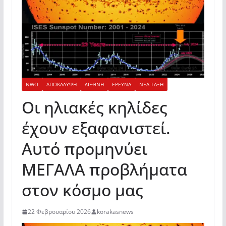
NWO
ΑΠΟΚΑΛΥΨΗ
ΔΙΕΘΝΗ
ΕΡΕΥΝΑ
ΝΕΑ ΤΑΞΗ
Οι ηλιακές κηλίδες
έχουν εξαφανιστεί.
Αυτό προμηνύει
ΜΕΓΑΛΑ προβλήματα
στον κόσμο μας
22 Φεβρουαρίου 2026
korakasnews