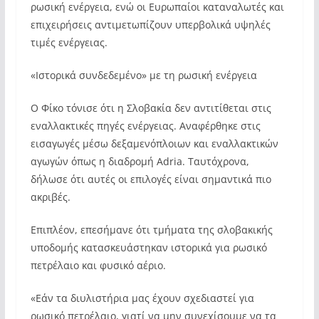
ρωσική ενέργεια, ενώ οι Ευρωπαίοι καταναλωτές και
επιχειρήσεις αντιμετωπίζουν υπερβολικά υψηλές
τιμές ενέργειας.
«Ιστορικά συνδεδεμένο» με τη ρωσική ενέργεια
Ο Φίκο τόνισε ότι η Σλοβακία δεν αντιτίθεται στις
εναλλακτικές πηγές ενέργειας. Αναφέρθηκε στις
εισαγωγές μέσω δεξαμενόπλοιων και εναλλακτικών
αγωγών όπως η διαδρομή Adria. Ταυτόχρονα,
δήλωσε ότι αυτές οι επιλογές είναι σημαντικά πιο
ακριβές.
Επιπλέον, επεσήμανε ότι τμήματα της σλοβακικής
υποδομής κατασκευάστηκαν ιστορικά για ρωσικό
πετρέλαιο και φυσικό αέριο.
«Εάν τα διυλιστήρια μας έχουν σχεδιαστεί για
ρωσικό πετρέλαιο, γιατί να μην συνεχίσουμε να τα