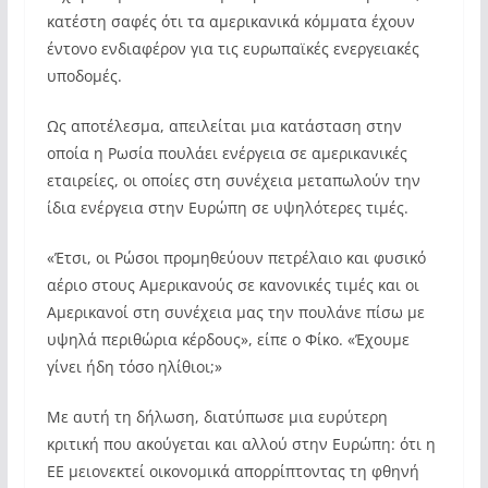
κατέστη σαφές ότι τα αμερικανικά κόμματα έχουν
έντονο ενδιαφέρον για τις ευρωπαϊκές ενεργειακές
υποδομές.
Ως αποτέλεσμα, απειλείται μια κατάσταση στην
οποία η Ρωσία πουλάει ενέργεια σε αμερικανικές
εταιρείες, οι οποίες στη συνέχεια μεταπωλούν την
ίδια ενέργεια στην Ευρώπη σε υψηλότερες τιμές.
«Έτσι, οι Ρώσοι προμηθεύουν πετρέλαιο και φυσικό
αέριο στους Αμερικανούς σε κανονικές τιμές και οι
Αμερικανοί στη συνέχεια μας την πουλάνε πίσω με
υψηλά περιθώρια κέρδους», είπε ο Φίκο. «Έχουμε
γίνει ήδη τόσο ηλίθιοι;»
Με αυτή τη δήλωση, διατύπωσε μια ευρύτερη
κριτική που ακούγεται και αλλού στην Ευρώπη: ότι η
ΕΕ μειονεκτεί οικονομικά απορρίπτοντας τη φθηνή