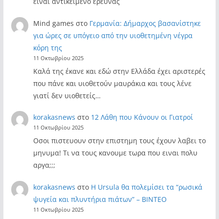
είναι αντικείμενο έρευνας
Mind games
στο
Γερμανία: Δήμαρχος βασανίστηκε
για ώρες σε υπόγειο από την υιοθετημένη νέγρα
κόρη της
11 Οκτωβρίου 2025
Καλά της έκανε και εδώ στην Ελλάδα έχει αριστερές
που πάνε και υιοθετούν μαυράκια και τους λένε
γιατί δεν υιοθετείς…
korakasnews
στο
12 Λάθη που Κάνουν οι Γιατροί
11 Οκτωβρίου 2025
Οσοι πιστευουν στην επιστημη τους έχουν λαβει το
μηνυμα! Τι να τους κανουμε τωρα που ειναι πολυ
αργα;;;
korakasnews
στο
Η Ursula θα πολεμίσει τα “ρωσικά
ψυγεία και πλυντήρια πιάτων” – ΒΙΝΤΕΟ
11 Οκτωβρίου 2025