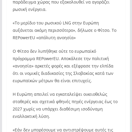
παράδειγμα χώρας που εξακολουθεί να αγοράζει
ρωσική ενέργεια.
«Το μερίδιο του ρωσικού LNG στην Ευρώπη
αυξάνεται ακόμη περισσότερο», δήλωσε ο Φίτσο. Το
REPowerEU «απόλυτη ανοησία»
Ο Φίτσο δεν λυπήθηκε ούτε το ευρωπαϊκό
πρόγραμμα REPowerEU. Αποκάλεσε την πολιτική
«ανοησία» αρκετές φορές και εξέφρασε την ελπίδα
ότι οι νομικές διαδικασίες της Σλοβακίας κατά των
ευρωπαϊκών μέτρων θα είναι επιτυχείς.
Η Ευρώπη απειλεί να εγκαταλείψει οικειοθελώς
σταθερές και σχετικά φθηνές πηγές ενέργειας έως το
2027 χωρίς να υπάρχει διαθέσιμη ισοδύναμη
εναλλακτική λύση.
«Εάν δεν μπορέσουμε να αντιστρέψουμε αυτές τις