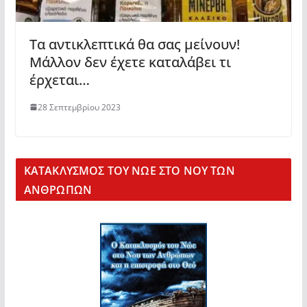
Τα αντικλεπτικά θα σας μείνουν!
Μάλλον δεν έχετε καταλάβει τι
έρχεται…
28 Σεπτεμβρίου 2023
KΑΤΑΚΛΥΣΜΟΣ ΤΟΥ ΝΩΕ ΣΤΟ ΝΟΥ ΤΩΝ
ΑΝΘΡΩΠΩΝ