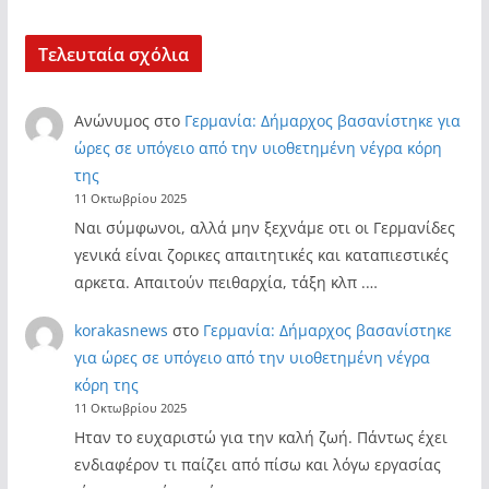
Τελευταία σχόλια
Ανώνυμος
στο
Γερμανία: Δήμαρχος βασανίστηκε για
ώρες σε υπόγειο από την υιοθετημένη νέγρα κόρη
της
11 Οκτωβρίου 2025
Ναι σύμφωνοι, αλλά μην ξεχνάμε οτι οι Γερμανίδες
γενικά είναι ζορικες απαιτητικές και καταπιεστικές
αρκετα. Απαιτούν πειθαρχία, τάξη κλπ .…
korakasnews
στο
Γερμανία: Δήμαρχος βασανίστηκε
για ώρες σε υπόγειο από την υιοθετημένη νέγρα
κόρη της
11 Οκτωβρίου 2025
Ηταν το ευχαριστώ για την καλή ζωή. Πάντως έχει
ενδιαφέρον τι παίζει από πίσω και λόγω εργασίας