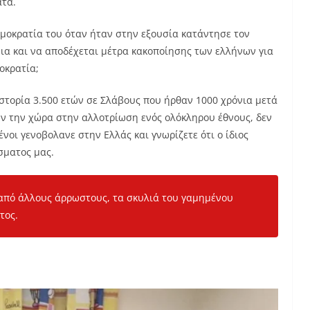
ατα.
μοκρατία του όταν ήταν στην εξουσία κατάντησε τον
νια και να αποδέχεται μέτρα κακοποίησης των ελλήνων για
οκρατία;
στορία 3.500 ετών σε Σλάβους που ήρθαν 1000 χρόνια μετά
υν την χώρα στην αλλοτρίωση ενός ολόκληρου έθνους, δεν
ένοι γενοβολανε στην Ελλάς και γνωρίζετε ότι ο ίδιος
σματος μας.
 από άλλους άρρωστους, τα σκυλιά του γαμημένου
τος.