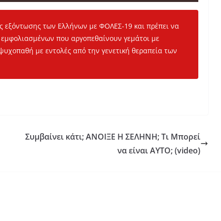
ας εξόντωσης των Ελλήνων με ΦΟΛΕΣ-19 και πρέπει να
ν εμφολιασμένων που αργοπεθαίνουν γεμάτοι με
ψυχοπαθή με εντολές από την γενετική θεραπεία των
Συμβαίνει κάτι; ΑΝΟΙΞΕ Η ΣΕΛΗΝΗ; Τι Μπορεί
να είναι ΑΥΤΟ; (video)