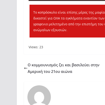
Το κοπρόσκυλο είναι επίσης μέρος της μαφί
δικαστεί για ΟΛΑ τα εγκλήματα εναντίον τω
γραφενιο μελετημένο από την επιστήμη του 
ανώμαλων εξουσιών.
Views: 23
Ο κομμουνισμός ζει και βασιλεύει στην
Αμερική του 21ου αιώνα