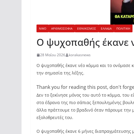
NWO
ΑΡΙΘΜΟΣΟΦΙΑ
ΕΘΝΙΚΙΣΜΟΣ
ΕΛΛΑΔΑ
ΠΟΛΙΤΙΚΗ
Ο ψυχοπαθής έκανε ν
28 Μαΐου 2026
korakasnews
Ο ψυχοπαθής έκανε νέο κόμμα και το ονόμασε 
την σημασία της λέξης.
Thank you for reading this post, don't forge
Δεν το ξεκίνησε μόνος του αυτό το κόμμα, του ε
στα έδρανα της πιο σάπιας ξεπουλημένης βουλή
άλλα πράττουμε το βραδινό όταν πάρουμε την
εξολοθρευτές του.
Ο ψυχοπαθής έκανε 6 μήνες διαπραγμάτευσης μ