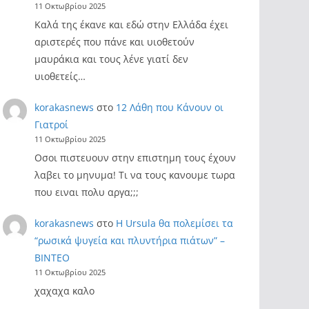
11 Οκτωβρίου 2025
Καλά της έκανε και εδώ στην Ελλάδα έχει
αριστερές που πάνε και υιοθετούν
μαυράκια και τους λένε γιατί δεν
υιοθετείς…
korakasnews
στο
12 Λάθη που Κάνουν οι
Γιατροί
11 Οκτωβρίου 2025
Οσοι πιστευουν στην επιστημη τους έχουν
λαβει το μηνυμα! Τι να τους κανουμε τωρα
που ειναι πολυ αργα;;;
korakasnews
στο
Η Ursula θα πολεμίσει τα
“ρωσικά ψυγεία και πλυντήρια πιάτων” –
ΒΙΝΤΕΟ
11 Οκτωβρίου 2025
χαχαχα καλο