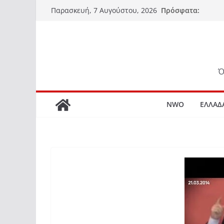
Μετάβαση
Πρόσφατα:
Παρασκευή, 7 Αυγούστου, 2026
σε
περιεχόμενο
Ό
NWO
ΕΛΛΑΔ