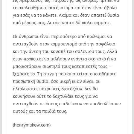
Ως Αμερικανός, ως Πατριώτης, ως άνδρας, πρέπει να
το ακολουθήσετε αυτό, ακόμα και όταν είναι άβολο
για εσάς να το κάνετε. Ακόμα και όταν απαιτεί θυσία
από μέρους σας. Αυτό είναι το δύσκολο κομμάτι.
Οι άνθρωποι είναι περισσότερο από πρόθυμοι να
αντιταχθούν στον κομμουνισμό από την ασφάλεια
και την άνεση του καναπέ του σαλονιού τους. Αλλά
όταν πρόκειται να μιλήσουν ενάντια στο κακό ή να
μποϊκοτάρουν σιωπηλά τους καταπιεστές τους –
ξεχάστε το. Τη στιγμή που απαιτείται οποιαδήποτε
προσωπική θυσία, όσο μικρή κι αν είναι, οι
ηλιόλουστοι πατριώτες διστάζουν. Δεν θα
κουνήσουν ούτε το δαχτυλάκι τους για να
αντιταχθούν σε όσους επιδιώκουν να υποδουλώσουν
αυτούς και τα παιδιά τους.
(henrymakow.com)