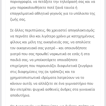
πορνογραφία, να πετάξετε την τηλεόρασή σας και να
μην παρακολουθήσετε ποτέ ξανά ταινία ή
επαγγελματικό αθλητικό γεγονός για το υπόλοιπο της
ζωής σας.
Σε άλλες περιπτώσεις, θα χρειαστεί απογαλακτισμός:
να περνάτε όλο και λιγότερο χρόνο με κατηχημένους
φίλους και μέλη της οικογένειάς σας, να απολύετε
τον οικογενειακό σας γιατρό – και οποιονδήποτε
γιατρό που σας προωθεί ναρκωτικά σε εσάς ή στα
παιδιά σας, να μποϊκοτάρετε οποιαδήποτε
επιχείρηση που παρουσιάζει διαφυλετικά ζευγάρια
στις διαφημίσεις της (οι τράπεζες και τα
χρηματοπιστωτικά ιδρύματα λατρεύουν να το
κάνουν αυτό), να αλλάζετε σε ένα γυμναστήριο που
δεν επιτρέπει ψυχικά ασθενείς άνδρες στα γυναικεία
αποδυτήρια.