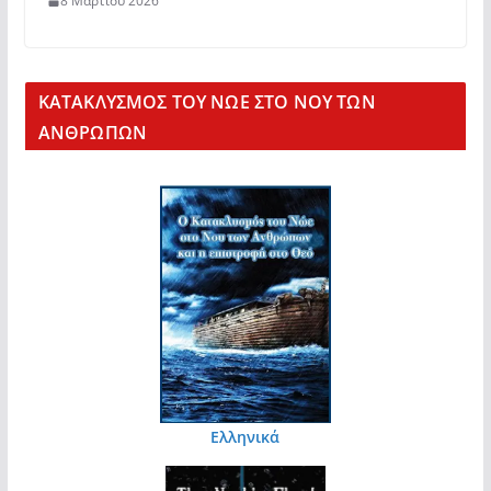
8 Μαρτίου 2026
KΑΤΑΚΛΥΣΜΟΣ ΤΟΥ ΝΩΕ ΣΤΟ ΝΟΥ ΤΩΝ
ΑΝΘΡΩΠΩΝ
Ελληνικά