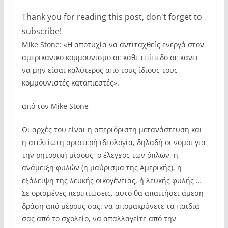
Thank you for reading this post, don't forget to
subscribe!
Mike Stone: «Η αποτυχία να αντιταχθείς ενεργά στον
αμερικανικό κομμουνισμό σε κάθε επίπεδο σε κάνει
να μην είσαι καλύτερος από τους ίδιους τους
κομμουνιστές καταπιεστές».
από τον Mike Stone
Οι αρχές του είναι η απεριόριστη μετανάστευση και
η ατελείωτη αριστερή ιδεολογία, δηλαδή οι νόμοι για
την ρητορική μίσους, ο έλεγχος των όπλων, η
ανάμειξη φυλών (η μαύρισμα της Αμερικής), η
εξάλειψη της λευκής οικογένειας, ή λευκής φυλής …
Σε ορισμένες περιπτώσεις, αυτό θα απαιτήσει άμεση
δράση από μέρους σας: να απομακρύνετε τα παιδιά
σας από το σχολείο, να απαλλαγείτε από την