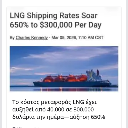
Το κόστος μεταφοράς LNG έχει
αυξηθεί από 40.000 σε 300.000
δολάρια την ημέρα—αύξηση 650%