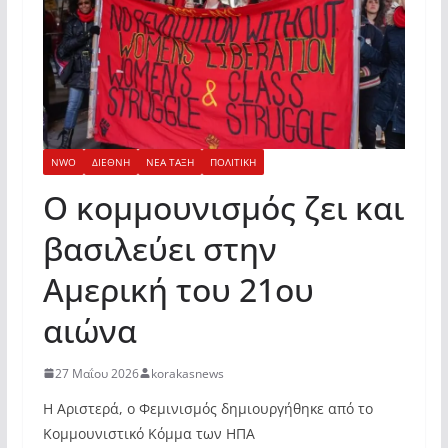
NWO
ΔΙΕΘΝΗ
ΝΕΑ ΤΑΞΗ
ΠΟΛΙΤΙΚΗ
Ο κομμουνισμός ζει και
βασιλεύει στην
Αμερική του 21ου
αιώνα
27 Μαΐου 2026
korakasnews
Η Αριστερά, ο Φεμινισμός δημιουργήθηκε από το
Κομμουνιστικό Κόμμα των ΗΠΑ