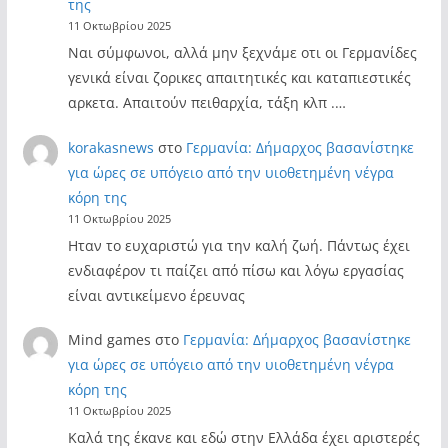
της
11 Οκτωβρίου 2025
Ναι σύμφωνοι, αλλά μην ξεχνάμε οτι οι Γερμανίδες
γενικά είναι ζορικες απαιτητικές και καταπιεστικές
αρκετα. Απαιτούν πειθαρχία, τάξη κλπ .…
korakasnews
στο
Γερμανία: Δήμαρχος βασανίστηκε
για ώρες σε υπόγειο από την υιοθετημένη νέγρα
κόρη της
11 Οκτωβρίου 2025
Ηταν το ευχαριστώ για την καλή ζωή. Πάντως έχει
ενδιαφέρον τι παίζει από πίσω και λόγω εργασίας
είναι αντικείμενο έρευνας
Mind games
στο
Γερμανία: Δήμαρχος βασανίστηκε
για ώρες σε υπόγειο από την υιοθετημένη νέγρα
κόρη της
11 Οκτωβρίου 2025
Καλά της έκανε και εδώ στην Ελλάδα έχει αριστερές