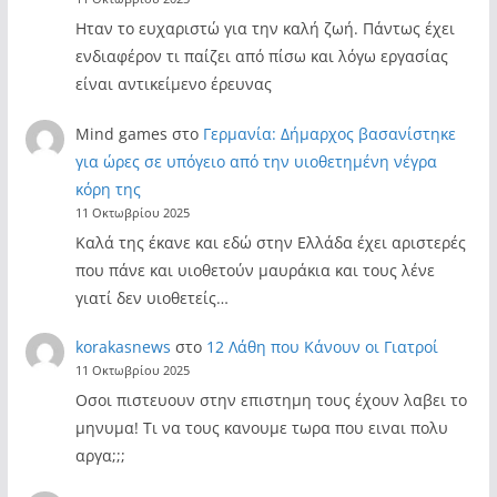
Ηταν το ευχαριστώ για την καλή ζωή. Πάντως έχει
ενδιαφέρον τι παίζει από πίσω και λόγω εργασίας
είναι αντικείμενο έρευνας
Mind games
στο
Γερμανία: Δήμαρχος βασανίστηκε
για ώρες σε υπόγειο από την υιοθετημένη νέγρα
κόρη της
11 Οκτωβρίου 2025
Καλά της έκανε και εδώ στην Ελλάδα έχει αριστερές
που πάνε και υιοθετούν μαυράκια και τους λένε
γιατί δεν υιοθετείς…
korakasnews
στο
12 Λάθη που Κάνουν οι Γιατροί
11 Οκτωβρίου 2025
Οσοι πιστευουν στην επιστημη τους έχουν λαβει το
μηνυμα! Τι να τους κανουμε τωρα που ειναι πολυ
αργα;;;