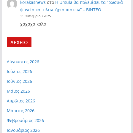
korakasnews
στο
Η Ursula θα πολεμίσει τα “ρωσικά
ψυγεία και πλυντήρια πιάτων” – ΒΙΝΤΕΟ
11 Οκτωβρίου 2025
χαχαχα καλο
ΑΡΧΕΙΟ
Αύγουστος 2026
Ιούλιος 2026
Ιούνιος 2026
Μάιος 2026
Απρίλιος 2026
Μάρτιος 2026
Φεβρουάριος 2026
Ιανουάριος 2026