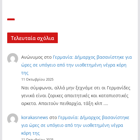
Τελευταία σχόλια
Ανώνυμος
στο
Γερμανία: Δήμαρχος βασανίστηκε για
ώρες σε υπόγειο από την υιοθετημένη νέγρα κόρη
της
11 Οκτωβρίου 2025
Ναι σύμφωνοι, αλλά μην ξεχνάμε οτι οι Γερμανίδες
γενικά είναι ζορικες απαιτητικές και καταπιεστικές
αρκετα. Απαιτούν πειθαρχία, τάξη κλπ .…
korakasnews
στο
Γερμανία: Δήμαρχος βασανίστηκε
για ώρες σε υπόγειο από την υιοθετημένη νέγρα
κόρη της
11 Οκτωβρίου 2025