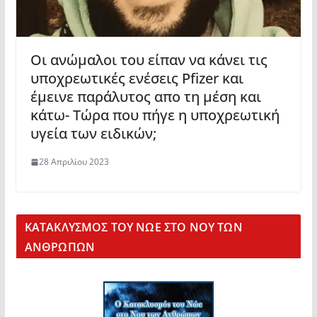
Οι ανώμαλοι του είπαν να κάνει τις
υποχρεωτικές ενέσεις Pfizer και
έμεινε παράλυτος απο τη μέση και
κάτω- Τώρα που πήγε η υποχρεωτική
υγεία των ειδικών;
28 Απριλίου 2023
KΑΤΑΚΛΥΣΜΟΣ ΤΟΥ ΝΩΕ ΣΤΟ ΝΟΥ ΤΩΝ
ΑΝΘΡΩΠΩΝ