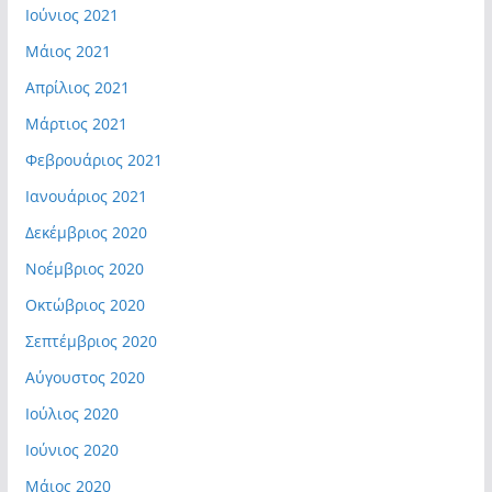
Ιούνιος 2021
Μάιος 2021
Απρίλιος 2021
Μάρτιος 2021
Φεβρουάριος 2021
Ιανουάριος 2021
Δεκέμβριος 2020
Νοέμβριος 2020
Οκτώβριος 2020
Σεπτέμβριος 2020
Αύγουστος 2020
Ιούλιος 2020
Ιούνιος 2020
Μάιος 2020