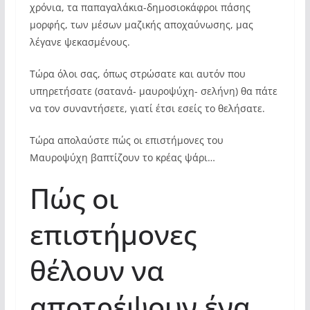
χρόνια, τα παπαγαλάκια-δημοσιοκάφροι πάσης
μορφής, των μέσων μαζικής αποχαύνωσης, μας
λέγανε ψεκασμένους.
Τώρα όλοι σας, όπως στρώσατε και αυτόν που
υπηρετήσατε (σατανά- μαυροψύχη- σελήνη) θα πάτε
να τον συναντήσετε, γιατί έτσι εσείς το θελήσατε.
Τώρα απολαύστε πώς οι επιστήμονες του
Μαυροψύχη βαπτίζουν το κρέας ψάρι…
Πώς οι
επιστήμονες
θέλουν να
αποτρέψουν ένα