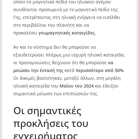
οποίο τα μαγνητικά πεδία του ηλιακού ανέμου
συνδέονται προσωρινά με το μαγνητικό πεδίο της
Γης, επιτρέποντας στη ηλιακή ενέργεια να εισέλθει
στο περιβάλλον του πλανήτη και να
προκαλέσει
γεωμαγνητικές καταιγίδες
.
Αν και το σύστημα δεν θα μπορούσε να
εξουδετερώσει πλήρως μια ισχυρή ηλιακή καταιγίδα,
οι προσομοιώσεις δείχνουν ότι θα μπορούσε
να
μειώσει την έντασή της
κατά
περισσότερο από 50%
.
Οι δοκιμές βασίστηκαν, μεταξύ άλλων, στη μεγάλη
ηλιακή καταιγίδα του
Μαΐου του 2024
και έδειξαν
σημαντική μείωση των επιπτώσεών της.
Οι σημαντικές
προκλήσεις του
εγχειρήματος