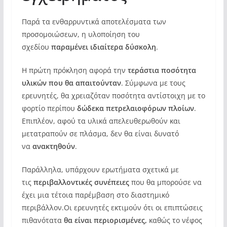
Παρά τα ενθαρρυντικά αποτελέσματα των
προσομοιώσεων, η υλοποίηση του
σχεδίου
παραμένει ιδιαίτερα δύσκολη
.
Η πρώτη πρόκληση αφορά την
τεράστια ποσότητα
υλικών που θα απαιτούνταν
. Σύμφωνα με τους
ερευνητές, θα χρειαζόταν ποσότητα αντίστοιχη με το
φορτίο περίπου
δώδεκα πετρελαιοφόρων πλοίων
.
Επιπλέον, αφού τα υλικά απελευθερωθούν και
μετατραπούν σε πλάσμα, δεν θα είναι δυνατό
να
ανακτηθούν
.
Παράλληλα, υπάρχουν ερωτήματα σχετικά με
τις
περιβαλλοντικές συνέπειες
που θα μπορούσε να
έχει μια τέτοια παρέμβαση στο διαστημικό
περιβάλλον.Οι ερευνητές εκτιμούν ότι οι επιπτώσεις
πιθανότατα
θα είναι περιορισμένες,
καθώς το νέφος