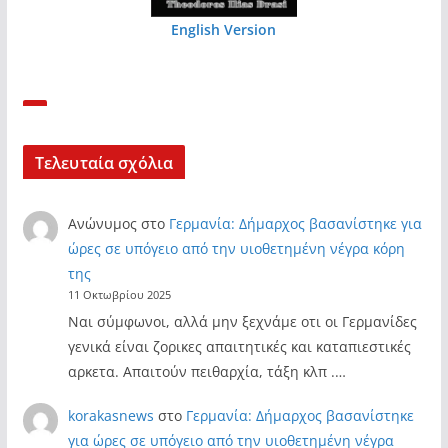
English Version
Τελευταία σχόλια
Ανώνυμος
στο
Γερμανία: Δήμαρχος βασανίστηκε για
ώρες σε υπόγειο από την υιοθετημένη νέγρα κόρη
της
11 Οκτωβρίου 2025
Ναι σύμφωνοι, αλλά μην ξεχνάμε οτι οι Γερμανίδες
γενικά είναι ζορικες απαιτητικές και καταπιεστικές
αρκετα. Απαιτούν πειθαρχία, τάξη κλπ .…
korakasnews
στο
Γερμανία: Δήμαρχος βασανίστηκε
για ώρες σε υπόγειο από την υιοθετημένη νέγρα