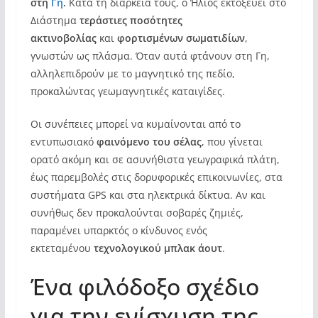
στη
Γη
.
Κατά τη διάρκειά τους, ο Ήλιος εκτοξεύει στο
Διάστημα
τεράστιες ποσότητες
ακτινοβολίας
και
φορτισμένων σωματιδίων
,
γνωστών ως πλάσμα. Όταν αυτά φτάνουν στη Γη,
αλληλεπιδρούν με το μαγνητικό της πεδίο,
προκαλώντας γεωμαγνητικές καταιγίδες.
Οι συνέπειες μπορεί να κυμαίνονται από το
εντυπωσιακό
φαινόμενο του σέλας
, που γίνεται
ορατό ακόμη και σε ασυνήθιστα γεωγραφικά πλάτη,
έως παρεμβολές στις δορυφορικές επικοινωνίες, στα
συστήματα GPS και στα ηλεκτρικά δίκτυα. Αν και
συνήθως δεν προκαλούνται σοβαρές ζημιές,
παραμένει υπαρκτός ο κίνδυνος ενός
εκτεταμένου
τεχνολογικού μπλακ άουτ
.
Ένα φιλόδοξο σχέδιο
για την ενίσχυση της