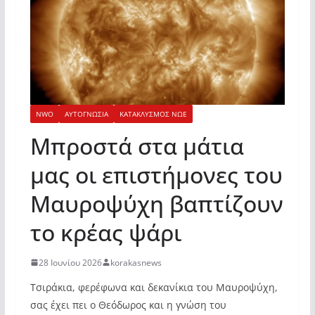
NWO
ΑΥΤΟΓΝΩΣΙΑ
ΚΑΤΑΚΛΥΣΜΟΣ ΝΩΕ
Μπροστά στα μάτια
μας οι επιστήμονες του
Μαυροψύχη βαπτίζουν
το κρέας ψάρι
28 Ιουνίου 2026
korakasnews
Tσιράκια, φερέφωνα και δεκανίκια του Μαυροψύχη,
σας έχει πει ο Θεόδωρος και η γνώση του