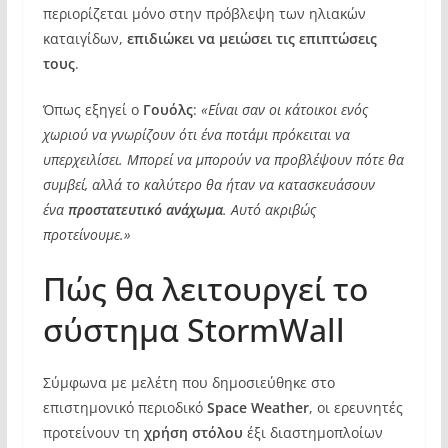
περιορίζεται μόνο στην πρόβλεψη των ηλιακών
καταιγίδων,
επιδιώκει να μειώσει τις επιπτώσεις
τους
.
Όπως εξηγεί ο
Γουόλς
:
«Είναι σαν οι κάτοικοι ενός
χωριού να γνωρίζουν ότι ένα ποτάμι πρόκειται να
υπερχειλίσει. Μπορεί να μπορούν να προβλέψουν πότε θα
συμβεί, αλλά το καλύτερο θα ήταν να κατασκευάσουν
ένα
προστατευτικό ανάχωμα
. Αυτό ακριβώς
προτείνουμε.»
Πώς θα λειτουργεί το
σύστημα StormWall
Σύμφωνα με μελέτη που δημοσιεύθηκε στο
επιστημονικό περιοδικό
Space Weather
, οι ερευνητές
προτείνουν τη
χρήση στόλου
έξι διαστημοπλοίων