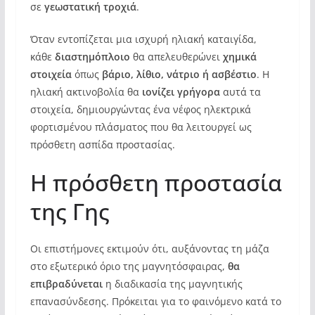
σε
γεωστατική τροχιά
.
Όταν εντοπίζεται μια ισχυρή ηλιακή καταιγίδα,
κάθε
διαστημόπλοιο
θα απελευθερώνει
χημικά
στοιχεία
όπως
βάριο, λίθιο, νάτριο ή ασβέστιο
. Η
ηλιακή ακτινοβολία θα
ιονίζει γρήγορα
αυτά τα
στοιχεία, δημιουργώντας ένα νέφος ηλεκτρικά
φορτισμένου πλάσματος που θα λειτουργεί ως
πρόσθετη ασπίδα προστασίας.
Η πρόσθετη προστασία
της Γης
Οι επιστήμονες εκτιμούν ότι, αυξάνοντας τη μάζα
στο εξωτερικό όριο της μαγνητόσφαιρας,
θα
επιβραδύνεται
η διαδικασία της μαγνητικής
επανασύνδεσης. Πρόκειται για το φαινόμενο κατά το