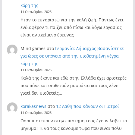
κόρη της
11 Οκτωβρίου 2025
Ηταν το ευχαριστώ για την καλή ζωή. Πάντως έχει
ενδιαφέρον τι παίζει από πίσω και λόγω εργασίας
είναι αντικείμενο έρευνας
Mind games
στο
Γερμανία: Δήμαρχος βασανίστηκε
για ώρες σε υπόγειο από την υιοθετημένη νέγρα
κόρη της
11 Οκτωβρίου 2025
Καλά της έκανε και εδώ στην Ελλάδα έχει αριστερές
που πάνε και υιοθετούν μαυράκια και τους λένε
γιατί δεν υιοθετείς…
korakasnews
στο
12 Λάθη που Κάνουν οι Γιατροί
11 Οκτωβρίου 2025
Οσοι πιστευουν στην επιστημη τους έχουν λαβει το
μηνυμα! Τι να τους κανουμε τωρα που ειναι πολυ