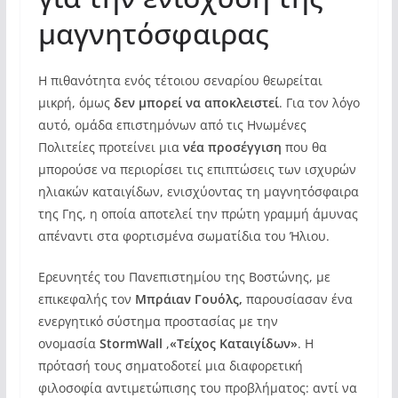
μαγνητόσφαιρας
Η πιθανότητα ενός τέτοιου σεναρίου θεωρείται
μικρή, όμως
δεν μπορεί να αποκλειστεί
. Για τον λόγο
αυτό, ομάδα επιστημόνων από τις Ηνωμένες
Πολιτείες προτείνει μια
νέα προσέγγιση
που θα
μπορούσε να περιορίσει τις επιπτώσεις των ισχυρών
ηλιακών καταιγίδων, ενισχύοντας τη μαγνητόσφαιρα
της Γης, η οποία αποτελεί την πρώτη γραμμή άμυνας
απέναντι στα φορτισμένα σωματίδια του Ήλιου.
Ερευνητές του Πανεπιστημίου της Βοστώνης, με
επικεφαλής τον
Μπράιαν Γουόλς,
παρουσίασαν ένα
ενεργητικό σύστημα προστασίας με την
ονομασία
StormWall
,
«Τείχος Καταιγίδων»
. Η
πρότασή τους σηματοδοτεί μια διαφορετική
φιλοσοφία αντιμετώπισης του προβλήματος: αντί να