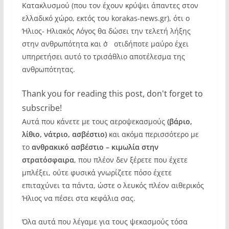
Κατακλυσμού (που τον έχουν κρύψει άπαντες στον
ελλαδικό χώρο, εκτός του korakas-news.gr), ότι ο
Ήλιος- Ηλιακός Λόγος θα δώσει την τελετή λήξης
στην ανθρωπότητα και σ΄ οτιδήποτε μαύρο έχει
υπηρετήσει αυτό το τρισάθλιο αποτέλεσμα της
ανθρωπότητας.
Thank you for reading this post, don't forget to
subscribe!
Αυτά που κάνετε με τους αεροψεκασμούς
(βάριο,
λίθιο, νάτριο, ασβέστιο)
και ακόμα περισσότερο με
το
ανθρακικό ασβέστιο – κιμωλία στην
στρατόσφαιρα
, που πλέον δεν ξέρετε που έχετε
μπλέξει, ούτε φυσικά γνωρίζετε πόσο έχετε
επιταχύνει τα πάντα, ώστε ο λευκός πλέον αιθερικός
Ήλιος να πέσει στα κεφάλια σας.
Όλα αυτά που λέγαμε για τους ψεκασμούς τόσα