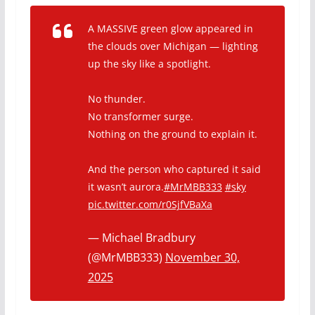
A MASSIVE green glow appeared in
the clouds over Michigan — lighting
up the sky like a spotlight.
No thunder.
No transformer surge.
Nothing on the ground to explain it.
And the person who captured it said
it wasn’t aurora.
#MrMBB333
#sky
pic.twitter.com/r0SjfVBaXa
— Michael Bradbury
(@MrMBB333)
November 30,
2025