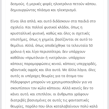
δεσμούς. ή μερικές φορές ηλεκτρόνια πετούν κάπου,
δημιουργώντας πλάσμα και ηλεκτρισμό.
Είναι όλα απλά, και αυτό διδάσκουν στα παιδιά στο
σχολείο. Και πολλοί φυσικοί κλάδοι, όπως η
κρυσταλλική φυσική, καθώς και όλες οι σχετικές
επιστήμες, όπως η χημεία, βασίζονται σε αυτό το
θεμέλιο. Αλλά, όπως αποδείχθηκε τα τελευταία 50
χρόνια ή και λίγο περισσότερο, δεν υπάρχουν
καθόλου «πρωτόνια» ή «νετρόνια». υπάρχουν
κάποιες παραμορφώσεις κενού, κάποιες υπερχορδές,
κβαντικός αφρός και όλα αυτά. Με άλλα λόγια, όλες
αυτές οι υπέροχες θεωρίες για τα άτομα του
Ράδερφορντ μπορούν να χρησιμοποιηθούν για να
σκουπίσουν τον κώλο κάποιου. Αλλά κανείς δεν το
κάνει αυτό, και επιπλέον, οι άνθρωποι γράφουν
διατριβές βασισμένες σε αυτές τις φανταστικές
θεωρίες, παρόλο που όλοι καταλαβαίνουν πολύ καλά