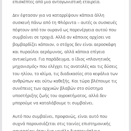
επισκέπτες από μια ανταγωνιστική εταιρεία.
Δεν έφτασαν για να καταρρίψουν κάποια άλλη
συσκευή πάνω από τη Φλόριντα – αυτές οι συσκευές
πέφτουν από τον ουρανό ως παρενέργεια αυτού που
συμβαίνει σε τροχιά. Αλλά αν κάποιος αρχίσει να
βομβαρδίζει κάποιον, ο στόχος δεν είναι αεροσκάφη
και πυραύλοι αεράμυνας, αλλά κάποια επίγεια
αντικείμενα. Για παράδειγμα, ο ίδιος «πλανητικός
μηχανισμός» που ελέγχει τις ανατολές και τις δύσεις
του ηλίου, το κλίμα, τις διαδικασίες στα κεφάλια των
ανθρώπων και ούτω καθεξής. Και τώρα βλέπουμε τις
συνέπειες των αρχικών βλαβών στο σύστημα
υποστήριξης ζωής του αγροκτήματος, αλλά δεν
μπορούμε να καταλάβουμε τι συμβαίνει.
Αυτό που συμβαίνει, προφανώς, είναι αυτό που
συχνά παρουσιάζεται στις ταινίες επιστημονικής
φαντασίας: όταν ένα μεγάλο διαστημόπλοιο