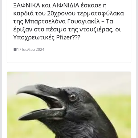
ΞΑΦΝΙΚΑ και ΑΙΦΝΙΔΙΑ έσκασε η
καρδιά του 20χρονου τερματοφύλακα
της Μπαρτσελόνα Γουαγιακίλ – Τα
έριξαν στο πέσιμο της ντουζιέρας, οι
Υποχρεωτικές Pfizer???
17 Ιουλίου 2024