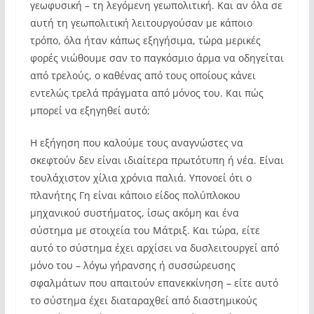
γεωφυσική – τη λεγόμενη γεωπολιτική. Και αν όλα σε
αυτή τη γεωπολιτική λειτουργούσαν με κάποιο
τρόπο, όλα ήταν κάπως εξηγήσιμα, τώρα μερικές
φορές νιώθουμε σαν το παγκόσμιο άρμα να οδηγείται
από τρελούς, ο καθένας από τους οποίους κάνει
εντελώς τρελά πράγματα από μόνος του. Και πώς
μπορεί να εξηγηθεί αυτό;
Η εξήγηση που καλούμε τους αναγνώστες να
σκεφτούν δεν είναι ιδιαίτερα πρωτότυπη ή νέα. Είναι
τουλάχιστον χίλια χρόνια παλιά. Υπονοεί ότι ο
πλανήτης Γη είναι κάποιο είδος πολύπλοκου
μηχανικού συστήματος, ίσως ακόμη και ένα
σύστημα με στοιχεία του Μάτριξ. Και τώρα, είτε
αυτό το σύστημα έχει αρχίσει να δυσλειτουργεί από
μόνο του – λόγω γήρανσης ή συσσώρευσης
σφαλμάτων που απαιτούν επανεκκίνηση – είτε αυτό
το σύστημα έχει διαταραχθεί από διαστημικούς