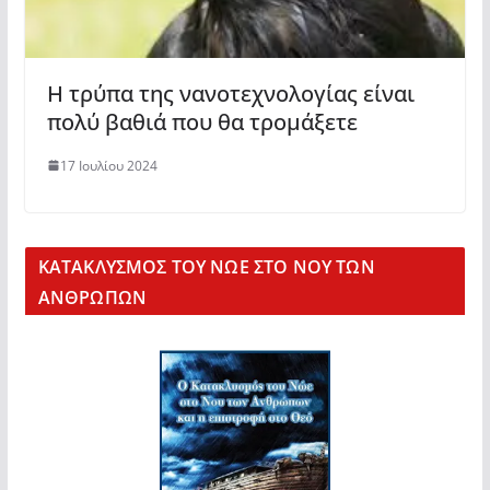
Η τρύπα της νανοτεχνολογίας είναι
πολύ βαθιά που θα τρομάξετε
17 Ιουλίου 2024
KΑΤΑΚΛΥΣΜΟΣ ΤΟΥ ΝΩΕ ΣΤΟ ΝΟΥ ΤΩΝ
ΑΝΘΡΩΠΩΝ