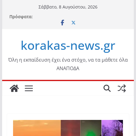
Μετάβαση
Σάββατο, 8 Αυγούστου, 2026
σε
Πρόσφατα:
περιεχόμενο
korakas-news.gr
Όλη η εκπαίδευση έχει ένα στόχο, να τα μάθετε όλα
ΑΝΑΠΟΔΑ