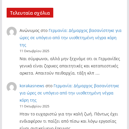
Τελευταία σχόλια
Ανώνυμος
στο
Γερμανία: Δήμαρχος βασανίστηκε για
ώρες σε υπόγειο από την υιοθετημένη νέγρα κόρη
της
11 Οκτωβρίου 2025
Ναι σύμφωνοι, αλλά μην ξεχνάμε οτι οι Γερμανίδες
γενικά είναι ζορικες απαιτητικές και καταπιεστικές
αρκετα. Απαιτούν πειθαρχία, τάξη κλπ .…
korakasnews
στο
Γερμανία: Δήμαρχος βασανίστηκε
για ώρες σε υπόγειο από την υιοθετημένη νέγρα
κόρη της
11 Οκτωβρίου 2025
Ηταν το ευχαριστώ για την καλή ζωή. Πάντως έχει
ενδιαφέρον τι παίζει από πίσω και λόγω εργασίας
είναι αντικείμενο έρευνας