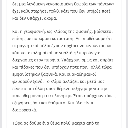
ότι μια λεγόμενη «ενοποιημένη θεωρία των πάντων»
έχει καθυστερήσει πολύ, κάτι που δεν υπήρξε ποτέ
και δεν υπάρχει ακόμα.
Και η γεωφυσική, ως κλάδος της φυσικής, βρίσκεται
επίσης σε παρόμοια κατάσταση. Ας υποθέσουμε ότι
οι μαγνητικοί πόλοι έχουν αρχίσει να κινούνται, και
κάποιοι ακαδημαϊκοί με γυαλιά φλυαρούν για
διεργασίες στον πυρήνα. Υπάρχουν όμως και σπράιτ
και πίδακες που δεν υπήρχαν ποτέ πριν, αλλά τώρα
εμφανίστηκαν ξαφνικά. Και οι ακαδημαϊκοί
φλυαρούν ξανά. Το κλίμα αλλάζει, και μετά μας
δίνεται μια άλλη υποτιθέμενη «εξήγηση» για την
«υπερθέρμανση του πλανήτη». Έτσι, υπάρχουν τόσες
εξηγήσεις όσα και θαύματα. Και όλα είναι
διαφορετικά.
Τώρα ας δούμε ένα θέμα πολύ μακριά από τη