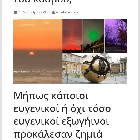
30 Νοεμβρίου 2025
korakasnews
Μήπως κάποιοι
ευγενικοί ή όχι τόσο
ευγενικοί εξωγήινοι
προκάλεσαν ζημιά