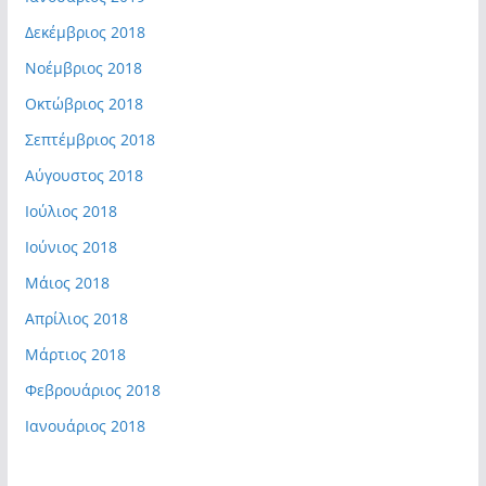
Δεκέμβριος 2018
Νοέμβριος 2018
Οκτώβριος 2018
Σεπτέμβριος 2018
Αύγουστος 2018
Ιούλιος 2018
Ιούνιος 2018
Μάιος 2018
Απρίλιος 2018
Μάρτιος 2018
Φεβρουάριος 2018
Ιανουάριος 2018