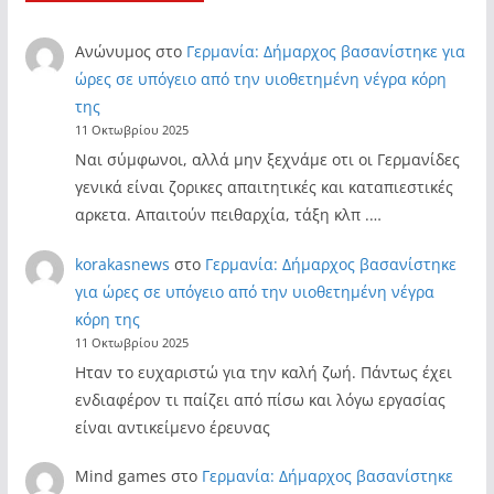
Ανώνυμος
στο
Γερμανία: Δήμαρχος βασανίστηκε για
ώρες σε υπόγειο από την υιοθετημένη νέγρα κόρη
της
11 Οκτωβρίου 2025
Ναι σύμφωνοι, αλλά μην ξεχνάμε οτι οι Γερμανίδες
γενικά είναι ζορικες απαιτητικές και καταπιεστικές
αρκετα. Απαιτούν πειθαρχία, τάξη κλπ .…
korakasnews
στο
Γερμανία: Δήμαρχος βασανίστηκε
για ώρες σε υπόγειο από την υιοθετημένη νέγρα
κόρη της
11 Οκτωβρίου 2025
Ηταν το ευχαριστώ για την καλή ζωή. Πάντως έχει
ενδιαφέρον τι παίζει από πίσω και λόγω εργασίας
είναι αντικείμενο έρευνας
Mind games
στο
Γερμανία: Δήμαρχος βασανίστηκε