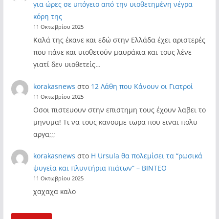
για ώρες σε υπόγειο από την υιοθετημένη νέγρα
κόρη της
11 Οκτωβρίου 2025
Καλά της έκανε και εδώ στην Ελλάδα έχει αριστερές
που πάνε και υιοθετούν μαυράκια και τους λένε
γιατί δεν υιοθετείς…
korakasnews
στο
12 Λάθη που Κάνουν οι Γιατροί
11 Οκτωβρίου 2025
Οσοι πιστευουν στην επιστημη τους έχουν λαβει το
μηνυμα! Τι να τους κανουμε τωρα που ειναι πολυ
αργα;;;
korakasnews
στο
Η Ursula θα πολεμίσει τα “ρωσικά
ψυγεία και πλυντήρια πιάτων” – ΒΙΝΤΕΟ
11 Οκτωβρίου 2025
χαχαχα καλο