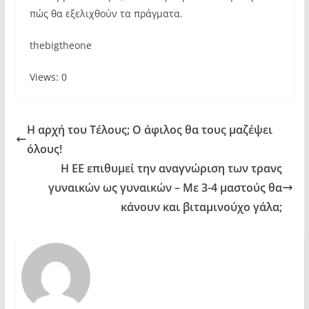
πώς θα εξελιχθούν τα πράγματα.
thebigtheone
Views: 0
Η αρχή του Τέλους; Ο άφιλος θα τους μαζέψει
όλους!
Η ΕΕ επιθυμεί την αναγνώριση των τρανς
γυναικών ως γυναικών – Με 3-4 μαστούς θα
κάνουν και βιταμινούχο γάλα;