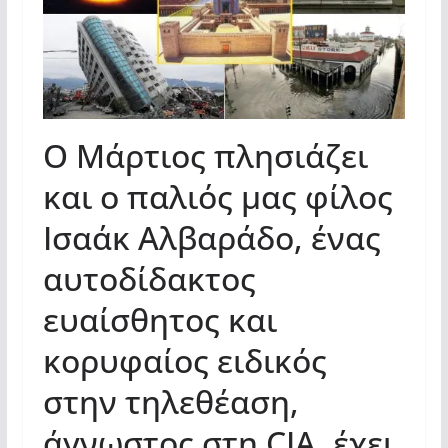
Ο Μάρτιος πλησιάζει
και ο παλιός μας φίλος
Ισαάκ Αλβαράδο, ένας
αυτοδίδακτος
ευαίσθητος και
κορυφαίος ειδικός
στην τηλεθέαση,
άγνωστος στη CIA, έχει