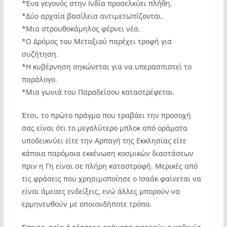
*Ένα γεγονός στην Ινδία προσελκύει πλήθη.
*Δύο αρχαία βασίλεια αντιμετωπίζονται.
*Μια στρουθοκάμηλος φέρνει νέα.
*Ο Δρόμος του Μεταξιού παρέχει τροφή για
συζήτηση.
*Η κυβέρνηση σηκώνεται για να υπερασπιστεί το
παράλογο.
*Μια γωνιά του Παραδείσου καταστρέφεται.
Έτσι, το πρώτο πράγμα που τραβάει την προσοχή
σας είναι ότι το μεγαλύτερο μπλοκ από οράματα
υποδεικνύει είτε την Αρπαγή της Εκκλησίας είτε
κάποια παρόμοια εκκένωση κοσμικών διαστάσεων
πριν η Γη είναι σε πλήρη καταστροφή. Μερικές από
τις φράσεις που χρησιμοποίησε ο Ισαάκ φαίνεται να
είναι άμεσες ενδείξεις, ενώ άλλες μπορούν να
ερμηνευθούν με οποιονδήποτε τρόπο.