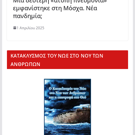
Μια δεύτερη «άτυπη πνευμονία»
εμφανίστηκε στη Μόσχα. Νέα
πανδημία;
1 Απριλίου 2025
KΑΤΑΚΛΥΣΜΟΣ ΤΟΥ ΝΩΕ ΣΤΟ ΝΟΥ ΤΩΝ
ΑΝΘΡΩΠΩΝ