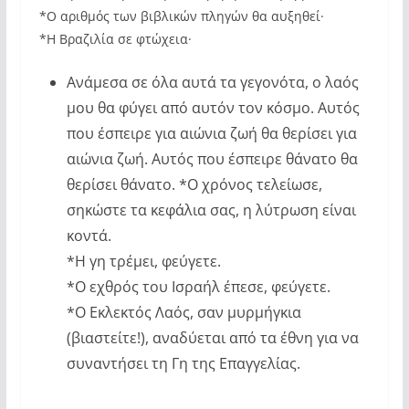
*Ο αριθμός των βιβλικών πληγών θα αυξηθεί·
*Η Βραζιλία σε φτώχεια·
Ανάμεσα σε όλα αυτά τα γεγονότα, ο λαός
μου θα φύγει από αυτόν τον κόσμο. Αυτός
που έσπειρε για αιώνια ζωή θα θερίσει για
αιώνια ζωή. Αυτός που έσπειρε θάνατο θα
θερίσει θάνατο. *Ο χρόνος τελείωσε,
σηκώστε τα κεφάλια σας, η λύτρωση είναι
κοντά.
*Η γη τρέμει, φεύγετε.
*Ο εχθρός του Ισραήλ έπεσε, φεύγετε.
*Ο Εκλεκτός Λαός, σαν μυρμήγκια
(βιαστείτε!), αναδύεται από τα έθνη για να
συναντήσει τη Γη της Επαγγελίας.