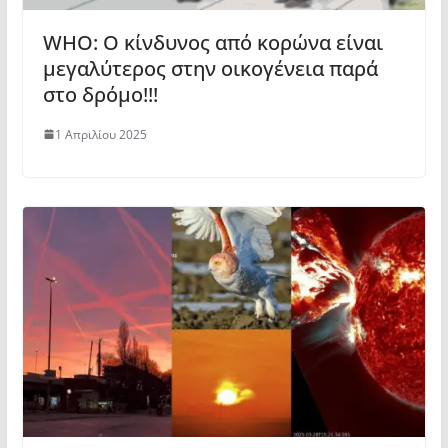
WHO: Ο κίνδυνος από κορώνα είναι
μεγαλύτερος στην οικογένεια παρά
στο δρόμο!!!
1 Απριλίου 2025