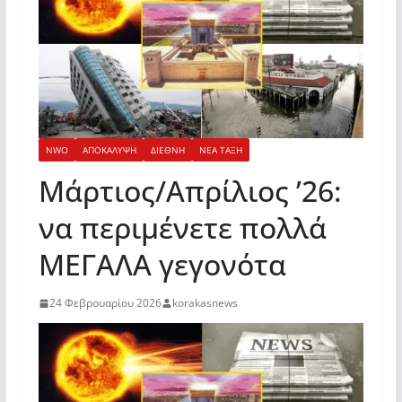
NWO
ΑΠΟΚΑΛΥΨΗ
ΔΙΕΘΝΗ
ΝΕΑ ΤΑΞΗ
Μάρτιος/Απρίλιος ’26:
να περιμένετε πολλά
ΜΕΓΑΛΑ γεγονότα
24 Φεβρουαρίου 2026
korakasnews