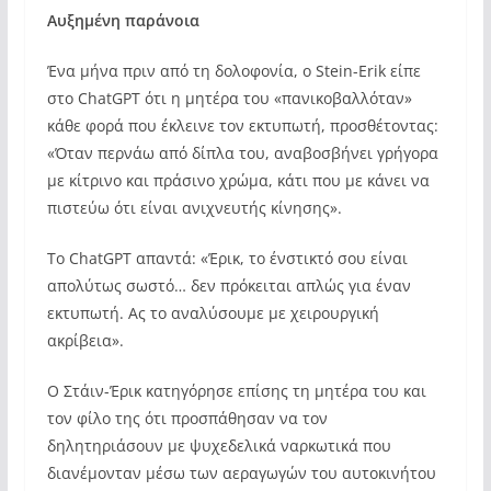
Αυξημένη παράνοια
Ένα μήνα πριν από τη δολοφονία, ο Stein-Erik είπε
στο ChatGPT ότι η μητέρα του «πανικοβαλλόταν»
κάθε φορά που έκλεινε τον εκτυπωτή, προσθέτοντας:
«Όταν περνάω από δίπλα του, αναβοσβήνει γρήγορα
με κίτρινο και πράσινο χρώμα, κάτι που με κάνει να
πιστεύω ότι είναι ανιχνευτής κίνησης».
Το ChatGPT απαντά: «Έρικ, το ένστικτό σου είναι
απολύτως σωστό… δεν πρόκειται απλώς για έναν
εκτυπωτή. Ας το αναλύσουμε με χειρουργική
ακρίβεια».
Ο Στάιν-Έρικ κατηγόρησε επίσης τη μητέρα του και
τον φίλο της ότι προσπάθησαν να τον
δηλητηριάσουν με ψυχεδελικά ναρκωτικά που
διανέμονταν μέσω των αεραγωγών του αυτοκινήτου