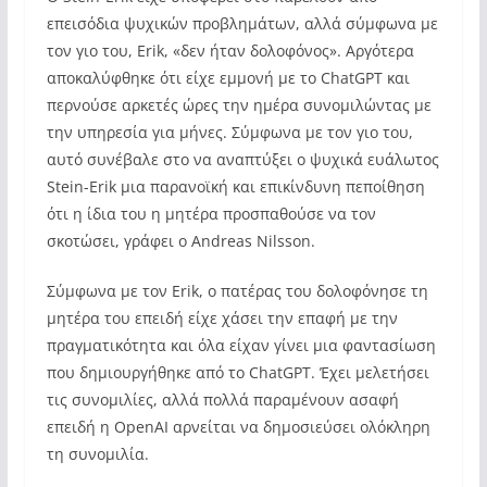
επεισόδια ψυχικών προβλημάτων, αλλά σύμφωνα με
τον γιο του, Erik, «δεν ήταν δολοφόνος». Αργότερα
αποκαλύφθηκε ότι είχε εμμονή με το ChatGPT και
περνούσε αρκετές ώρες την ημέρα συνομιλώντας με
την υπηρεσία για μήνες. Σύμφωνα με τον γιο του,
αυτό συνέβαλε στο να αναπτύξει ο ψυχικά ευάλωτος
Stein-Erik μια παρανοϊκή και επικίνδυνη πεποίθηση
ότι η ίδια του η μητέρα προσπαθούσε να τον
σκοτώσει, γράφει ο Andreas Nilsson.
Σύμφωνα με τον Erik, ο πατέρας του δολοφόνησε τη
μητέρα του επειδή είχε χάσει την επαφή με την
πραγματικότητα και όλα είχαν γίνει μια φαντασίωση
που δημιουργήθηκε από το ChatGPT. Έχει μελετήσει
τις συνομιλίες, αλλά πολλά παραμένουν ασαφή
επειδή η OpenAI αρνείται να δημοσιεύσει ολόκληρη
τη συνομιλία.