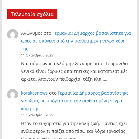
Τελευταία σχόλια
Ανώνυμος
στο
Γερμανία: Δήμαρχος βασανίστηκε για
ώρες σε υπόγειο από την υιοθετημένη νέγρα κόρη
της
11 Οκτωβρίου 2025
Ναι σύμφωνοι, αλλά μην ξεχνάμε οτι οι Γερμανίδες
γενικά είναι ζορικες απαιτητικές και καταπιεστικές
αρκετα. Απαιτούν πειθαρχία, τάξη κλπ .…
korakasnews
στο
Γερμανία: Δήμαρχος βασανίστηκε
για ώρες σε υπόγειο από την υιοθετημένη νέγρα
κόρη της
11 Οκτωβρίου 2025
Ηταν το ευχαριστώ για την καλή ζωή. Πάντως έχει
ενδιαφέρον τι παίζει από πίσω και λόγω εργασίας
είναι αντικείμενο έρευνας