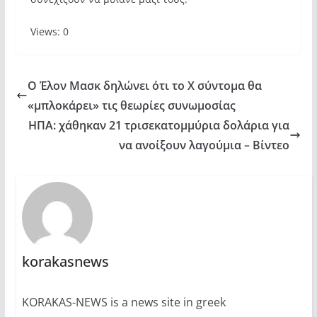
Views: 0
Ο Έλον Μασκ δηλώνει ότι το X σύντομα θα
«μπλοκάρει» τις θεωρίες συνωμοσίας
ΗΠΑ: χάθηκαν 21 τρισεκατομμύρια δολάρια για
να ανοίξουν λαγούμια – Βίντεο
korakasnews
KORAKAS-NEWS is a news site in greek