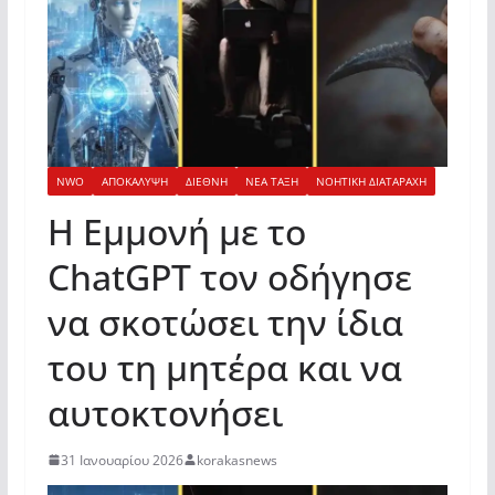
NWO
ΑΠΟΚΑΛΥΨΗ
ΔΙΕΘΝΗ
ΝΕΑ ΤΑΞΗ
ΝΟΗΤΙΚΗ ΔΙΑΤΑΡΑΧΗ
Η Εμμονή με το
ChatGPT τον οδήγησε
να σκοτώσει την ίδια
του τη μητέρα και να
αυτοκτονήσει
31 Ιανουαρίου 2026
korakasnews