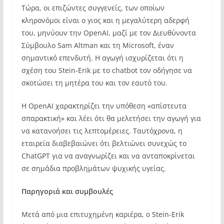
Τώρα, οι επιζώντες συγγενείς, των οποίων
κληρονόμοι είναι ο γιος και η μεγαλύτερη αδερφή
του, μηνύουν την OpenAI, μαζί με τον Διευθύνοντα
Σύμβουλο Sam Altman και τη Microsoft, έναν
σημαντικό επενδυτή. Η αγωγή ισχυρίζεται ότι η
σχέση του Stein-Erik με το chatbot τον οδήγησε να
σκοτώσει τη μητέρα του και τον εαυτό του.
Η OpenAI χαρακτηρίζει την υπόθεση «απίστευτα
σπαρακτική» και λέει ότι θα μελετήσει την αγωγή για
να κατανοήσει τις λεπτομέρειες. Ταυτόχρονα, η
εταιρεία διαβεβαιώνει ότι βελτιώνει συνεχώς το
ChatGPT για να αναγνωρίζει και να ανταποκρίνεται
σε σημάδια προβλημάτων ψυχικής υγείας.
Παρηγοριά και συμβουλές
Μετά από μια επιτυχημένη καριέρα, ο Stein-Erik