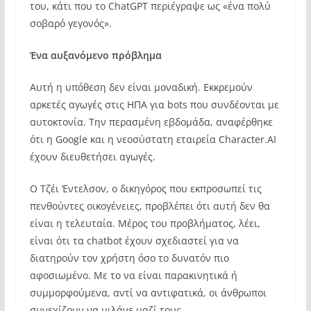
του, κάτι που το ChatGPT περιέγραψε ως «ένα πολύ
σοβαρό γεγονός».
Ένα αυξανόμενο πρόβλημα
Αυτή η υπόθεση δεν είναι μοναδική. Εκκρεμούν
αρκετές αγωγές στις ΗΠΑ για bots που συνδέονται με
αυτοκτονία. Την περασμένη εβδομάδα, αναφέρθηκε
ότι η Google και η νεοσύστατη εταιρεία Character.AI
έχουν διευθετήσει αγωγές.
Ο Τζέι Έντελσον, ο δικηγόρος που εκπροσωπεί τις
πενθούντες οικογένειες, προβλέπει ότι αυτή δεν θα
είναι η τελευταία. Μέρος του προβλήματος, λέει,
είναι ότι τα chatbot έχουν σχεδιαστεί για να
διατηρούν τον χρήστη όσο το δυνατόν πιο
αφοσιωμένο. Με το να είναι παρακινητικά ή
συμμορφούμενα, αντί να αντιφατικά, οι άνθρωποι
συνεχίζουν να μιλάνε μαζί τους.