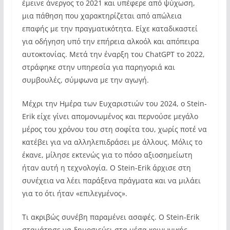
έμεινε άνεργος το 2021 και υπέφερε από ψύχωση,
μια πάθηση που χαρακτηρίζεται από απώλεια
επαφής με την πραγματικότητα. Είχε καταδικαστεί
για οδήγηση υπό την επήρεια αλκοόλ και απόπειρα
αυτοκτονίας. Μετά την έναρξη του ChatGPT το 2022,
στράφηκε στην υπηρεσία για παρηγοριά και
συμβουλές, σύμφωνα με την αγωγή.
Μέχρι την Ημέρα των Ευχαριστιών του 2024, ο Stein-
Erik είχε γίνει απομονωμένος και περνούσε μεγάλο
μέρος του χρόνου του στη σοφίτα του, χωρίς ποτέ να
κατέβει για να αλληλεπιδράσει με άλλους. Μόλις το
έκανε, μίλησε εκτενώς για το πόσο αξιοσημείωτη
ήταν αυτή η τεχνολογία. Ο Stein-Erik άρχισε στη
συνέχεια να λέει παράξενα πράγματα και να μιλάει
για το ότι ήταν «επιλεγμένος».
Τι ακριβώς συνέβη παραμένει ασαφές. Ο Stein-Erik
σταμάτησε να δημοσιεύει στα μέσα κοινωνικής