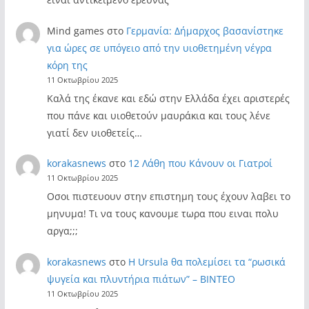
Mind games
στο
Γερμανία: Δήμαρχος βασανίστηκε
για ώρες σε υπόγειο από την υιοθετημένη νέγρα
κόρη της
11 Οκτωβρίου 2025
Καλά της έκανε και εδώ στην Ελλάδα έχει αριστερές
που πάνε και υιοθετούν μαυράκια και τους λένε
γιατί δεν υιοθετείς…
korakasnews
στο
12 Λάθη που Κάνουν οι Γιατροί
11 Οκτωβρίου 2025
Οσοι πιστευουν στην επιστημη τους έχουν λαβει το
μηνυμα! Τι να τους κανουμε τωρα που ειναι πολυ
αργα;;;
korakasnews
στο
Η Ursula θα πολεμίσει τα “ρωσικά
ψυγεία και πλυντήρια πιάτων” – ΒΙΝΤΕΟ
11 Οκτωβρίου 2025