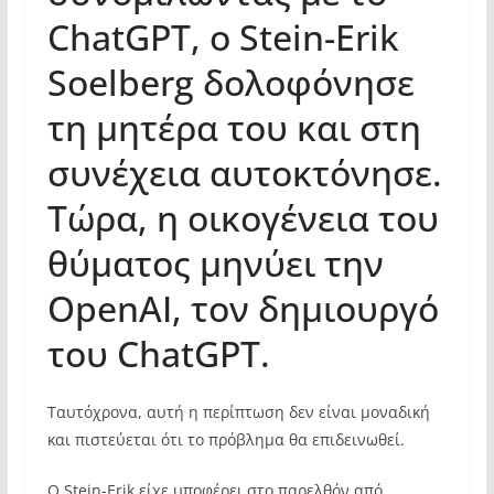
ChatGPT, ο Stein-Erik
Soelberg δολοφόνησε
τη μητέρα του και στη
συνέχεια αυτοκτόνησε.
Τώρα, η οικογένεια του
θύματος μηνύει την
OpenAI, τον δημιουργό
του ChatGPT.
Ταυτόχρονα, αυτή η περίπτωση δεν είναι μοναδική
και πιστεύεται ότι το πρόβλημα θα επιδεινωθεί.
Ο Stein-Erik είχε υποφέρει στο παρελθόν από