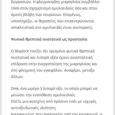
διεργασιών. Η φλεγμονώδης μικρογλοία συμβάλλει
τόσο στον σχηματισμό αμυλοειδούς όσο και στην
άμεση βλάβη των νευρώνων. Επομένως,
υποστηρίζει, οι θεραπείες που επικεντρώνονται
αποκλειστικά στο αμυλοειδές είναι ανεπαρκείς.
Φυσικά θρεπτικά συστατικά ως προστασία
Ο Blaylock τονίζει ότι ορισμένα φυτικά θρεπτικά
συστατικά και λιπαρά οξέα έχουν ανασταλτική
επίδραση στην ενεργοποίηση της μικρογλοίας και
στη φλεγμονή του εγκεφάλου. Αναφέρει, μεταξύ
άλλων:
DHA, ένα ωμέγα-3 λιπαρό οξύ, το οποίο μπορεί να
μειώσει την εναπόθεση αμυλοειδούς
EGCG, μια κατεχίνη από πράσινο τσάι με ισχυρές
αντιοξειδωτικές ιδιότητες
Κουρκουμίνη, που προέρχεται από τον κουρκουμά, η