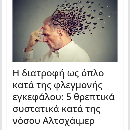
Η διατροφή ως όπλο
κατά της φλεγμονής
εγκεφάλου: 5 θρεπτικά
συστατικά κατά της
νόσου Αλτσχάιμερ