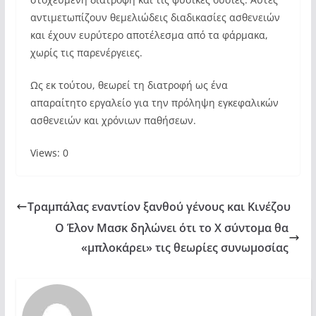
αντιμετωπίζουν θεμελιώδεις διαδικασίες ασθενειών
και έχουν ευρύτερο αποτέλεσμα από τα φάρμακα,
χωρίς τις παρενέργειες.
Ως εκ τούτου, θεωρεί τη διατροφή ως ένα
απαραίτητο εργαλείο για την πρόληψη εγκεφαλικών
ασθενειών και χρόνιων παθήσεων.
Views: 0
Τραμπάλας εναντίον ξανθού γένους και Κινέζου
Ο Έλον Μασκ δηλώνει ότι το X σύντομα θα
«μπλοκάρει» τις θεωρίες συνωμοσίας