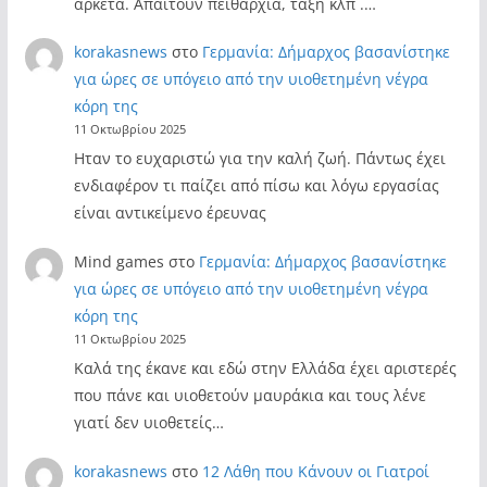
αρκετα. Απαιτούν πειθαρχία, τάξη κλπ .…
korakasnews
στο
Γερμανία: Δήμαρχος βασανίστηκε
για ώρες σε υπόγειο από την υιοθετημένη νέγρα
κόρη της
11 Οκτωβρίου 2025
Ηταν το ευχαριστώ για την καλή ζωή. Πάντως έχει
ενδιαφέρον τι παίζει από πίσω και λόγω εργασίας
είναι αντικείμενο έρευνας
Mind games
στο
Γερμανία: Δήμαρχος βασανίστηκε
για ώρες σε υπόγειο από την υιοθετημένη νέγρα
κόρη της
11 Οκτωβρίου 2025
Καλά της έκανε και εδώ στην Ελλάδα έχει αριστερές
που πάνε και υιοθετούν μαυράκια και τους λένε
γιατί δεν υιοθετείς…
korakasnews
στο
12 Λάθη που Κάνουν οι Γιατροί