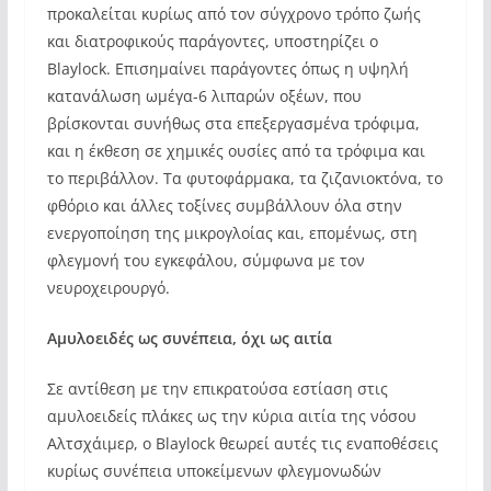
προκαλείται κυρίως από τον σύγχρονο τρόπο ζωής
και διατροφικούς παράγοντες, υποστηρίζει ο
Blaylock. Επισημαίνει παράγοντες όπως η υψηλή
κατανάλωση ωμέγα-6 λιπαρών οξέων, που
βρίσκονται συνήθως στα επεξεργασμένα τρόφιμα,
και η έκθεση σε χημικές ουσίες από τα τρόφιμα και
το περιβάλλον. Τα φυτοφάρμακα, τα ζιζανιοκτόνα, το
φθόριο και άλλες τοξίνες συμβάλλουν όλα στην
ενεργοποίηση της μικρογλοίας και, επομένως, στη
φλεγμονή του εγκεφάλου, σύμφωνα με τον
νευροχειρουργό.
Αμυλοειδές ως συνέπεια, όχι ως αιτία
Σε αντίθεση με την επικρατούσα εστίαση στις
αμυλοειδείς πλάκες ως την κύρια αιτία της νόσου
Αλτσχάιμερ, ο Blaylock θεωρεί αυτές τις εναποθέσεις
κυρίως συνέπεια υποκείμενων φλεγμονωδών