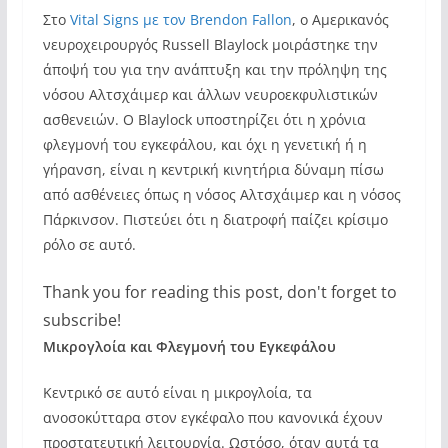
Στο
Vital Signs με τον Brendon Fallon
, ο Αμερικανός
νευροχειρουργός Russell Blaylock μοιράστηκε την
άποψή του για την ανάπτυξη και την πρόληψη της
νόσου Αλτσχάιμερ και άλλων νευροεκφυλιστικών
ασθενειών. Ο Blaylock υποστηρίζει ότι η χρόνια
φλεγμονή του εγκεφάλου, και όχι η γενετική ή η
γήρανση, είναι η κεντρική κινητήρια δύναμη πίσω
από ασθένειες όπως η νόσος Αλτσχάιμερ και η νόσος
Πάρκινσον. Πιστεύει ότι η διατροφή παίζει κρίσιμο
ρόλο σε αυτό.
Thank you for reading this post, don't forget to
subscribe!
Μικρογλοία και Φλεγμονή του Εγκεφάλου
Κεντρικό σε αυτό είναι η μικρογλοία, τα
ανοσοκύτταρα στον εγκέφαλο που κανονικά έχουν
προστατευτική λειτουργία. Ωστόσο, όταν αυτά τα