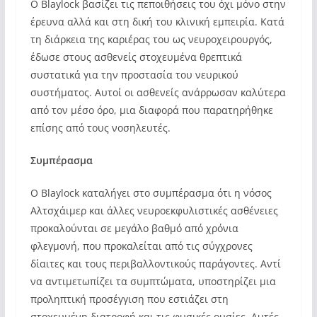
Ο Blaylock βασίζει τις πεποιθήσεις του όχι μόνο στην
έρευνα αλλά και στη δική του κλινική εμπειρία. Κατά
τη διάρκεια της καριέρας του ως νευροχειρουργός,
έδωσε στους ασθενείς στοχευμένα θρεπτικά
συστατικά για την προστασία του νευρικού
συστήματος. Αυτοί οι ασθενείς ανάρρωσαν καλύτερα
από τον μέσο όρο, μια διαφορά που παρατηρήθηκε
επίσης από τους νοσηλευτές.
Συμπέρασμα
Ο Blaylock καταλήγει στο συμπέρασμα ότι η νόσος
Αλτσχάιμερ και άλλες νευροεκφυλιστικές ασθένειες
προκαλούνται σε μεγάλο βαθμό από χρόνια
φλεγμονή, που προκαλείται από τις σύγχρονες
δίαιτες και τους περιβαλλοντικούς παράγοντες. Αντί
να αντιμετωπίζει τα συμπτώματα, υποστηρίζει μια
προληπτική προσέγγιση που εστιάζει στη
στοχευμένη διατροφή και τις φυσικές ουσίες. Αυτές