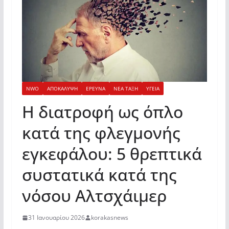
NWO
ΑΠΟΚΑΛΥΨΗ
ΕΡΕΥΝΑ
ΝΕΑ ΤΑΞΗ
ΥΓΕΙΑ
Η διατροφή ως όπλο
κατά της φλεγμονής
εγκεφάλου: 5 θρεπτικά
συστατικά κατά της
νόσου Αλτσχάιμερ
31 Ιανουαρίου 2026
korakasnews