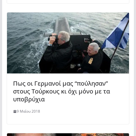
Πως οι Γερμανοί μας “πούλησαν”
στους Τούρκους κι όχι μόνο με τα
υποβρύχια
9 Μαΐου 2018