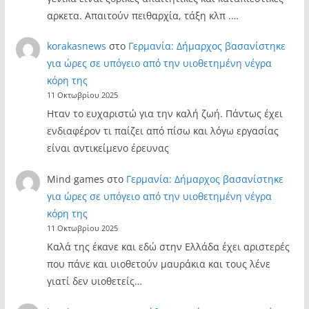
αρκετα. Απαιτούν πειθαρχία, τάξη κλπ .…
korakasnews
στο
Γερμανία: Δήμαρχος βασανίστηκε
για ώρες σε υπόγειο από την υιοθετημένη νέγρα
κόρη της
11 Οκτωβρίου 2025
Ηταν το ευχαριστώ για την καλή ζωή. Πάντως έχει
ενδιαφέρον τι παίζει από πίσω και λόγω εργασίας
είναι αντικείμενο έρευνας
Mind games
στο
Γερμανία: Δήμαρχος βασανίστηκε
για ώρες σε υπόγειο από την υιοθετημένη νέγρα
κόρη της
11 Οκτωβρίου 2025
Καλά της έκανε και εδώ στην Ελλάδα έχει αριστερές
που πάνε και υιοθετούν μαυράκια και τους λένε
γιατί δεν υιοθετείς…