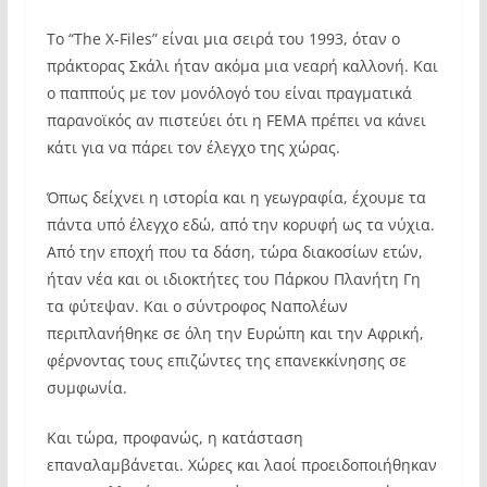
Το “The X-Files” είναι μια σειρά του 1993, όταν ο
πράκτορας Σκάλι ήταν ακόμα μια νεαρή καλλονή. Και
ο παππούς με τον μονόλογό του είναι πραγματικά
παρανοϊκός αν πιστεύει ότι η FEMA πρέπει να κάνει
κάτι για να πάρει τον έλεγχο της χώρας.
Όπως δείχνει η ιστορία και η γεωγραφία, έχουμε τα
πάντα υπό έλεγχο εδώ, από την κορυφή ως τα νύχια.
Από την εποχή που τα δάση, τώρα διακοσίων ετών,
ήταν νέα και οι ιδιοκτήτες του Πάρκου Πλανήτη Γη
τα φύτεψαν. Και ο σύντροφος Ναπολέων
περιπλανήθηκε σε όλη την Ευρώπη και την Αφρική,
φέρνοντας τους επιζώντες της επανεκκίνησης σε
συμφωνία.
Και τώρα, προφανώς, η κατάσταση
επαναλαμβάνεται. Χώρες και λαοί προειδοποιήθηκαν