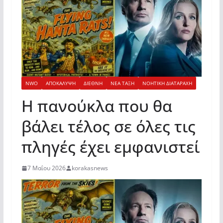
NWO
ΑΠΟΚΑΛΥΨΗ
ΔΙΕΘΝΗ
ΝΕΑ ΤΑΞΗ
ΝΟΗΤΙΚΗ ΔΙΑΤΑΡΑΧΗ
H πανούκλα που θα
βάλει τέλος σε όλες τις
πληγές έχει εμφανιστεί
7 Μαΐου 2026
korakasnews