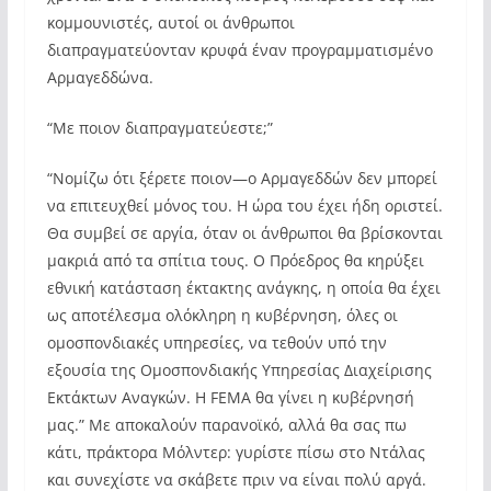
κομμουνιστές, αυτοί οι άνθρωποι
διαπραγματεύονταν κρυφά έναν προγραμματισμένο
Αρμαγεδδώνα.
“Με ποιον διαπραγματεύεστε;”
“Νομίζω ότι ξέρετε ποιον—ο Αρμαγεδδών δεν μπορεί
να επιτευχθεί μόνος του. Η ώρα του έχει ήδη οριστεί.
Θα συμβεί σε αργία, όταν οι άνθρωποι θα βρίσκονται
μακριά από τα σπίτια τους. Ο Πρόεδρος θα κηρύξει
εθνική κατάσταση έκτακτης ανάγκης, η οποία θα έχει
ως αποτέλεσμα ολόκληρη η κυβέρνηση, όλες οι
ομοσπονδιακές υπηρεσίες, να τεθούν υπό την
εξουσία της Ομοσπονδιακής Υπηρεσίας Διαχείρισης
Εκτάκτων Αναγκών. Η FEMA θα γίνει η κυβέρνησή
μας.” Με αποκαλούν παρανοϊκό, αλλά θα σας πω
κάτι, πράκτορα Μόλντερ: γυρίστε πίσω στο Ντάλας
και συνεχίστε να σκάβετε πριν να είναι πολύ αργά.