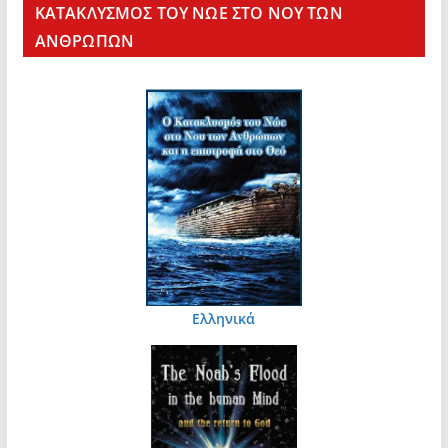
KΑΤΑΚΛΥΣΜΟΣ ΤΟΥ ΝΩΕ ΣΤΟ ΝΟΥ ΤΩΝ
ΑΝΘΡΩΠΩΝ
Ελληνικά