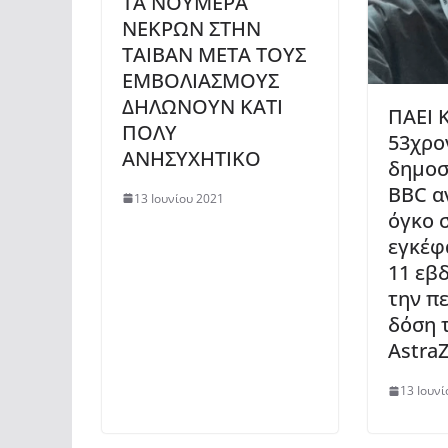
ΤΑ ΝΟΥΜΕΡΑ
ΝΕΚΡΩΝ ΣΤΗΝ
ΤΑΙΒΑΝ ΜΕΤΑ ΤΟΥΣ
ΕΜΒΟΛΙΑΣΜΟΥΣ
ΔΗΛΩΝΟΥΝ ΚΑΤΙ
ΠΑΕΙ 
ΠΟΛΥ
53χρο
ΑΝΗΣΥΧΗΤΙΚΟ
δημοσ
BBC α
13 Ιουνίου 2021
όγκο 
εγκέφ
11 εβ
την π
δόση 
Astra
13 Ιουνί