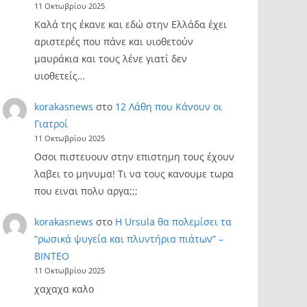
11 Οκτωβρίου 2025
Καλά της έκανε και εδώ στην Ελλάδα έχει
αριστερές που πάνε και υιοθετούν
μαυράκια και τους λένε γιατί δεν
υιοθετείς…
korakasnews
στο
12 Λάθη που Κάνουν οι
Γιατροί
11 Οκτωβρίου 2025
Οσοι πιστευουν στην επιστημη τους έχουν
λαβει το μηνυμα! Τι να τους κανουμε τωρα
που ειναι πολυ αργα;;;
korakasnews
στο
Η Ursula θα πολεμίσει τα
“ρωσικά ψυγεία και πλυντήρια πιάτων” –
ΒΙΝΤΕΟ
11 Οκτωβρίου 2025
χαχαχα καλο