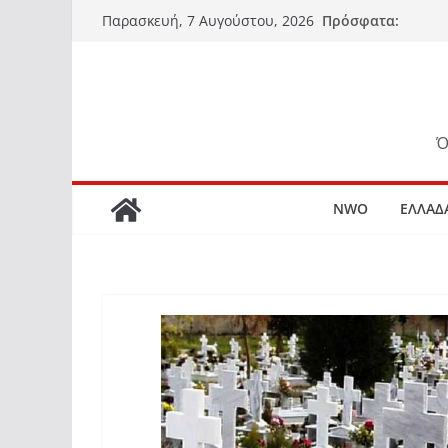
Μετάβαση
Πρόσφατα:
Παρασκευή, 7 Αυγούστου, 2026
σε
περιεχόμενο
Ό
NWO
ΕΛΛΑΔ