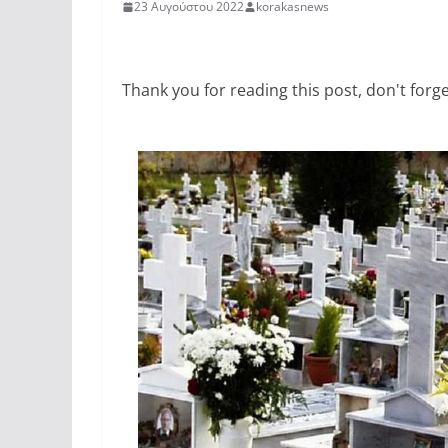
23 Αυγούστου 2022
korakasnews
Thank you for reading this post, don't forge