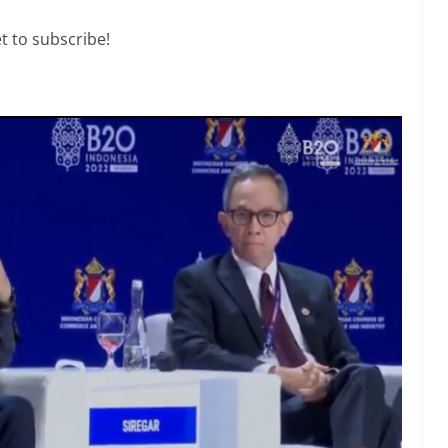
t to subscribe!