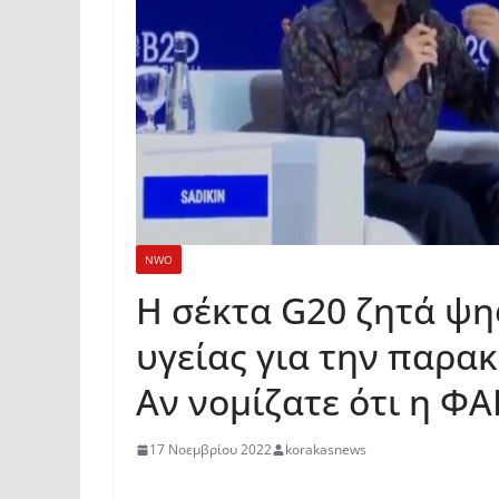
NWO
Η σέκτα G20 ζητά ψη
υγείας για την παρα
Αν νομίζατε ότι η Φ
17 Νοεμβρίου 2022
korakasnews