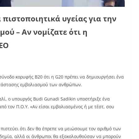
 πιστοποιητικά υγείας για την
ύ – Αν νομίζατε ότι η
ΤΕΟ
σύνοδο κορυφής B20 ότι η G20 πρέπει να δημιουργήσει ένα
ατάστασης εμβολιασμού των ανθρώπων.
λί, ο υπουργός Budi Gunadi Sadikin υποστήριξε ένα
ό τον Π.Ο.Υ. «Αν είσαι εμβολιασμένος ή με τέστ, σου
 πιστεύει ότι δεν θα έπρεπε να μειώσουμε τον αριθμό των
δημία, αλλά οι άνθρωποι θα εξακολουθούσαν να μπορούν