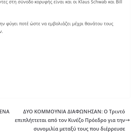
τες στη σύνοδο κορυφής είναι και οι Klaus Schwab και Bill
μην φύγει ποτέ ώστε να εμβολιάζει μέχρι θανάτου τους
ν.
ΕΝΑ
ΔΥΟ ΚΟΜΜΟΥΝΙΑ ΔΙΑΦΩΝΗΣΑΝ: Ο Τριντό
επιπλήττεται από τον Κινέζο Πρόεδρο για την
συνομιλία μεταξύ τους που διέρρευσε