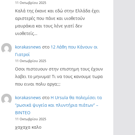
11 Οκτωβρίου 2025
Καλά της έκανε και εδώ στην Ελλάδα έχει
αριστερές που πάνε και υιοθετούν
μαυράκια και τους λένε γιατί δεν
υιοθετείς…
korakasnews
στο
12 Λάθη που Κάνουν οι
Γιατροί
11 Οκτωβρίου 2025
Οσοι πιστευουν στην επιστημη τους έχουν
λαβει το μηνυμα! Τι να τους κανουμε τωρα
που ειναι πολυ αργα;;;
korakasnews
στο
Η Ursula θα πολεμίσει τα
“ρωσικά ψυγεία και πλυντήρια πιάτων” –
ΒΙΝΤΕΟ
11 Οκτωβρίου 2025
χαχαχα καλο