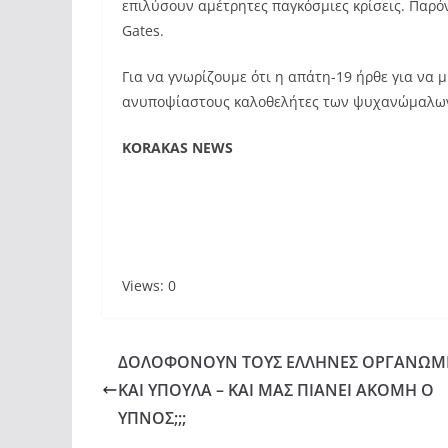
επιλύσουν αμέτρητες παγκόσμιες κρίσεις. Παρόν
Gates.
Για να γνωρίζουμε ότι η απάτη-19 ήρθε για να 
ανυποψίαστους καλοθελήτες των ψυχανώμαλω
KORAKAS NEWS
Views: 0
ΔΟΛΟΦΟΝΟΥΝ ΤΟΥΣ ΕΛΛΗΝΕΣ ΟΡΓΑΝΩΜ
ΚΑΙ ΥΠΟΥΛΑ – ΚΑΙ ΜΑΣ ΠΙΑΝΕΙ ΑΚΟΜΗ Ο
ΥΠΝΟΣ;;;