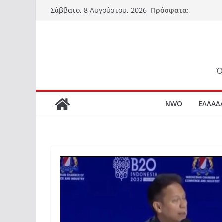
Μετάβαση
Πρόσφατα:
Σάββατο, 8 Αυγούστου, 2026
σε
περιεχόμενο
Ό
NWO
ΕΛΛΑΔ