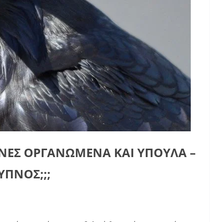
ΕΣ ΟΡΓΑΝΩΜΕΝΑ ΚΑΙ ΥΠΟΥΛΑ –
ΥΠΝΟΣ;;;