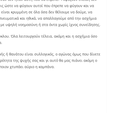
σις ώστε να φύγουν αυτοί που έπρεπε να φύγουν και να
 είναι κρυμμένη σε όλα όσα δεν θέλουμε να δούμε, να
πνευματικά και ηθικά, να απαλλαγούμε από την ασχήμια
με υψηλή νοημοσύνη ή στα όντα χωρίς ίχνος συνείδησης.
κύκλου. Όλα λειτουργούν τέλεια, ακόμη και η ασχήμια όσο
α.
ής ή θανάτου είναι συλλογικός, ο αγώνας όμως που δίνετε
αρότητα της ψυχής σας και γι αυτό θα μας πιάνει ακόμη ο
ποιον χτυπάει αύριο η καμπάνα.