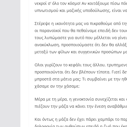
νεκροί σ’ όλο τον κόσμο! Αν κοιτάξουμε πίσω π
υπνωτισμού και μαζικής υποδούλωσης, είναι ν
Στέρεψε η ικανότητα μας να πικραθούμε από τη
οι παρανοϊκοί που θα πεθαίναμε επειδή δεν το
τους λυπώμαστε για αυτό που μέλλεται να γίνει
ανακύκλωση, προσποιούμαστε ότι δεν θα αλλάξ
μεταξύ των φίλων και συγγενικών προσώπων μα
Ολοι γυρίζουν το κεφάλι τους άλλου, τρυπημενο
προσποιούνται ότι δεν βλέπουν τίποτα. Γιατί δ
μπροστά στα μάτια μας; Τι συμβαίνει με την ηθ
χάσαμε αν την χάσαμε;
Μέρα με τη μέρα, η γενοκτονία συνεχίζεται και
πιέζουν την μάζα να κάνει την ένεση αναβάθμι
Και όντως η μάζα δεν έχει πάρει χαμπάρι το πα
δολοφονία των ανθρώπων επειδή η ζωή που έκα