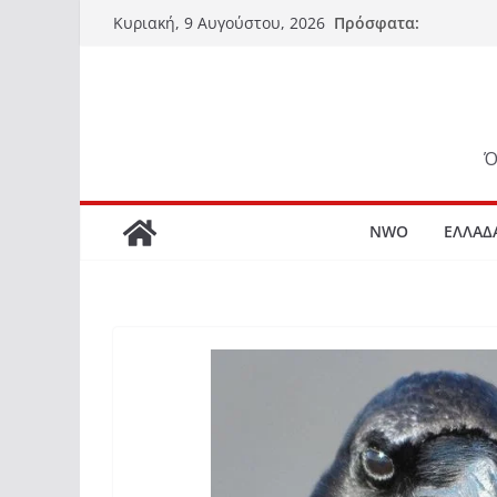
Μετάβαση
Πρόσφατα:
Κυριακή, 9 Αυγούστου, 2026
σε
περιεχόμενο
Ό
NWO
ΕΛΛΑΔ