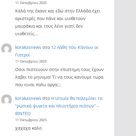
11 Οκτωβρίου 2025
Καλά της έκανε και εδώ στην Ελλάδα έχει
αριστερές που πάνε και υιοθετούν
μαυράκια και τους λένε γιατί δεν
υιοθετείς…
korakasnews
στο
12 Λάθη που Κάνουν οι
Γιατροί
11 Οκτωβρίου 2025
Οσοι πιστευουν στην επιστημη τους έχουν
λαβει το μηνυμα! Τι να τους κανουμε τωρα
που ειναι πολυ αργα;;;
korakasnews
στο
Η Ursula θα πολεμίσει τα
“ρωσικά ψυγεία και πλυντήρια πιάτων” –
ΒΙΝΤΕΟ
11 Οκτωβρίου 2025
χαχαχα καλο