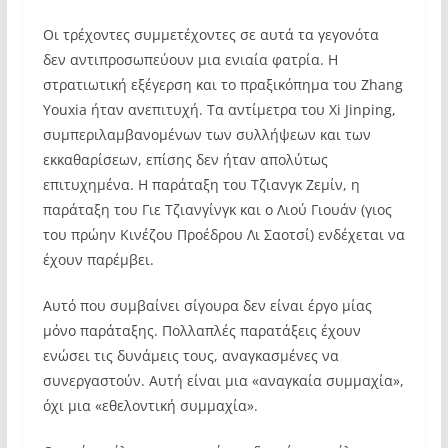
Οι τρέχοντες συμμετέχοντες σε αυτά τα γεγονότα
δεν αντιπροσωπεύουν μια ενιαία φατρία. Η
στρατιωτική εξέγερση και το πραξικόπημα του Zhang
Youxia ήταν ανεπιτυχή. Τα αντίμετρα του Xi Jinping,
συμπεριλαμβανομένων των συλλήψεων και των
εκκαθαρίσεων, επίσης δεν ήταν απολύτως
επιτυχημένα. Η παράταξη του Τζιανγκ Ζεμίν, η
παράταξη του Γιε Τζιανγίνγκ και ο Λιού Γιουάν (γιος
του πρώην Κινέζου Προέδρου Λι Σαοτσί) ενδέχεται να
έχουν παρέμβει.
Αυτό που συμβαίνει σίγουρα δεν είναι έργο μίας
μόνο παράταξης. Πολλαπλές παρατάξεις έχουν
ενώσει τις δυνάμεις τους, αναγκασμένες να
συνεργαστούν. Αυτή είναι μια «αναγκαία συμμαχία»,
όχι μια «εθελοντική συμμαχία».