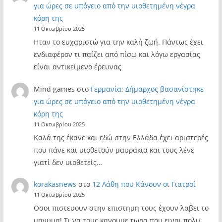
για ώρες σε υπόγειο από την υιοθετημένη νέγρα
κόρη της
11 Οκτωβρίου 2025
Ηταν το ευχαριστώ για την καλή ζωή. Πάντως έχει
ενδιαφέρον τι παίζει από πίσω και λόγω εργασίας
είναι αντικείμενο έρευνας
Mind games
στο
Γερμανία: Δήμαρχος βασανίστηκε
για ώρες σε υπόγειο από την υιοθετημένη νέγρα
κόρη της
11 Οκτωβρίου 2025
Καλά της έκανε και εδώ στην Ελλάδα έχει αριστερές
που πάνε και υιοθετούν μαυράκια και τους λένε
γιατί δεν υιοθετείς…
korakasnews
στο
12 Λάθη που Κάνουν οι Γιατροί
11 Οκτωβρίου 2025
Οσοι πιστευουν στην επιστημη τους έχουν λαβει το
μηνυμα! Τι να τους κανουμε τωρα που ειναι πολυ