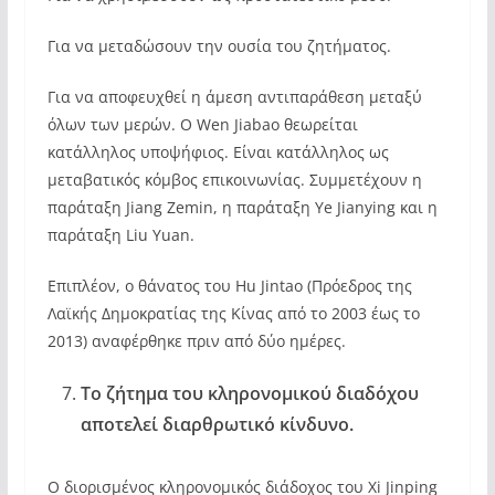
Για να μεταδώσουν την ουσία του ζητήματος.
Για να αποφευχθεί η άμεση αντιπαράθεση μεταξύ
όλων των μερών. Ο Wen Jiabao θεωρείται
κατάλληλος υποψήφιος. Είναι κατάλληλος ως
μεταβατικός κόμβος επικοινωνίας. Συμμετέχουν η
παράταξη Jiang Zemin, η παράταξη Ye Jianying και η
παράταξη Liu Yuan.
Επιπλέον, ο θάνατος του Hu Jintao (Πρόεδρος της
Λαϊκής Δημοκρατίας της Κίνας από το 2003 έως το
2013) αναφέρθηκε πριν από δύο ημέρες.
Το ζήτημα του κληρονομικού διαδόχου
αποτελεί διαρθρωτικό κίνδυνο.
Ο διορισμένος κληρονομικός διάδοχος του Xi Jinping