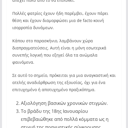
απέχει πολύ από το να επιλυθεί.
Πολλές φατρίες έχουν ήδη παρέμβει, έχουν πάρει
θέση και έχουν διαμορφώσει μια de facto κοινή
ισορροπία δυνάμεων.
Κάπου στο παρασκήνιο, λαμβάνουν χώρα
διαπραγματεύσεις. Αυτή είναι η μόνη εσωτερικά
συνεπής λογική που εξηγεί όλα τα ανώμαλα
φαινόμενα.
Σε αυτό το σημείο, πρόκειται για μια αναγκαστική και
ατελής αναδιάρθρωση της εξουσίας, όχι για ένα
επιτυχημένο ή αποτυχημένο πραξικόπημα.
Αξιολόγηση βασικών χρονικών στιγμών.
Το βράδυ της 18ης Ιανουαρίου
επιβεβαιώθηκε από πολλά κόμματα ως η
στιγμή της πραγματικής σύγκρουσης,