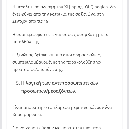
Η μεγαλύτερη αδερφή του Xi Jinping, Qi Qiaoqiao, δεν
έχει φύγει από την κατοικία της σε ξενώνα στη
Σεντζέν από τις 19.
Η συμπεριφορά της είναι σαφώς ασύμβατη με το
παρελθόν της.
Ο ξενώνας βρίσκεται υπό αυστηρή ασφάλεια,
συμπεριλαμβανομένης της παρακολούθησης/
προστασίας/απομόνωσης.
Η λογική των αντιπροσωπευτικών
προσώπων/μεσαζόντων.
Είναι απαραίτητο τα «έμμεσα μέρη» να κάνουν ένα
βήμα μπροστά.
Για να χρησιμεύσουν ως προστατευτικό μέσο.