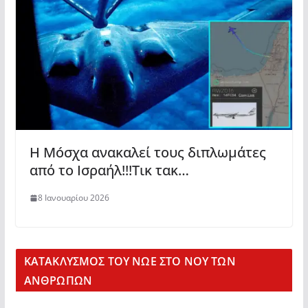
Η Μóσχα ανακαλεί τους διπλωμάτες
από το Ισραήλ!!!Τικ τακ…
8 Ιανουαρίου 2026
KΑΤΑΚΛΥΣΜΟΣ ΤΟΥ ΝΩΕ ΣΤΟ ΝΟΥ ΤΩΝ
ΑΝΘΡΩΠΩΝ