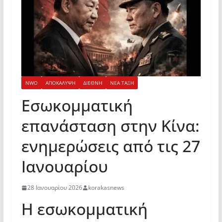
NWO
ΑΠΟΚΑΛΥΨΗ
ΔΙΕΘΝΗ
ΝΕΑ ΤΑΞΗ
Εσωκομματική
επανάσταση στην Κίνα:
ενημερώσεις από τις 27
Ιανουαρίου
28 Ιανουαρίου 2026
korakasnews
Η εσωκομματική