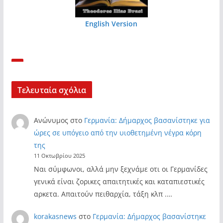
English Version
Τελευταία σχόλια
Ανώνυμος
στο
Γερμανία: Δήμαρχος βασανίστηκε για
ώρες σε υπόγειο από την υιοθετημένη νέγρα κόρη
της
11 Οκτωβρίου 2025
Ναι σύμφωνοι, αλλά μην ξεχνάμε οτι οι Γερμανίδες
γενικά είναι ζορικες απαιτητικές και καταπιεστικές
αρκετα. Απαιτούν πειθαρχία, τάξη κλπ .…
korakasnews
στο
Γερμανία: Δήμαρχος βασανίστηκε