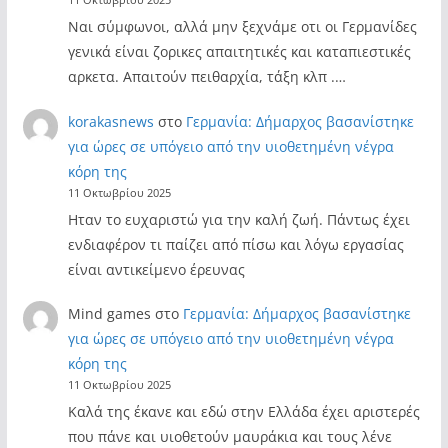
11 Οκτωβρίου 2025
Ναι σύμφωνοι, αλλά μην ξεχνάμε οτι οι Γερμανίδες
γενικά είναι ζορικες απαιτητικές και καταπιεστικές
αρκετα. Απαιτούν πειθαρχία, τάξη κλπ .…
korakasnews
στο
Γερμανία: Δήμαρχος βασανίστηκε
για ώρες σε υπόγειο από την υιοθετημένη νέγρα
κόρη της
11 Οκτωβρίου 2025
Ηταν το ευχαριστώ για την καλή ζωή. Πάντως έχει
ενδιαφέρον τι παίζει από πίσω και λόγω εργασίας
είναι αντικείμενο έρευνας
Mind games
στο
Γερμανία: Δήμαρχος βασανίστηκε
για ώρες σε υπόγειο από την υιοθετημένη νέγρα
κόρη της
11 Οκτωβρίου 2025
Καλά της έκανε και εδώ στην Ελλάδα έχει αριστερές
που πάνε και υιοθετούν μαυράκια και τους λένε