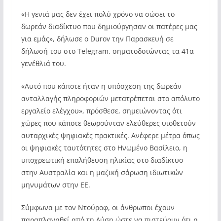
«Η γενιά μας δεν έχει πολύ χρόνο να σώσει το
δωρεάν διαδίκτυο που δημιούργησαν οι πατέρες μας
για εμάς», δήλωσε ο Durov την Παρασκευή σε
δήλωσή του στο Telegram, σηματοδοτώντας τα 41α
γενέθλιά του.
«Αυτό που κάποτε ήταν η υπόσχεση της δωρεάν
ανταλλαγής πληροφοριών μετατρέπεται στο απόλυτο
εργαλείο ελέγχου», πρόσθεσε, σημειώνοντας ότι
χώρες που κάποτε θεωρούνταν ελεύθερες υιοθετούν
αυταρχικές ψηφιακές πρακτικές. Ανέφερε μέτρα όπως
οι ψηφιακές ταυτότητες στο Ηνωμένο Βασίλειο, η
υποχρεωτική επαλήθευση ηλικίας στο διαδίκτυο
στην Αυστραλία και η μαζική σάρωση ιδιωτικών
μηνυμάτων στην ΕΕ.
Σύμφωνα με τον Ντούροφ, οι άνθρωποι έχουν
παραπλανηθεί από τη Δύση ώστε να πιστεύουν ότι η