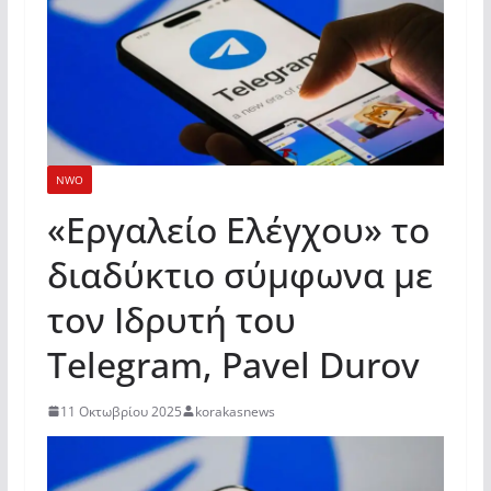
NWO
«Εργαλείο Ελέγχου» το
διαδύκτιο σύμφωνα με
τον Ιδρυτή του
Telegram, Pavel Durov
11 Οκτωβρίου 2025
korakasnews