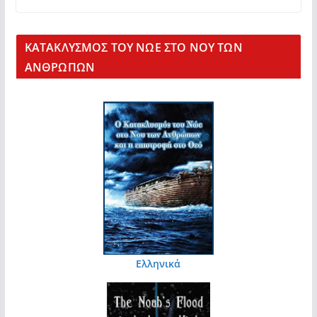
KΑΤΑΚΛΥΣΜΟΣ ΤΟΥ ΝΩΕ ΣΤΟ ΝΟΥ ΤΩΝ
ΑΝΘΡΩΠΩΝ
Ελληνικά