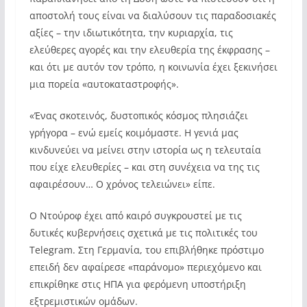
αποστολή τους είναι να διαλύσουν τις παραδοσιακές
αξίες – την ιδιωτικότητα, την κυριαρχία, τις
ελεύθερες αγορές και την ελευθερία της έκφρασης –
και ότι με αυτόν τον τρόπο, η κοινωνία έχει ξεκινήσει
μια πορεία «αυτοκαταστροφής».
«Ένας σκοτεινός, δυστοπικός κόσμος πλησιάζει
γρήγορα – ενώ εμείς κοιμόμαστε. Η γενιά μας
κινδυνεύει να μείνει στην ιστορία ως η τελευταία
που είχε ελευθερίες – και στη συνέχεια να της τις
αφαιρέσουν… Ο χρόνος τελειώνει» είπε.
Ο Ντούροφ έχει από καιρό συγκρουστεί με τις
δυτικές κυβερνήσεις σχετικά με τις πολιτικές του
Telegram. Στη Γερμανία, του επιβλήθηκε πρόστιμο
επειδή δεν αφαίρεσε «παράνομο» περιεχόμενο και
επικρίθηκε στις ΗΠΑ για φερόμενη υποστήριξη
εξτρεμιστικών ομάδων.