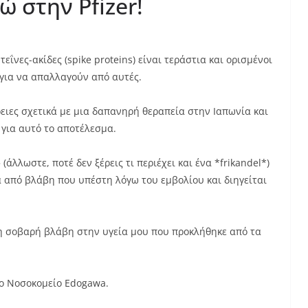
 στην Pfizer!
εΐνες-ακίδες (spike proteins) είναι τεράστια και ορισμένοι
για να απαλλαγούν από αυτές.
ειες σχετικά με μια δαπανηρή θεραπεία στην Ιαπωνία και
r για αυτό το αποτέλεσμα.
λλωστε, ποτέ δεν ξέρεις τι περιέχει και ένα *frikandel*)
ά από βλάβη που υπέστη λόγω του εμβολίου και διηγείται
τη σοβαρή βλάβη στην υγεία μου που προκλήθηκε από τα
το Νοσοκομείο Edogawa.