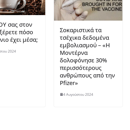
ΟΥ σας στον
Σοκαριστικά τα
 ξέρετε πόσο
τσέχικα δεδομένα
ιο έχει μέσα;
εμβολιασμού – «Η
Μοντέρνα
στου 2024
δολοφόνησε 30%
περισσότερους
ανθρώπους από την
Pfizer»
4 Αυγούστου 2024