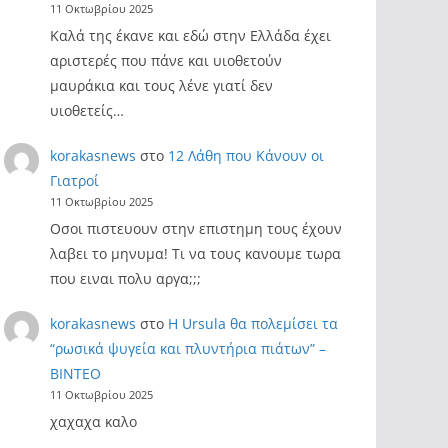
11 Οκτωβρίου 2025
Καλά της έκανε και εδώ στην Ελλάδα έχει
αριστερές που πάνε και υιοθετούν
μαυράκια και τους λένε γιατί δεν
υιοθετείς…
korakasnews
στο
12 Λάθη που Κάνουν οι
Γιατροί
11 Οκτωβρίου 2025
Οσοι πιστευουν στην επιστημη τους έχουν
λαβει το μηνυμα! Τι να τους κανουμε τωρα
που ειναι πολυ αργα;;;
korakasnews
στο
Η Ursula θα πολεμίσει τα
“ρωσικά ψυγεία και πλυντήρια πιάτων” –
ΒΙΝΤΕΟ
11 Οκτωβρίου 2025
χαχαχα καλο