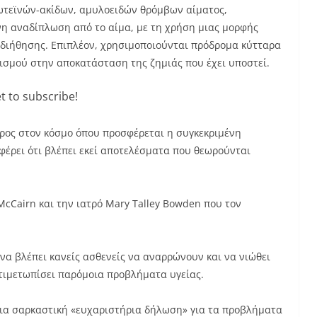
ωτεϊνών-ακίδων, αμυλοειδών θρόμβων αίματος,
η αναδίπλωση από το αίμα, με τη χρήση μιας μορφής
διήθησης. Επιπλέον, χρησιμοποιούνται πρόδρομα κύτταρα
ισμού στην αποκατάσταση της ζημιάς που έχει υποστεί.
t to subscribe!
μέρος στον κόσμο όπου προσφέρεται η συγκεκριμένη
αφέρει ότι βλέπει εκεί αποτελέσματα που θεωρούνται
McCairn και την ιατρό Mary Talley Bowden που τον
να βλέπει κανείς ασθενείς να αναρρώνουν και να νιώθει
τιμετωπίσει παρόμοια προβλήματα υγείας.
 μια σαρκαστική «ευχαριστήρια δήλωση» για τα προβλήματα