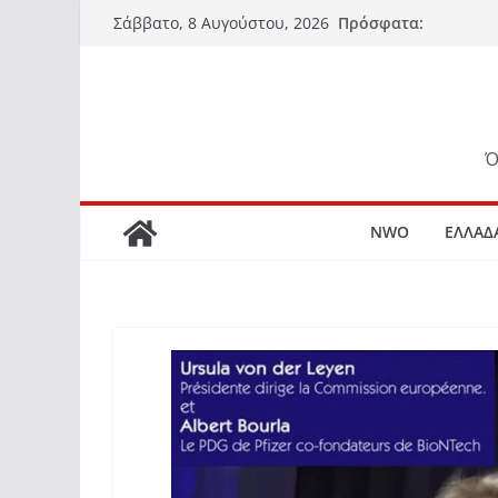
Μετάβαση
Πρόσφατα:
Σάββατο, 8 Αυγούστου, 2026
σε
περιεχόμενο
Ό
NWO
ΕΛΛΑΔ