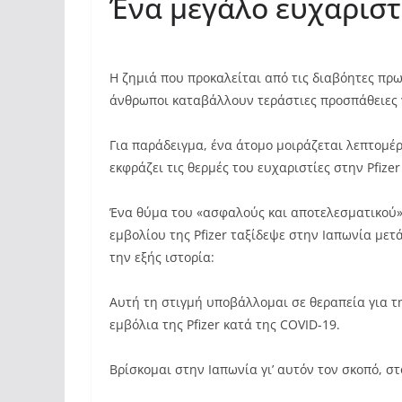
Ένα μεγάλο ευχαριστώ
Η ζημιά που προκαλείται από τις διαβόητες πρωτ
άνθρωποι καταβάλλουν τεράστιες προσπάθειες 
Για παράδειγμα, ένα άτομο μοιράζεται λεπτομέρ
εκφράζει τις θερμές του ευχαριστίες στην Pfize
Ένα θύμα του «ασφαλούς και αποτελεσματικού» (ά
εμβολίου της Pfizer ταξίδεψε στην Ιαπωνία μετ
την εξής ιστορία:
Αυτή τη στιγμή υποβάλλομαι σε θεραπεία για 
εμβόλια της Pfizer κατά της COVID-19.
Βρίσκομαι στην Ιαπωνία γι’ αυτόν τον σκοπό, σ