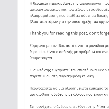
Η θεραπεία περιλαμβάνει την απομάκρυνση πρ
αυτοαντισωμάτων και πρωτεϊνών με λανθασμέν
πλασμαφαίρεσης που διαθέτει σύστημα διπλής 
βλαστοκυττάρων για την υποστήριξη του οργαν
Thank you for reading this post, don't forge
Σύμφωνα με τον ίδιο, αυτό είναι το μοναδικό 
θεραπεία. Είναι ο ασθενής με αριθμό 14 και αν
θαυματουργά.
Ο συντάκτης ευχαριστεί τον επιστήμονα Kevin 
παρέπεμψαν στη συγκεκριμένη κλινική.
Περιγράφεται ως μια αξιοσημείωτη εμπειρία το 
μια αίσθηση σύνδεσης με άλλους που έχουν αν
Στη συνέχεια, ο άνδρας απευθύνει στην Pfizer