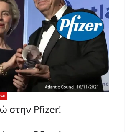
ΑΧΗ
 στην Pfizer!