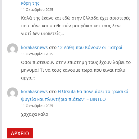
κόρη της
11 Οκτωβρίου 2025
Καλά της έκανε και εδώ στην Ελλάδα έχει αριστερές
που πάνε και υιοθετούν μαυράκια και τους λένε
γιατί δεν υιοθετείς…
korakasnews
στο
12 Λάθη που Κάνουν οι Γιατροί
11 Οκτωβρίου 2025
Οσοι πιστευουν στην επιστημη τους έχουν λαβει το
μηνυμα! Τι να τους κανουμε τωρα που ειναι πολυ
αργα;;;
korakasnews
στο
Η Ursula θα πολεμίσει τα “ρωσικά
ψυγεία και πλυντήρια πιάτων” – ΒΙΝΤΕΟ
11 Οκτωβρίου 2025
χαχαχα καλο
ΑΡΧΕΙΟ