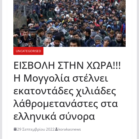
UNCATEGORISED
ΕΙΣΒΟΛΗ ΣΤΗΝ ΧΩΡΑ!!!
Η Μογγολία στέλνει
εκατοντάδες χιλιάδες
λάθρομετανάστες στα
ελληνικά σύνορα
29 Σεπτεμβρίου 2022
korakasnews