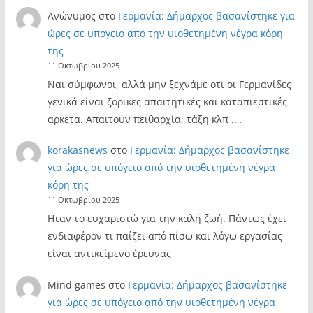
Ανώνυμος
στο
Γερμανία: Δήμαρχος βασανίστηκε για
ώρες σε υπόγειο από την υιοθετημένη νέγρα κόρη
της
11 Οκτωβρίου 2025
Ναι σύμφωνοι, αλλά μην ξεχνάμε οτι οι Γερμανίδες
γενικά είναι ζορικες απαιτητικές και καταπιεστικές
αρκετα. Απαιτούν πειθαρχία, τάξη κλπ .…
korakasnews
στο
Γερμανία: Δήμαρχος βασανίστηκε
για ώρες σε υπόγειο από την υιοθετημένη νέγρα
κόρη της
11 Οκτωβρίου 2025
Ηταν το ευχαριστώ για την καλή ζωή. Πάντως έχει
ενδιαφέρον τι παίζει από πίσω και λόγω εργασίας
είναι αντικείμενο έρευνας
Mind games
στο
Γερμανία: Δήμαρχος βασανίστηκε
για ώρες σε υπόγειο από την υιοθετημένη νέγρα