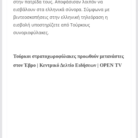
στην πατρίδα τους. Αποφάσισαν λοιπόν να
εισβάλουν στα ελληνικά σύνορα. Σύμφωνα με
βιντεοσκοπήσεις στην ελληνική τηλεόραση η
εισβολή υποστηρίζετε από Τούρκους
συνοριοφύλακες.
Τούρκοι στρατοχωροφύλακες προωθούν μετανάστες
στον Έβρο | Κεντρικό Δελτίο Ειδήσεων | OPEN TV