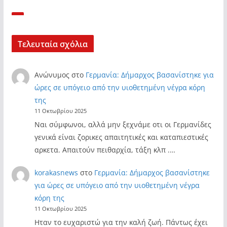
Τελευταία σχόλια
Ανώνυμος
στο
Γερμανία: Δήμαρχος βασανίστηκε για
ώρες σε υπόγειο από την υιοθετημένη νέγρα κόρη
της
11 Οκτωβρίου 2025
Ναι σύμφωνοι, αλλά μην ξεχνάμε οτι οι Γερμανίδες
γενικά είναι ζορικες απαιτητικές και καταπιεστικές
αρκετα. Απαιτούν πειθαρχία, τάξη κλπ .…
korakasnews
στο
Γερμανία: Δήμαρχος βασανίστηκε
για ώρες σε υπόγειο από την υιοθετημένη νέγρα
κόρη της
11 Οκτωβρίου 2025
Ηταν το ευχαριστώ για την καλή ζωή. Πάντως έχει