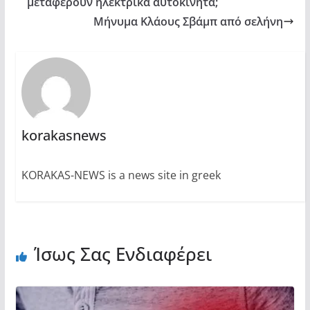
μεταφέρουν ηλεκτρικά αυτοκίνητα;
Μήνυμα Κλάους Σβάμπ από σελήνη
korakasnews
KORAKAS-NEWS is a news site in greek
Ίσως Σας Ενδιαφέρει