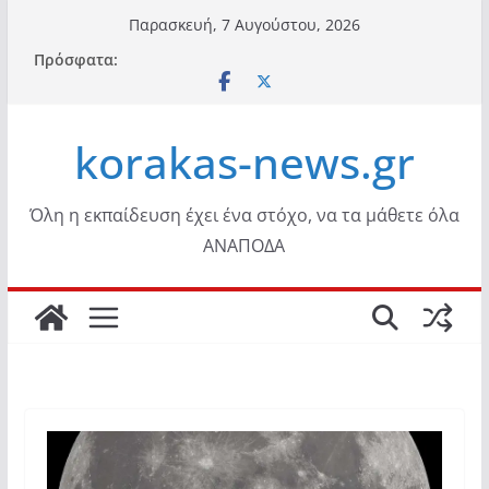
Μετάβαση
Παρασκευή, 7 Αυγούστου, 2026
σε
Πρόσφατα:
περιεχόμενο
korakas-news.gr
Όλη η εκπαίδευση έχει ένα στόχο, να τα μάθετε όλα
ΑΝΑΠΟΔΑ