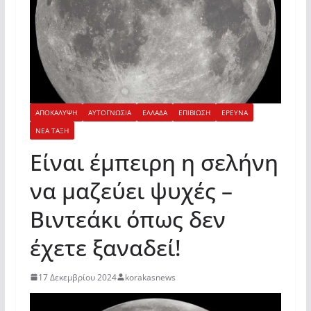
ΑΠΟΚΑΛΥΨΗ
ΑΥΤΟΓΝΩΣΙΑ
ΕΛΛΑΔΑ
ΕΠΙΒΙΩΣΗ
ΕΡΕΥΝΑ
ΝΕΑ ΤΑΞΗ
Είναι έμπειρη η σελήνη
να μαζεύει ψυχές –
Βιντεάκι όπως δεν
έχετε ξαναδεί!
17 Δεκεμβρίου 2024
korakasnews