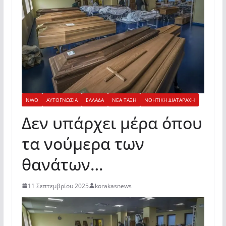
NWO
ΑΥΤΟΓΝΩΣΙΑ
ΕΛΛΑΔΑ
ΝΕΑ ΤΑΞΗ
ΝΟΗΤΙΚΗ ΔΙΑΤΑΡΑΧΗ
Δεν υπάρχει μέρα όπου
τα νούμερα των
θανάτων…
11 Σεπτεμβρίου 2025
korakasnews