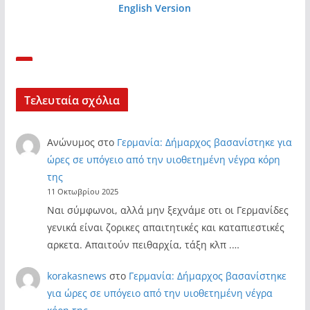
English Version
Τελευταία σχόλια
Ανώνυμος
στο
Γερμανία: Δήμαρχος βασανίστηκε για
ώρες σε υπόγειο από την υιοθετημένη νέγρα κόρη
της
11 Οκτωβρίου 2025
Ναι σύμφωνοι, αλλά μην ξεχνάμε οτι οι Γερμανίδες
γενικά είναι ζορικες απαιτητικές και καταπιεστικές
αρκετα. Απαιτούν πειθαρχία, τάξη κλπ .…
korakasnews
στο
Γερμανία: Δήμαρχος βασανίστηκε
για ώρες σε υπόγειο από την υιοθετημένη νέγρα