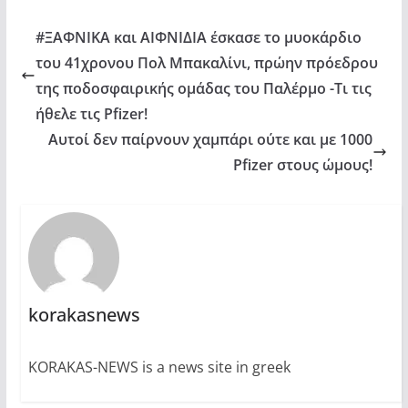
#ΞΑΦΝΙΚΑ και ΑΙΦΝΙΔΙΑ έσκασε το μυοκάρδιο
του 41χρονου Πολ Μπακαλίνι, πρώην πρόεδρου
της ποδοσφαιρικής ομάδας του Παλέρμο -Τι τις
ήθελε τις Pfizer!
Αυτοί δεν παίρνουν χαμπάρι ούτε και με 1000
Pfizer στους ώμους!
korakasnews
KORAKAS-NEWS is a news site in greek