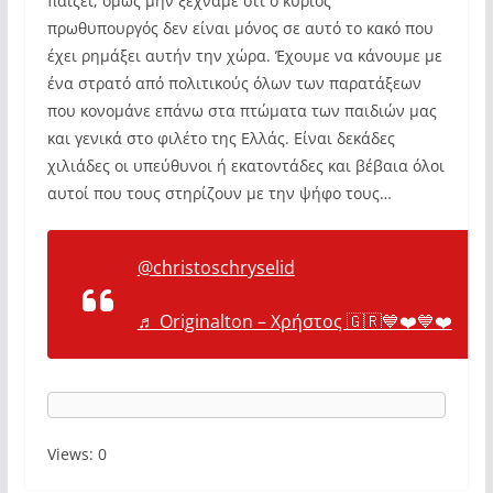
παιζει, ομως μην ξεχναμε ότι ο κύριος
πρωθυπουργός δεν είναι μόνος σε αυτό το κακό που
έχει ρημάξει αυτήν την χώρα. Έχουμε να κάνουμε με
ένα στρατό από πολιτικούς όλων των παρατάξεων
που κονομάνε επάνω στα πτώματα των παιδιών μας
και γενικά στο φιλέτο της Ελλάς. Είναι δεκάδες
χιλιάδες οι υπεύθυνοι ή εκατοντάδες και βέβαια όλοι
αυτοί που τους στηρίζουν με την ψήφο τους…
@christoschryselid
♬ Originalton – Χρήστος 🇬🇷💙❤️💙❤️
Views: 0