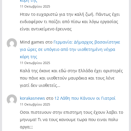
κόρη της
11 Οκτωβρίου 2025
Ηταν το ευχαριστώ για την καλή ζωή. Πάντως έχει
ενδιαφέρον τι παίζει από πίσω και λόγω εργασίας
είναι αντικείμενο έρευνας
Mind games
στο
Γερμανία: Δήμαρχος βασανίστηκε
για ώρες σε υπόγειο από την υιοθετημένη νέγρα
κόρη της
11 Οκτωβρίου 2025
Καλά της έκανε και εδώ στην Ελλάδα έχει αριστερές
που πάνε και υιοθετούν μαυράκια και τους λένε
γιατί δεν υιοθετείς…
korakasnews
στο
12 Λάθη που Κάνουν οι Γιατροί
11 Οκτωβρίου 2025
Οσοι πιστευουν στην επιστημη τους έχουν λαβει το
μηνυμα! Τι να τους κανουμε τωρα που ειναι πολυ
αργα;;;