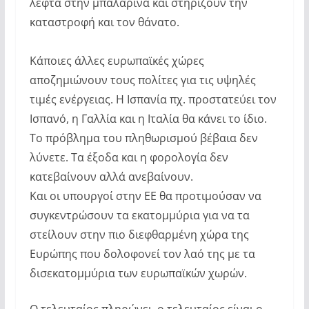
λεφτά στην μπαλαρίνα και στηρίζουν την
καταστροφή και τον θάνατο.
Κάποιες άλλες ευρωπαϊκές χώρες
αποζημιώνουν τους πολίτες για τις υψηλές
τιμές ενέργειας. Η Ισπανία πχ. προστατεύει τον
Ισπανό, η Γαλλία και η Ιταλία θα κάνει το ίδιο.
Το πρόβλημα του πληθωρισμού βέβαια δεν
λύνετε. Τα έξοδα και η φορολογία δεν
κατεβαίνουν αλλά ανεβαίνουν.
Και οι υπουργοί στην ΕΕ θα προτιμούσαν να
συγκεντρώσουν τα εκατομμύρια για να τα
στείλουν στην πιο διεφθαρμένη χώρα της
Ευρώπης που δολοφονεί τον λαό της με τα
δισεκατομμύρια των ευρωπαϊκών χωρών.
Ο τελευταίος πληρώνει, ο τελευταίος είναι ο