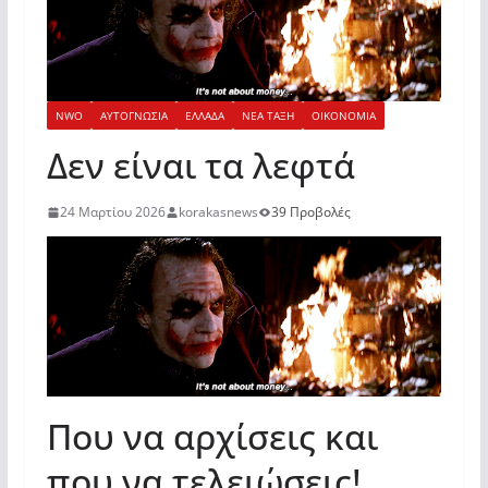
NWO
ΑΥΤΟΓΝΩΣΙΑ
ΕΛΛΑΔΑ
ΝΕΑ ΤΑΞΗ
ΟΙΚΟΝΟΜΙΑ
Δεν είναι τα λεφτά
24 Μαρτίου 2026
korakasnews
39 Προβολές
Που να αρχίσεις και
που να τελειώσεις!