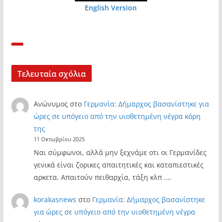
English Version
Τελευταία σχόλια
Ανώνυμος
στο
Γερμανία: Δήμαρχος βασανίστηκε για
ώρες σε υπόγειο από την υιοθετημένη νέγρα κόρη
της
11 Οκτωβρίου 2025
Ναι σύμφωνοι, αλλά μην ξεχνάμε οτι οι Γερμανίδες
γενικά είναι ζορικες απαιτητικές και καταπιεστικές
αρκετα. Απαιτούν πειθαρχία, τάξη κλπ .…
korakasnews
στο
Γερμανία: Δήμαρχος βασανίστηκε
για ώρες σε υπόγειο από την υιοθετημένη νέγρα