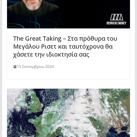
The Great Taking – Στα πρόθυρα του
Μεγάλου Ρισετ και ταυτόχρονα θα
χάσετε την ιδιοκτησία σας
15 Σεπτεμβρίου 2024