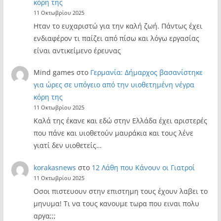
κόρη της
11 Οκτωβρίου 2025
Ηταν το ευχαριστώ για την καλή ζωή. Πάντως έχει
ενδιαφέρον τι παίζει από πίσω και λόγω εργασίας
είναι αντικείμενο έρευνας
Mind games
στο
Γερμανία: Δήμαρχος βασανίστηκε
για ώρες σε υπόγειο από την υιοθετημένη νέγρα
κόρη της
11 Οκτωβρίου 2025
Καλά της έκανε και εδώ στην Ελλάδα έχει αριστερές
που πάνε και υιοθετούν μαυράκια και τους λένε
γιατί δεν υιοθετείς…
korakasnews
στο
12 Λάθη που Κάνουν οι Γιατροί
11 Οκτωβρίου 2025
Οσοι πιστευουν στην επιστημη τους έχουν λαβει το
μηνυμα! Τι να τους κανουμε τωρα που ειναι πολυ
αργα;;;