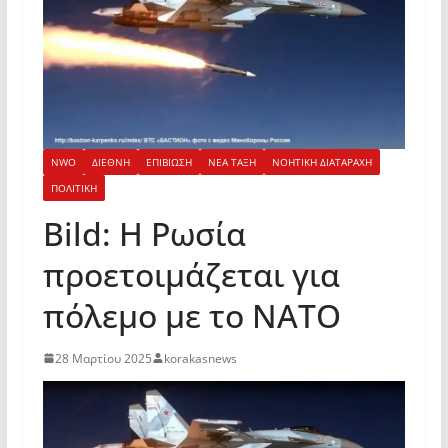
NWO
ΔΙΕΘΝΗ
ΕΠΙΒΙΩΣΗ
ΝΕΑ ΤΑΞΗ
ΝΟΗΤΙΚΗ ΔΙΑΤΑΡΑΧΗ
ΠΟΛΙΤΙΚΗ
Bild: Η Ρωσία
προετοιμάζεται για
πόλεμο με το ΝΑΤΟ
28 Μαρτίου 2025
korakasnews