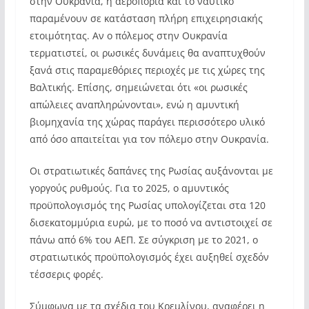
στην Ουκρανία, η αεροπορία και το ναυτικό
παραμένουν σε κατάσταση πλήρη επιχειρησιακής
ετοιμότητας. Αν ο πόλεμος στην Ουκρανία
τερματιστεί, οι ρωσικές δυνάμεις θα αναπτυχθούν
ξανά στις παραμεθόριες περιοχές με τις χώρες της
Βαλτικής. Επίσης, σημειώνεται ότι «οι ρωσικές
απώλειες αναπληρώνονται», ενώ η αμυντική
βιομηχανία της χώρας παράγει περισσότερο υλικό
από όσο απαιτείται για τον πόλεμο στην Ουκρανία.
Οι στρατιωτικές δαπάνες της Ρωσίας αυξάνονται με
γοργούς ρυθμούς. Για το 2025, ο αμυντικός
προϋπολογισμός της Ρωσίας υπολογίζεται στα 120
δισεκατομμύρια ευρώ, με το ποσό να αντιστοιχεί σε
πάνω από 6% του ΑΕΠ. Σε σύγκριση με το 2021, ο
στρατιωτικός προϋπολογισμός έχει αυξηθεί σχεδόν
τέσσερις φορές.
Σύμφωνα με τα σχέδια του Κρεμλίνου, αναφέρει η