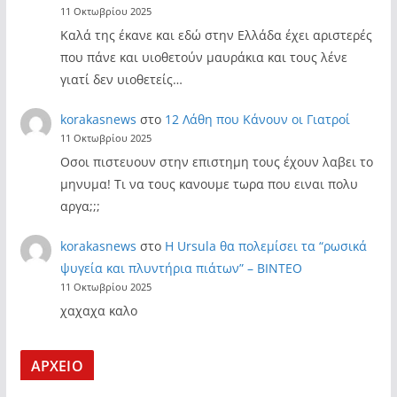
11 Οκτωβρίου 2025
Καλά της έκανε και εδώ στην Ελλάδα έχει αριστερές
που πάνε και υιοθετούν μαυράκια και τους λένε
γιατί δεν υιοθετείς…
korakasnews
στο
12 Λάθη που Κάνουν οι Γιατροί
11 Οκτωβρίου 2025
Οσοι πιστευουν στην επιστημη τους έχουν λαβει το
μηνυμα! Τι να τους κανουμε τωρα που ειναι πολυ
αργα;;;
korakasnews
στο
Η Ursula θα πολεμίσει τα “ρωσικά
ψυγεία και πλυντήρια πιάτων” – ΒΙΝΤΕΟ
11 Οκτωβρίου 2025
χαχαχα καλο
ΑΡΧΕΙΟ