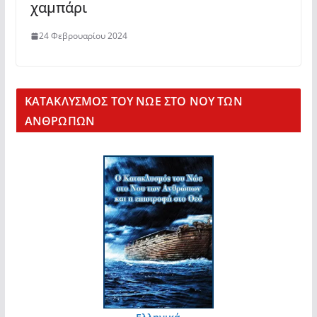
χαμπάρι
24 Φεβρουαρίου 2024
KΑΤΑΚΛΥΣΜΟΣ ΤΟΥ ΝΩΕ ΣΤΟ ΝΟΥ ΤΩΝ
ΑΝΘΡΩΠΩΝ