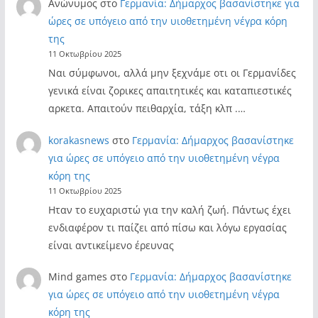
Ανώνυμος
στο
Γερμανία: Δήμαρχος βασανίστηκε για
ώρες σε υπόγειο από την υιοθετημένη νέγρα κόρη
της
11 Οκτωβρίου 2025
Ναι σύμφωνοι, αλλά μην ξεχνάμε οτι οι Γερμανίδες
γενικά είναι ζορικες απαιτητικές και καταπιεστικές
αρκετα. Απαιτούν πειθαρχία, τάξη κλπ .…
korakasnews
στο
Γερμανία: Δήμαρχος βασανίστηκε
για ώρες σε υπόγειο από την υιοθετημένη νέγρα
κόρη της
11 Οκτωβρίου 2025
Ηταν το ευχαριστώ για την καλή ζωή. Πάντως έχει
ενδιαφέρον τι παίζει από πίσω και λόγω εργασίας
είναι αντικείμενο έρευνας
Mind games
στο
Γερμανία: Δήμαρχος βασανίστηκε
για ώρες σε υπόγειο από την υιοθετημένη νέγρα
κόρη της