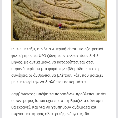
Εν τω μεταξύ, η Νότια Αμερική είναι μια εξαιρετικά
φιλική προς τα UFO ζώνη τους τελευταίους 3-4-5
μήνες, με αντικείμενα να καταρρίπτονται στον
ουρανό περίπου μία φορά την εβδομάδα, και στη
συνέχεια οι άνθρωποι να βλέπουν κάτι που μοιάζει
με «μετεωρίτη» να διαλύεται σε κομμάτια.
Λαμβάνοντας υπόψη τα παραπάνω, προβλέπουμε ότι
ο σύντροφος Ισαάκ έχει δίκιο – η Βραζιλία σύντομα
θα εκραγεί. Και για να χτυπηθούν αγάλματα και
πύργοι μεταφοράς ηλεκτρικής ενέργειας, θα