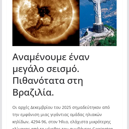
Αναμένουμε έναν
μεγάλο σεισμό.
Πιθανότατα στη
Βραζιλία.
Οι αρχές Δεκεμβρίου του 2025 σημαδεύτηκαν από
την εμφάνιση μιας γιγάντιας ομάδας ηλιακών
κηλίδων, 4294-96, στον Ήλιο, ελάχιστα μικρότερης
κλίμακας από το μέγεθος του συμβάντος Carrington.