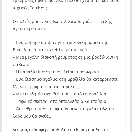
εβδομάδες αργότερα. Αλλά πού θα χτυπήσει και πόσο
ισχυρός θα είναι;
Ο παλιός μας φίλος Isaac Alvarado γράφει τα εξής
σχετικά με αυτό:
– Ένα σοβαρό συμβάν για την εθνική ομάδα της
Βραζιλίας (προσευχηθείτε γι’ αυτούς).
– Μια μεγάλη διακοπή ρεύματος σε μια βραζιλιάνικη
φαβέλα.
– Η παραλία Ιπανέμα θα κλείσει προσωρινά.
– Ένα διάσημο άγαλμα στη Βραζιλία θα καταρρεύσει.
Μείνετε μακριά από τις παραλίες.
– Μια επιδημία ακρίδων πάνω από τη Βραζιλία
– Ξαφνικό σκοτάδι στο Μπαλνεάριο Καμπούριο
– Οι άνθρωποι θα στυφτούν σαν σταφύλια, αλλά ο
λαός μου θα σωθεί.
Δεν μας ενδιαφέρει καθόλου η εθνική ομάδα της