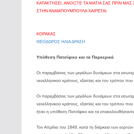
ΚΑΤΑΚΤΗΣΕΙ, ΑΝΟΙΞΤΕ ΤΑ ΜΑΤΙΑ ΣΑΣ ΠΡΙΝ Μ
ΣΤΗΝ ΑΝΑΜΠΟΥΜΠΟΥΛΑ ΧΑΙΡΕΤΑΙ.
ΚΟΡΑΚΑΣ
ΘΕΟΔΩΡΟΣ ΗΛΙΑ ΔΡΑΣΗ
Υπόθεση Πατσίφικο και τα Παρκερικά
Οι παρεμβάσεις των μεγάλων δυνάμεων στα εσωτερι
νεοελληνικού κράτους, εξαιτίας και του τρόπου π
Οι παρεμβάσεις των μεγάλων δυνάμεων στα εσωτερι
νεοελληνικού κράτους, εξαιτίας και του τρόπου πο
ήταν η υπόθεση Πατσίφικο και τα επακολουθήσαντ
Τον Απρίλιο του 1849, κατά τη διάρκεια των εορτώ