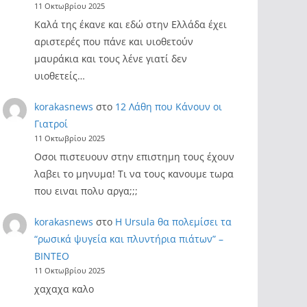
11 Οκτωβρίου 2025
Καλά της έκανε και εδώ στην Ελλάδα έχει
αριστερές που πάνε και υιοθετούν
μαυράκια και τους λένε γιατί δεν
υιοθετείς…
korakasnews
στο
12 Λάθη που Κάνουν οι
Γιατροί
11 Οκτωβρίου 2025
Οσοι πιστευουν στην επιστημη τους έχουν
λαβει το μηνυμα! Τι να τους κανουμε τωρα
που ειναι πολυ αργα;;;
korakasnews
στο
Η Ursula θα πολεμίσει τα
“ρωσικά ψυγεία και πλυντήρια πιάτων” –
ΒΙΝΤΕΟ
11 Οκτωβρίου 2025
χαχαχα καλο