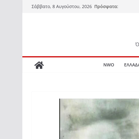
Μετάβαση
Πρόσφατα:
Σάββατο, 8 Αυγούστου, 2026
σε
περιεχόμενο
Ό
NWO
ΕΛΛΑΔ