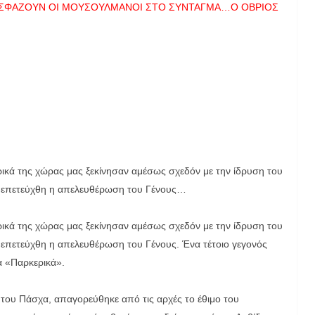
ΑΣ ΣΦΑΖΟΥΝ ΟΙ ΜΟΥΣΟΥΛΜΑΝΟΙ ΣΤΟ ΣΥΝΤΑΓΜΑ…Ο ΟΒΡΙΟΣ
κά της χώρας μας ξεκίνησαν αμέσως σχεδόν με την ίδρυση του
ου επετεύχθη η απελευθέρωση του Γένους…
κά της χώρας μας ξεκίνησαν αμέσως σχεδόν με την ίδρυση του
υ επετεύχθη η απελευθέρωση του Γένους. Ένα τέτοιο γεγονός
α «Παρκερικά».
ν του Πάσχα, απαγορεύθηκε από τις αρχές το έθιμο του