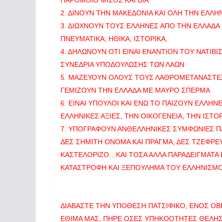
ΠΑΡΟΜΟΙΟ ΜΙΣΟΣ ΚΑΙ ΒΙΑ
2. ΔΙΝΟΥΝ ΤΗΝ ΜΑΚΕΔΟΝΙΑ ΚΑΙ ΟΛΗ ΤΗΝ ΕΛΛΗΝ
3. ΔΙΩΧΝΟΥΝ ΤΟΥΣ ΕΛΛΗΝΕΣ ΑΠΟ ΤΗΝ ΕΛΛΑΔΑ 
ΠΝΕΥΜΑΤΙΚΑ, ΗΘΙΚΑ, ΙΣΤΟΡΙΚΑ,
4. ΔΗΛΩΝΟΥΝ ΟΤΙ ΕΙΝΑΙ ΕΝΑΝΤΙΟΝ ΤΟΥ ΝΑΤΙΒ
ΣΥΝΕΔΡΙΑ ΥΠΟΔΟΥΛΩΣΗΣ ΤΩΝ ΛΑΩΝ
5. ΜΑΖΕΥΟΥΝ ΟΛΟΥΣ ΤΟΥΣ ΛΑΘΡΟΜΕΤΑΝΑΣΤΕΣ Κ
ΓΕΜΙΖΟΥΝ ΤΗΝ ΕΛΛΑΔΑ ΜΕ ΜΑΥΡΟ ΣΠΕΡΜΑ
6. ΕΙΝΑΙ ΥΠΟΥΛΟΙ ΚΑΙ ΕΝΩ ΤΟ ΠΑΙΖΟΥΝ ΕΛΛΗ
ΕΛΛΗΝΙΚΕΣ ΑΞΙΕΣ, ΤΗΝ ΟΙΚΟΓΕΝΕΙΑ, ΤΗΝ ΙΣΤΟΡ
7. ΥΠΟΓΡΑΦΟΥΝ ΑΝΘΕΛΛΗΝΙΚΕΣ ΣΥΜΦΩΝΙΕΣ Π
ΔΕΣ ΣΗΜΙΤΗ ΟΝΟΜΑ ΚΑΙ ΠΡΑΓΜΑ, ΔΕΣ ΤΖΕΦΡΕΥ
ΚΑΣΤΕΛΟΡΙΖΟ…ΚΑΙ ΤΟΣΑ ΑΛΛΑ ΠΑΡΑΔΕΙΓΜΑΤΑ
ΚΑΤΑΣΤΡΟΦΗ ΚΑΙ ΞΕΠΟΥΛΗΜΑ ΤΟΥ ΕΛΛΗΝΙΣΜΟ
ΔΙΑΒΑΣΤΕ ΤΗΝ ΥΠΟΘΕΣΗ ΠΑΤΣΙΦΙΚΟ, ΕΝΟΣ ΟΒΡ
ΕΘΙΜΑ ΜΑΣ, ΠΗΡΕ ΟΣΕΣ ΥΠΗΚΟΟΤΗΤΕΣ ΘΕΛΗΣΕ 