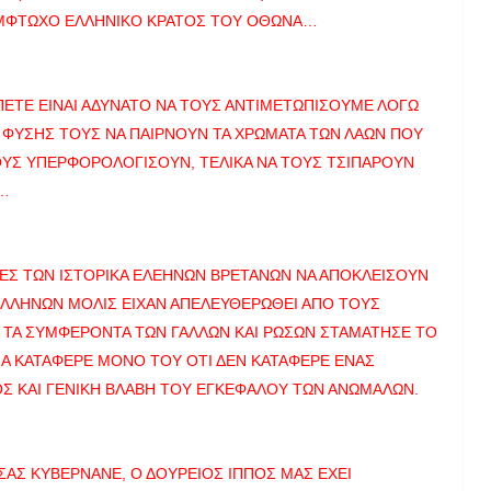
ΜΦΤΩΧΟ ΕΛΛΗΝΙΚΟ ΚΡΑΤΟΣ ΤΟΥ ΟΘΩΝΑ…
ΠΕΤΕ ΕΙΝΑΙ ΑΔΥΝΑΤΟ ΝΑ ΤΟΥΣ ΑΝΤΙΜΕΤΩΠΙΣΟΥΜΕ ΛΟΓΩ
ΦΥΣΗΣ ΤΟΥΣ ΝΑ ΠΑΙΡΝΟΥΝ ΤΑ ΧΡΩΜΑΤΑ ΤΩΝ ΛΑΩΝ ΠΟΥ
ΟΥΣ ΥΠΕΡΦΟΡΟΛΟΓΙΣΟΥΝ, ΤΕΛΙΚΑ ΝΑ ΤΟΥΣ ΤΣΙΠΑΡΟΥΝ
Σ…
ΤΕΣ ΤΩΝ ΙΣΤΟΡΙΚΑ ΕΛΕΗΝΩΝ ΒΡΕΤΑΝΩΝ ΝΑ ΑΠΟΚΛΕΙΣΟΥΝ
 ΕΛΛΗΝΩΝ ΜΟΛΙΣ ΕΙΧΑΝ ΑΠΕΛΕΥΘΕΡΩΘΕΙ ΑΠΟ ΤΟΥΣ
 ΤΑ ΣΥΜΦΕΡΟΝΤΑ ΤΩΝ ΓΑΛΛΩΝ ΚΑΙ ΡΩΣΩΝ ΣΤΑΜΑΤΗΣΕ ΤΟ
Α ΚΑΤΑΦΕΡΕ ΜΟΝΟ ΤΟΥ ΟΤΙ ΔΕΝ ΚΑΤΑΦΕΡΕ ΕΝΑΣ
ΟΣ ΚΑΙ ΓΕΝΙΚΗ ΒΛΑΒΗ ΤΟΥ ΕΓΚΕΦΑΛΟΥ ΤΩΝ ΑΝΩΜΑΛΩΝ.
ΣΑΣ ΚΥΒΕΡΝΑΝΕ, Ο ΔΟΥΡΕΙΟΣ ΙΠΠΟΣ ΜΑΣ ΕΧΕΙ