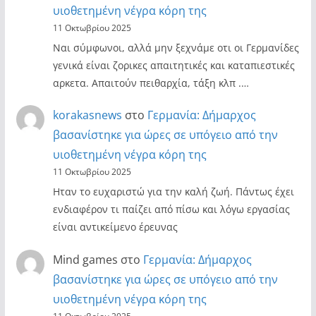
υιοθετημένη νέγρα κόρη της
11 Οκτωβρίου 2025
Ναι σύμφωνοι, αλλά μην ξεχνάμε οτι οι Γερμανίδες
γενικά είναι ζορικες απαιτητικές και καταπιεστικές
αρκετα. Απαιτούν πειθαρχία, τάξη κλπ .…
korakasnews
στο
Γερμανία: Δήμαρχος
βασανίστηκε για ώρες σε υπόγειο από την
υιοθετημένη νέγρα κόρη της
11 Οκτωβρίου 2025
Ηταν το ευχαριστώ για την καλή ζωή. Πάντως έχει
ενδιαφέρον τι παίζει από πίσω και λόγω εργασίας
είναι αντικείμενο έρευνας
Mind games
στο
Γερμανία: Δήμαρχος
βασανίστηκε για ώρες σε υπόγειο από την
υιοθετημένη νέγρα κόρη της