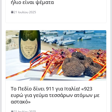
ήλιο είναι ψέματα
21 Ιουλίου 2025
Το Πεδίο δίνει 911 για Ιταλία! «923
ευρώ για γεύμα τεσσάρων ατόμων με
αστακό»
21 Ιουλίου 2025