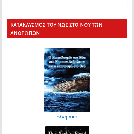
KΑΤΑΚΛΥΣΜΟΣ ΤΟΥ ΝΩΕ ΣΤΟ ΝΟΥ ΤΩΝ
ΑΝΘΡΩΠΩΝ
Ελληνικά