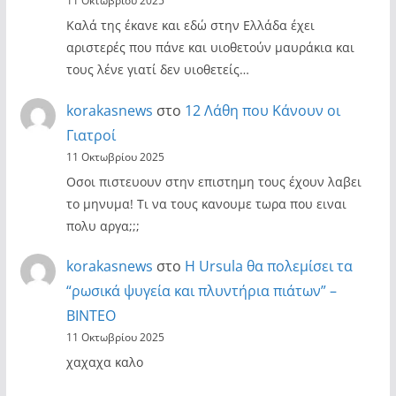
11 Οκτωβρίου 2025
Καλά της έκανε και εδώ στην Ελλάδα έχει
αριστερές που πάνε και υιοθετούν μαυράκια και
τους λένε γιατί δεν υιοθετείς…
korakasnews
στο
12 Λάθη που Κάνουν οι
Γιατροί
11 Οκτωβρίου 2025
Οσοι πιστευουν στην επιστημη τους έχουν λαβει
το μηνυμα! Τι να τους κανουμε τωρα που ειναι
πολυ αργα;;;
korakasnews
στο
Η Ursula θα πολεμίσει τα
“ρωσικά ψυγεία και πλυντήρια πιάτων” –
ΒΙΝΤΕΟ
11 Οκτωβρίου 2025
χαχαχα καλο