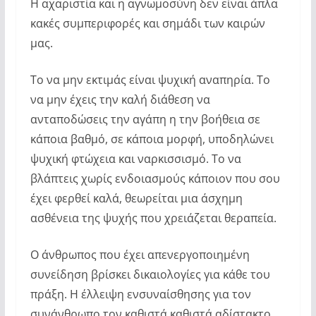
Η αχαριστία και η αγνωμοσύνη δεν είναι άπλα
κακές συμπεριφορές και σημάδι των καιρών
μας.
Το να μην εκτιμάς είναι ψυχική αναπηρία. Το
να μην έχεις την καλή διάθεση να
ανταποδώσεις την αγάπη η την βοήθεια σε
κάποια βαθμό, σε κάποια μορφή, υποδηλώνει
ψυχική φτώχεια και ναρκισσισμό. Το να
βλάπτεις χωρίς ενδοιασμούς κάποιον που σου
έχει φερθεί καλά, θεωρείται μια άσχημη
ασθένεια της ψυχής που χρειάζεται θεραπεία.
Ο άνθρωπος που έχει απενεργοποιημένη
συνείδηση βρίσκει δικαιολογίες για κάθε του
πράξη. Η έλλειψη ενσυναίσθησης για τον
συνάνθρωπο τον καθιστά καθιστά αδίστακτο,