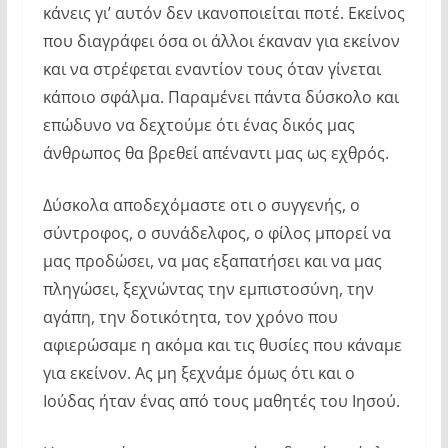
κάνεις γι’ αυτόν δεν ικανοποιείται ποτέ. Εκείνος
που διαγράφει όσα οι άλλοι έκαναν για εκείνον
και να στρέφεται εναντίον τους όταν γίνεται
κάποιο σφάλμα. Παραμένει πάντα δύσκολο και
επώδυνο να δεχτούμε ότι ένας δικός μας
άνθρωπος θα βρεθεί απέναντι μας ως εχθρός.
Δύσκολα αποδεχόμαστε οτι ο συγγενής, ο
σύντροφος, ο συνάδελφος, ο φίλος μπορεί να
μας προδώσει, να μας εξαπατήσει και να μας
πληγώσει, ξεχνώντας την εμπιστοσύνη, την
αγάπη, την δοτικότητα, τον χρόνο που
αφιερώσαμε η ακόμα και τις θυσίες που κάναμε
για εκείνον. Ας μη ξεχνάμε όμως ότι και ο
Ιούδας ήταν ένας από τους μαθητές του Ιησού.