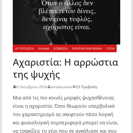
ΑΥΤΟΓΝΩΣΙΑ
ΕΛΛΑΔΑ
ΕΠΙΒΙΩΣΗ
ΝΟΗΤΙΚΗ ΔΙΑΤΑΡΑΧΗ
ΥΓΕΙΑ
Αχαριστία: Η αρρώστια
της ψυχής
8 Οκτωβρίου 2024
korakasnews
23 Προβολές
Μια από τις πιο κοινές μορφές ψυχασθένειας
είναι η αχαριστία. Όσοι θεωρούν υπερβολικό
τον χαρακτηρισμό ας σκεφτούν πόσο λογική
και φυσιολογική συμπεριφορά μπορεί να είναι,
να τσακίζεις το χέρι που σε αγκάλιασε και σου