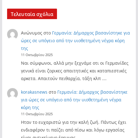
Τελευταία σχόλια
Ανώνυμος
στο
Γερμανία: Δήμαρχος βασανίστηκε για
ώρες σε υπόγειο από την υιοθετημένη νέγρα κόρη
της
11 Οκτωβρίου 2025
Ναι σύμφωνοι, αλλά μην ξεχνάμε οτι οι Γερμανίδες
γενικά είναι ζορικες απαιτητικές και καταπιεστικές
αρκετα. Απαιτούν πειθαρχία, τάξη κλπ .…
korakasnews
στο
Γερμανία: Δήμαρχος βασανίστηκε
για ώρες σε υπόγειο από την υιοθετημένη νέγρα
κόρη της
11 Οκτωβρίου 2025
Ηταν το ευχαριστώ για την καλή ζωή. Πάντως έχει
ενδιαφέρον τι παίζει από πίσω και λόγω εργασίας
είναι αντικείμενο έρευνας