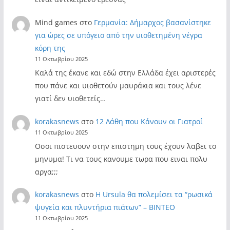
Mind games
στο
Γερμανία: Δήμαρχος βασανίστηκε
για ώρες σε υπόγειο από την υιοθετημένη νέγρα
κόρη της
11 Οκτωβρίου 2025
Καλά της έκανε και εδώ στην Ελλάδα έχει αριστερές
που πάνε και υιοθετούν μαυράκια και τους λένε
γιατί δεν υιοθετείς…
korakasnews
στο
12 Λάθη που Κάνουν οι Γιατροί
11 Οκτωβρίου 2025
Οσοι πιστευουν στην επιστημη τους έχουν λαβει το
μηνυμα! Τι να τους κανουμε τωρα που ειναι πολυ
αργα;;;
korakasnews
στο
Η Ursula θα πολεμίσει τα “ρωσικά
ψυγεία και πλυντήρια πιάτων” – ΒΙΝΤΕΟ
11 Οκτωβρίου 2025