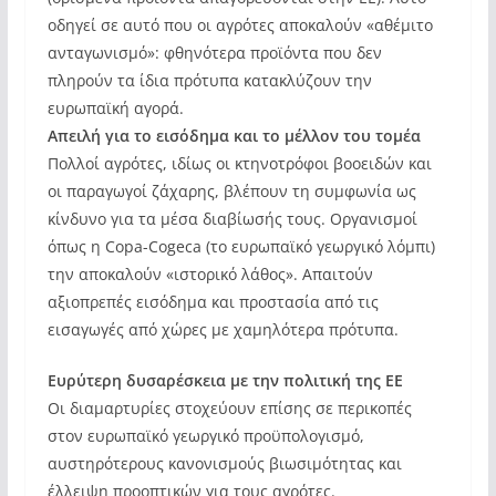
οδηγεί σε αυτό που οι αγρότες αποκαλούν «αθέμιτο
ανταγωνισμό»: φθηνότερα προϊόντα που δεν
πληρούν τα ίδια πρότυπα κατακλύζουν την
ευρωπαϊκή αγορά.
Απειλή για το εισόδημα και το μέλλον του τομέα
Πολλοί αγρότες, ιδίως οι κτηνοτρόφοι βοοειδών και
οι παραγωγοί ζάχαρης, βλέπουν τη συμφωνία ως
κίνδυνο για τα μέσα διαβίωσής τους. Οργανισμοί
όπως η Copa-Cogeca (το ευρωπαϊκό γεωργικό λόμπι)
την αποκαλούν «ιστορικό λάθος». Απαιτούν
αξιοπρεπές εισόδημα και προστασία από τις
εισαγωγές από χώρες με χαμηλότερα πρότυπα.
Ευρύτερη δυσαρέσκεια με την πολιτική της ΕΕ
Οι διαμαρτυρίες στοχεύουν επίσης σε περικοπές
στον ευρωπαϊκό γεωργικό προϋπολογισμό,
αυστηρότερους κανονισμούς βιωσιμότητας και
έλλειψη προοπτικών για τους αγρότες.