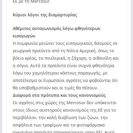
ΕΕ με τη Mercosur.
Κύριοι λόγοι της διαμαρτυρίας
Αθέμιτος ανταγωνισμός λόγω φθηνότερων
εισαγωγών
Η συμφωνία μειώνει τους εισαγωγικούς δασμούς σε
γεωργικά προϊόντα από τη Νότια Αμερική, όπως το
βόειο κρέας, τα πουλερικά, η ζάχαρη, η αιθανόλη και
η σόγια. Αυτά τα προϊόντα είναι συχνά φθηνότερα
λόγω του χαμηλότερου κόστους παραγωγής, με
αποτέλεσμα οι Ευρωπαίοι αγρότες να φοβούνται ότι
θα υποβαθμιστούν και οι τιμές θα πέσουν.
Διαφορά στα πρότυπα και τους κανονισμούς
Οι αγρότες στις χώρες της Mercosur δεν υπόκεινται
στους ίδιους αυστηρούς κανονισμούς της ΕΕ για το
περιβάλλον, την καλή διαβίωση των ζώων, την
ασφάλεια των τροφίμων και τα φυτοφάρμακα
(ορισμένα προϊόντα απαγορεύονται στην ΕΕ). Αυτό