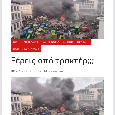
NWO
ΑΠΟΚΑΛΥΨΗ
ΑΥΤΟΓΝΩΣΙΑ
ΔΙΕΘΝΗ
ΝΕΑ ΤΑΞΗ
ΝΟΗΤΙΚΗ ΔΙΑΤΑΡΑΧΗ
Ξέρεις από τρακτέρ;;;
19 Δεκεμβρίου 2025
korakasnews