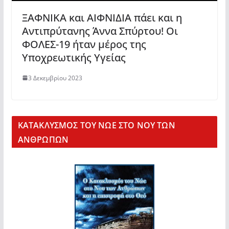
ΞΑΦΝΙΚΑ και ΑΙΦΝΙΔΙΑ πάει και η
Αντιπρύτανης Άννα Σπύρτου! Οι
ΦΟΛΕΣ-19 ήταν μέρος της
Υποχρεωτικής Υγείας
3 Δεκεμβρίου 2023
KΑΤΑΚΛΥΣΜΟΣ ΤΟΥ ΝΩΕ ΣΤΟ ΝΟΥ ΤΩΝ
ΑΝΘΡΩΠΩΝ