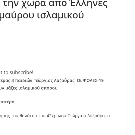
 την χώρα απο Έλληνες
 μαύρου ισλαμικού
t to subscribe!
τέρας 3 παιδιών Γεώργιος Λαζούρας! Οι ΦΟΛΕΣ-19
υν μάζες ισλαμικού σπόρου
 πατέρα
δησης του θανάτου του 42χρονου Γεώργιου Λαζούρα, ο