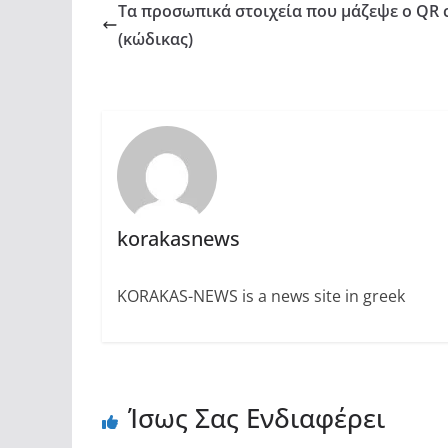
Τα προσωπικά στοιχεία που μάζεψε ο QR 
(κώδικας)
korakasnews
KORAKAS-NEWS is a news site in greek
Ίσως Σας Ενδιαφέρει