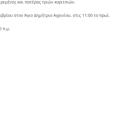
ρεμένος και πατέρας τριών κοριτσιών.
βρίου στον Άγιο Δημήτριο Αγρινίου, στις 11:00 το πρωί.
0 π.μ.