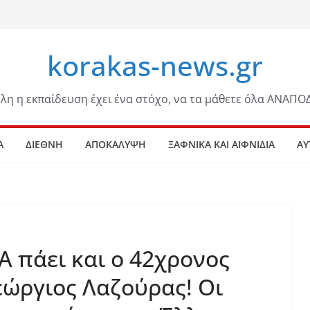
korakas-news.gr
λη η εκπαίδευση έχει ένα στόχο, να τα μάθετε όλα ΑΝΑΠΟ
Α
ΔΙΕΘΝΗ
ΑΠΟΚΑΛΥΨΗ
ΞΑΦΝΙΚΑ ΚΑΙ ΑΙΦΝΙΔΙΑ
ΑΥ
Α πάει και ο 42χρονος
εώργιος Λαζούρας! Οι