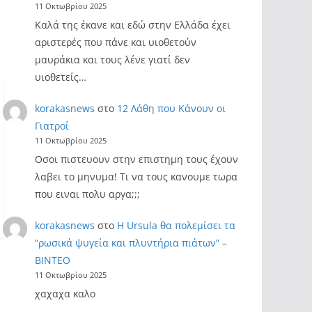
11 Οκτωβρίου 2025
Καλά της έκανε και εδώ στην Ελλάδα έχει
αριστερές που πάνε και υιοθετούν
μαυράκια και τους λένε γιατί δεν
υιοθετείς…
korakasnews
στο
12 Λάθη που Κάνουν οι
Γιατροί
11 Οκτωβρίου 2025
Οσοι πιστευουν στην επιστημη τους έχουν
λαβει το μηνυμα! Τι να τους κανουμε τωρα
που ειναι πολυ αργα;;;
korakasnews
στο
Η Ursula θα πολεμίσει τα
“ρωσικά ψυγεία και πλυντήρια πιάτων” –
ΒΙΝΤΕΟ
11 Οκτωβρίου 2025
χαχαχα καλο