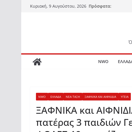
Μετάβαση
Πρόσφατα:
Κυριακή, 9 Αυγούστου, 2026
σε
περιεχόμενο
Ό
NWO
ΕΛΛΑΔ
NWO
ΕΛΛΑΔΑ
ΝΕΑ ΤΑΞΗ
ΞΑΦΝΙΚΑ ΚΑΙ ΑΙΦΝΙΔΙΑ
ΥΓΕΙΑ
ΞΑΦΝΙΚΑ και ΑΙΦΝΙΔΙ
πατέρας 3 παιδιών Γ