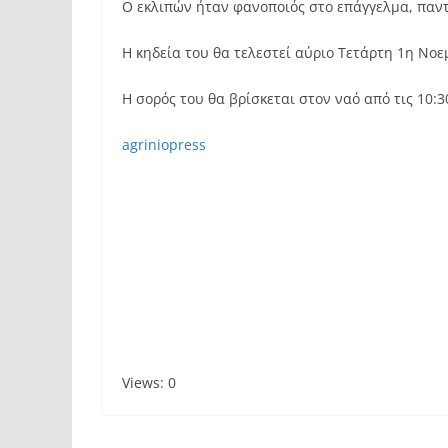
Ο εκλιπών ήταν φανοποιός στο επάγγελμα, παντ
Η κηδεία του θα τελεστεί αύριο Τετάρτη 1η Νοεμ
Η σορός του θα βρίσκεται στον ναό από τις 10:3
agriniopress
Views: 0