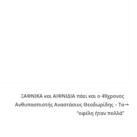
ΞΑΦΝΙΚΑ και ΑΙΦΝΙΔΙΑ πάει και ο 49χρονος
Ανθυπασπιστής Αναστάσιος Θεοδωρίδης – Τα
“οφέλη ήταν πολλά”