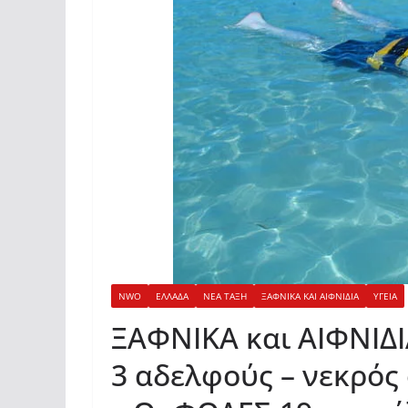
NWO
ΕΛΛΑΔΑ
ΝΕΑ ΤΑΞΗ
ΞΑΦΝΙΚΑ ΚΑΙ ΑΙΦΝΙΔΙΑ
ΥΓΕΙΑ
ΞΑΦΝΙΚΑ και ΑΙΦΝΙΔΙΑ
3 αδελφούς – νεκρός