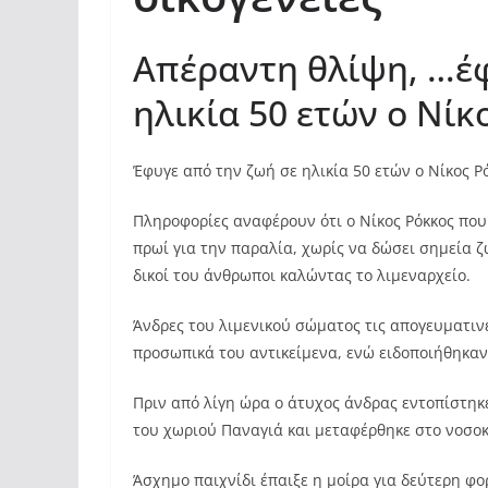
Απέραντη θλίψη, …έφ
ηλικία 50 ετών ο Νίκ
Έφυγε από την ζωή σε ηλικία 50 ετών ο Νίκος 
Πληροφορίες αναφέρουν ότι ο Νίκος Ρόκκος που
πρωί για την παραλία, χωρίς να δώσει σημεία 
δικοί του άνθρωποι καλώντας το λιμεναρχείο.
Άνδρες του λιμενικού σώματος τις απογευματινέ
προσωπικά του αντικείμενα, ενώ ειδοποιήθηκαν 
Πριν από λίγη ώρα ο άτυχος άνδρας εντοπίστηκ
του χωριού Παναγιά και μεταφέρθηκε στο νοσοκ
Άσχημο παιχνίδι έπαιξε η μοίρα για δεύτερη φο