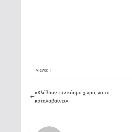
Views: 1
«Κλέβουν τον κόσμο χωρίς να το
καταλαβαίνει»