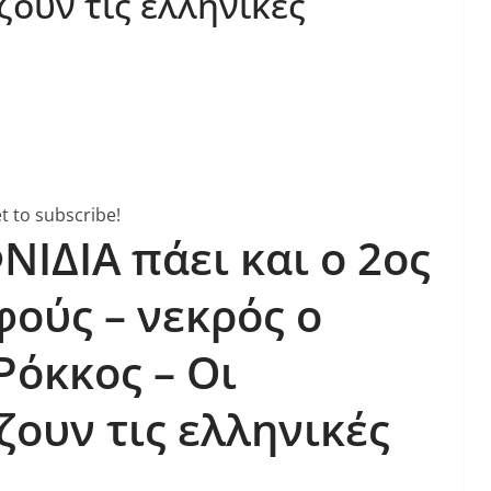
ζουν τις ελληνικές
t to subscribe!
ΝΙΔΙΑ πάει και ο 2ος
φούς – νεκρός ο
Ρόκκος – Οι
ουν τις ελληνικές