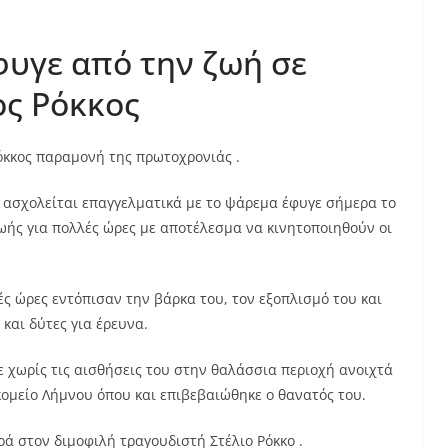
υγε από την ζωή σε
ος Ρόκκος
Ρόκκος παραμονή της πρωτοχρονιάς .
 ασχολείται επαγγελματικά με το ψάρεμα έφυγε σήμερα το
ζωής για πολλές ώρες με αποτέλεσμα να κινητοποιηθούν οι
ς ώρες εντόπισαν την βάρκα του, τον εξοπλισμό του και
και δύτες για έρευνα.
ε χωρίς τις αισθήσεις του στην θαλάσσια περιοχή ανοιχτά
ομείο Λήμνου όπου και επιβεβαιώθηκε ο θανατός του.
ρά στον διμοφιλή τραγουδιστή Στέλιο Ρόκκο .