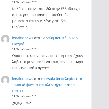
11 Οκτωβρίου 2025
Καλά της έκανε και εδώ στην Ελλάδα έχει
αριστερές που πάνε και υιοθετούν
μαυράκια και τους λένε γιατί δεν
υιοθετείς…
korakasnews
στο
12 Λάθη που Κάνουν οι
Γιατροί
11 Οκτωβρίου 2025
Οσοι πιστευουν στην επιστημη τους έχουν
λαβει το μηνυμα! Τι να τους κανουμε τωρα
που ειναι πολυ αργα;;;
korakasnews
στο
Η Ursula θα πολεμίσει τα
“ρωσικά ψυγεία και πλυντήρια πιάτων” –
ΒΙΝΤΕΟ
11 Οκτωβρίου 2025
χαχαχα καλο