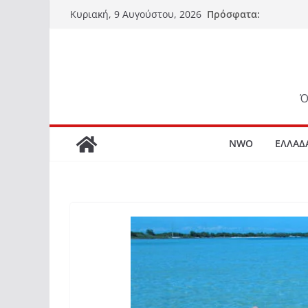
Μετάβαση
Πρόσφατα:
Κυριακή, 9 Αυγούστου, 2026
σε
περιεχόμενο
Ό
NWO
ΕΛΛΑΔ