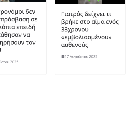
τρονόμοι δεν
Γιατρός δείχνει τι
 πρόσβαση σε
βρήκε στο αίμα ενός
κόπια επειδή
33χρονου
άθησαν να
«εμβολιασμένου»
ηρήσουν τον
ασθενούς
!
17 Αυγούστου 2025
ύστου 2025