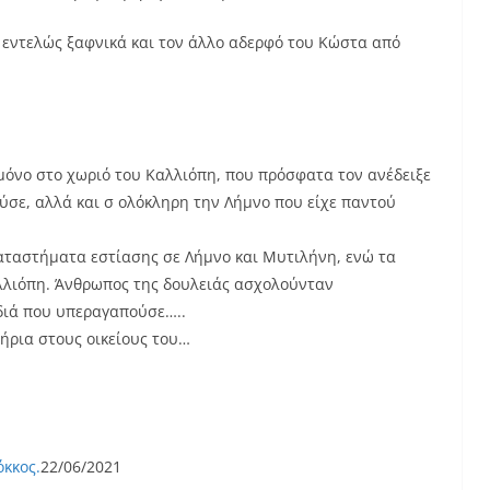
ει εντελώς ξαφνικά και τον άλλο αδερφό του Κώστα από
μόνο στο χωριό του Καλλιόπη, που πρόσφατα τον ανέδειξε
ούσε, αλλά και σ ολόκληρη την Λήμνο που είχε παντού
αταστήματα εστίασης σε Λήμνο και Μυτιλήνη, ενώ τα
λλιόπη. Άνθρωπος της δουλειάς ασχολούνταν
ιδιά που υπεραγαπούσε…..
ήρια στους οικείους του…
κκος.
22/06/2021