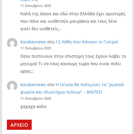
11 Οκτωβρίου 2025
Καλά της έκανε και εδώ στην Ελλάδα έχει αριστερές
που πάνε και υιοθετούν μαυράκια και τους λένε
γιατί δεν υιοθετείς…
korakasnews
στο
12 Λάθη που Κάνουν οι Γιατροί
11 Οκτωβρίου 2025
Οσοι πιστευουν στην επιστημη τους έχουν λαβει το
μηνυμα! Τι να τους κανουμε τωρα που ειναι πολυ
αργα;;;
korakasnews
στο
Η Ursula θα πολεμίσει τα “ρωσικά
ψυγεία και πλυντήρια πιάτων” – ΒΙΝΤΕΟ
11 Οκτωβρίου 2025
χαχαχα καλο
ΑΡΧΕΙΟ