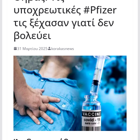
υποχρεωτικές #Pfizer
τις ξέχασαν γιατί δεν
βολεύει
31 Μαρτίου 2025
korakasnews