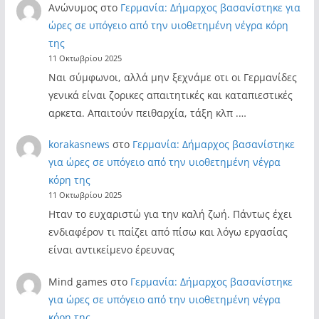
Ανώνυμος
στο
Γερμανία: Δήμαρχος βασανίστηκε για
ώρες σε υπόγειο από την υιοθετημένη νέγρα κόρη
της
11 Οκτωβρίου 2025
Ναι σύμφωνοι, αλλά μην ξεχνάμε οτι οι Γερμανίδες
γενικά είναι ζορικες απαιτητικές και καταπιεστικές
αρκετα. Απαιτούν πειθαρχία, τάξη κλπ .…
korakasnews
στο
Γερμανία: Δήμαρχος βασανίστηκε
για ώρες σε υπόγειο από την υιοθετημένη νέγρα
κόρη της
11 Οκτωβρίου 2025
Ηταν το ευχαριστώ για την καλή ζωή. Πάντως έχει
ενδιαφέρον τι παίζει από πίσω και λόγω εργασίας
είναι αντικείμενο έρευνας
Mind games
στο
Γερμανία: Δήμαρχος βασανίστηκε
για ώρες σε υπόγειο από την υιοθετημένη νέγρα
κόρη της