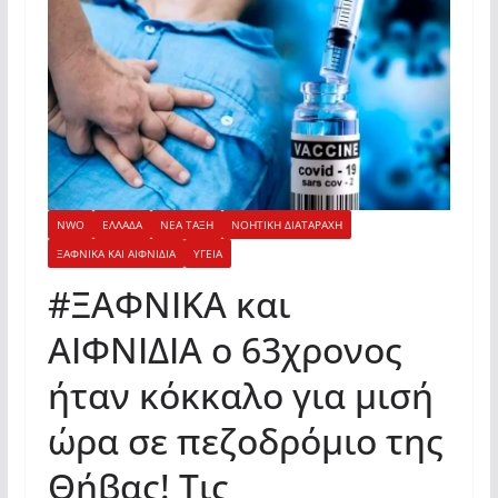
NWO
ΕΛΛΑΔΑ
ΝΕΑ ΤΑΞΗ
ΝΟΗΤΙΚΗ ΔΙΑΤΑΡΑΧΗ
ΞΑΦΝΙΚΑ ΚΑΙ ΑΙΦΝΙΔΙΑ
ΥΓΕΙΑ
#ΞΑΦΝΙΚΑ και
ΑΙΦΝΙΔΙΑ ο 63χρονος
ήταν κόκκαλο για μισή
ώρα σε πεζοδρόμιο της
Θήβας! Τις