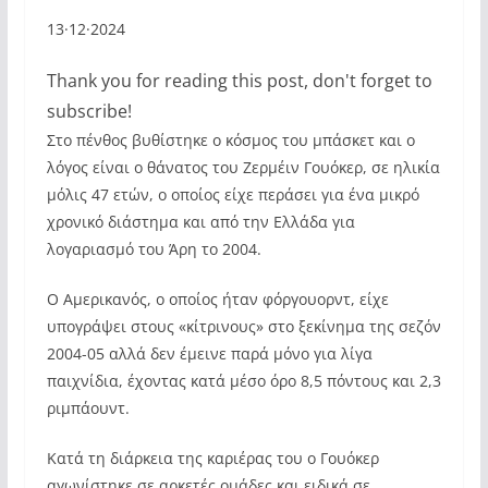
13·12·2024
Thank you for reading this post, don't forget to
subscribe!
Στο πένθος βυθίστηκε ο κόσμος του μπάσκετ και ο
λόγος είναι ο θάνατος του Ζερμέιν Γουόκερ, σε ηλικία
μόλις 47 ετών, ο οποίος είχε περάσει για ένα μικρό
χρονικό διάστημα και από την Ελλάδα για
λογαριασμό του Άρη το 2004.
Ο Αμερικανός, ο οποίος ήταν φόργουορντ, είχε
υπογράψει στους «κίτρινους» στο ξεκίνημα της σεζόν
2004-05 αλλά δεν έμεινε παρά μόνο για λίγα
παιχνίδια, έχοντας κατά μέσο όρο 8,5 πόντους και 2,3
ριμπάουντ.
Κατά τη διάρκεια της καριέρας του ο Γουόκερ
αγωνίστηκε σε αρκετές ομάδες και ειδικά σε