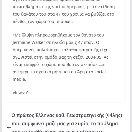
πρωταθλήματα της νοτίου Αμερικής, με την είδηση
του θανάτου του στα 47 του χρόνια να βυθίζει στο
πένθος τον χώρο του μπάσκετ.
«Με θλίψη πληροφορηθήκαμε τον θάνατο του
Jermaine Walker σε ηλικία μόλις 47 ετών. Ο
Αμερικανός παλαίμαχος καλαθοσφαιριστής είχε
αγωνιστεί στην ομάδα μας τη σεζόν 2004-05. Ας
είναι ελαφρύ το χώμα που θα τον σκεπάσει…»,
ανέφερε το σχετικό μήνυμα του Άρη στα social
media.
Views: 0
Ο πρώτος Έλληνας καθ. Γεωστρατηγικής (Φίλης)
που συμφωνεί μαζί μας για Συρία, το πούλημα
από το ξανθό γένος και πως παίζουν τις