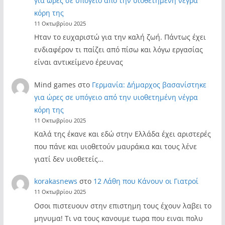
για ώρες σε υπόγειο από την υιοθετημένη νέγρα
κόρη της
11 Οκτωβρίου 2025
Ηταν το ευχαριστώ για την καλή ζωή. Πάντως έχει
ενδιαφέρον τι παίζει από πίσω και λόγω εργασίας
είναι αντικείμενο έρευνας
Mind games
στο
Γερμανία: Δήμαρχος βασανίστηκε
για ώρες σε υπόγειο από την υιοθετημένη νέγρα
κόρη της
11 Οκτωβρίου 2025
Καλά της έκανε και εδώ στην Ελλάδα έχει αριστερές
που πάνε και υιοθετούν μαυράκια και τους λένε
γιατί δεν υιοθετείς…
korakasnews
στο
12 Λάθη που Κάνουν οι Γιατροί
11 Οκτωβρίου 2025
Οσοι πιστευουν στην επιστημη τους έχουν λαβει το
μηνυμα! Τι να τους κανουμε τωρα που ειναι πολυ