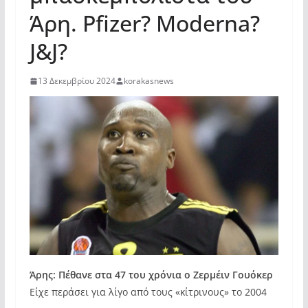
Άρη. Pfizer? Moderna?
J&J?
13 Δεκεμβρίου 2024
korakasnews
Άρης: Πέθανε στα 47 του χρόνια ο Ζερμέιν Γουόκερ
Είχε περάσει για λίγο από τους «κίτρινους» το 2004