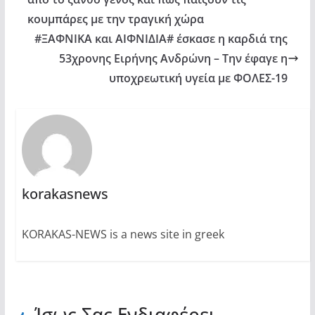
κουμπάρες με την τραγική χώρα
#ΞΑΦΝΙΚΑ και ΑΙΦΝΙΔΙΑ# έσκασε η καρδιά της
53χρονης Ειρήνης Ανδρώνη – Την έφαγε η
υποχρεωτική υγεία με ΦΟΛΕΣ-19
korakasnews
KORAKAS-NEWS is a news site in greek
Ίσως Σας Ενδιαφέρει