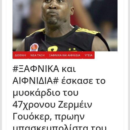
ΔΙΕΘΝΗ
ΝΕΑ ΤΑΞΗ
ΞΑΦΝΙΚΑ ΚΑΙ ΑΙΦΝΙΔΙΑ
ΥΓΕΙΑ
#ΞΑΦΝΙΚΑ και
ΑΙΦΝΙΔΙΑ# έσκασε το
μυοκάρδιο του
47χρονου Ζερμέιν
Γουόκερ, πρωην
μπασκεμπολίστα του