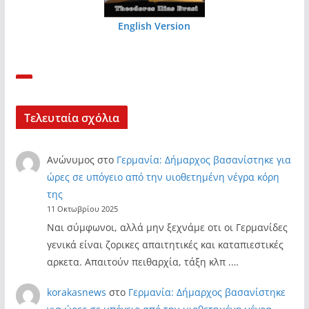
English Version
Τελευταία σχόλια
Ανώνυμος
στο
Γερμανία: Δήμαρχος βασανίστηκε για
ώρες σε υπόγειο από την υιοθετημένη νέγρα κόρη
της
11 Οκτωβρίου 2025
Ναι σύμφωνοι, αλλά μην ξεχνάμε οτι οι Γερμανίδες
γενικά είναι ζορικες απαιτητικές και καταπιεστικές
αρκετα. Απαιτούν πειθαρχία, τάξη κλπ .…
korakasnews
στο
Γερμανία: Δήμαρχος βασανίστηκε