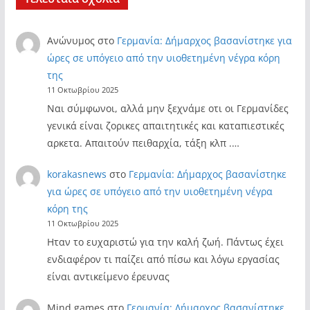
Ανώνυμος
στο
Γερμανία: Δήμαρχος βασανίστηκε για
ώρες σε υπόγειο από την υιοθετημένη νέγρα κόρη
της
11 Οκτωβρίου 2025
Ναι σύμφωνοι, αλλά μην ξεχνάμε οτι οι Γερμανίδες
γενικά είναι ζορικες απαιτητικές και καταπιεστικές
αρκετα. Απαιτούν πειθαρχία, τάξη κλπ .…
korakasnews
στο
Γερμανία: Δήμαρχος βασανίστηκε
για ώρες σε υπόγειο από την υιοθετημένη νέγρα
κόρη της
11 Οκτωβρίου 2025
Ηταν το ευχαριστώ για την καλή ζωή. Πάντως έχει
ενδιαφέρον τι παίζει από πίσω και λόγω εργασίας
είναι αντικείμενο έρευνας
Mind games
στο
Γερμανία: Δήμαρχος βασανίστηκε