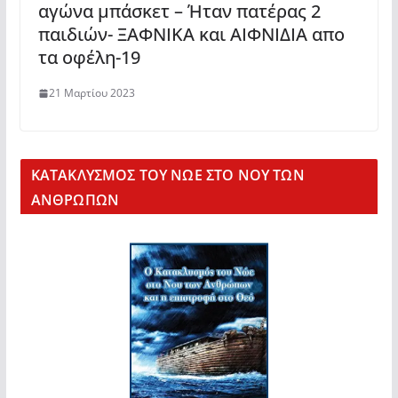
αγώνα μπάσκετ – Ήταν πατέρας 2
παιδιών- ΞΑΦΝΙΚΑ και ΑΙΦΝΙΔΙΑ απο
τα οφέλη-19
21 Μαρτίου 2023
KΑΤΑΚΛΥΣΜΟΣ ΤΟΥ ΝΩΕ ΣΤΟ ΝΟΥ ΤΩΝ
ΑΝΘΡΩΠΩΝ