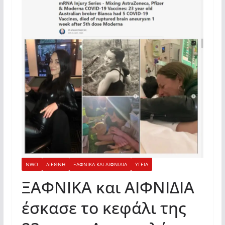
NWO
ΔΙΕΘΝΗ
ΞΑΦΝΙΚΑ ΚΑΙ ΑΙΦΝΙΔΙΑ
ΥΓΕΙΑ
ΞΑΦΝΙΚΑ και ΑΙΦΝΙΔΙΑ
έσκασε το κεφάλι της