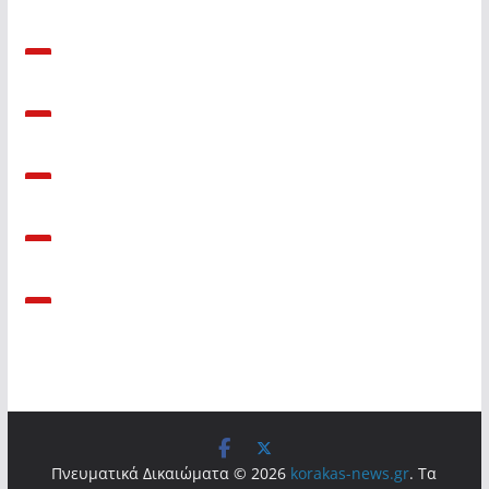
Πνευματικά Δικαιώματα © 2026
korakas-news.gr
. Τα