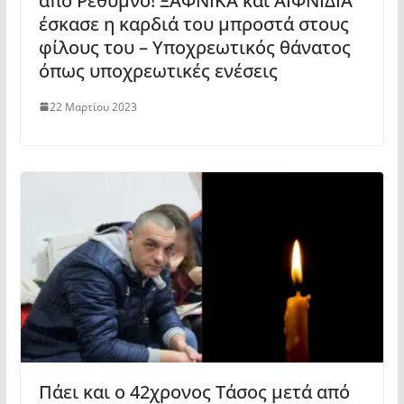
απο Ρέθυμνο! ΞΑΦΝΙΚΑ και ΑΙΦΝΙΔΙΑ
έσκασε η καρδιά του μπροστά στους
φίλους του – Υποχρεωτικός θάνατος
όπως υποχρεωτικές ενέσεις
22 Μαρτίου 2023
Πάει και ο 42χρονος Τάσος μετά από