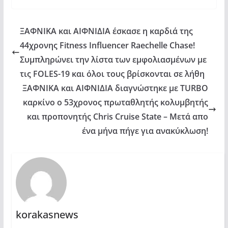
ΞΑΦΝΙΚΑ και ΑΙΦΝΙΔΙΑ έσκασε η καρδιά της
44χρονης Fitness Influencer Raechelle Chase!
Συμπληρώνει την λίστα των εμφολιασμένων με
τις FOLES-19 και όλοι τους βρίσκονται σε λήθη
ΞΑΦΝΙΚΑ και ΑΙΦΝΙΔΙΑ διαγνώστηκε με TURBO
καρκίνο ο 53χρονος πρωταθλητής κολυμβητής
και προπονητής Chris Cruise State – Μετά απο
ένα μήνα πήγε για ανακύκλωση!
korakasnews