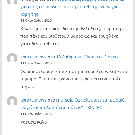
για ώρες σε υπόγειο από την υιοθετημένη νέγρα
κόρη της
11 Οκτωβρίου 2025
Καλά της έκανε και εδώ στην Ελλάδα έχει αριστερές
που πάνε και υιοθετούν μαυράκια και τους λένε
γιατί δεν υιοθετείς…
korakasnews
στο
12 Λάθη που Κάνουν οι Γιατροί
11 Οκτωβρίου 2025
Οσοι πιστευουν στην επιστημη τους έχουν λαβει το
μηνυμα! Τι να τους κανουμε τωρα που ειναι πολυ
αργα;;;
korakasnews
στο
Η Ursula θα πολεμίσει τα “ρωσικά
ψυγεία και πλυντήρια πιάτων” – ΒΙΝΤΕΟ
11 Οκτωβρίου 2025
χαχαχα καλο