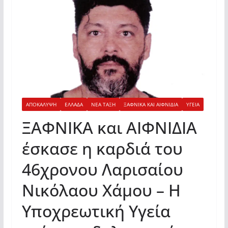
ΑΠΟΚΑΛΥΨΗ
ΕΛΛΑΔΑ
ΝΕΑ ΤΑΞΗ
ΞΑΦΝΙΚΑ ΚΑΙ ΑΙΦΝΙΔΙΑ
ΥΓΕΙΑ
ΞΑΦΝΙΚΑ και ΑΙΦΝΙΔΙΑ
έσκασε η καρδιά του
46χρονου Λαρισαίου
Νικόλαου Χάμου – Η
Υποχρεωτική Υγεία