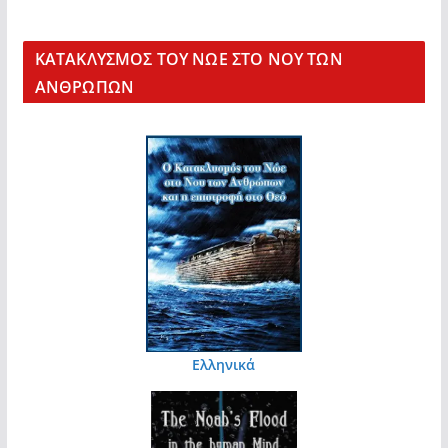
KΑΤΑΚΛΥΣΜΟΣ ΤΟΥ ΝΩΕ ΣΤΟ ΝΟΥ ΤΩΝ
ΑΝΘΡΩΠΩΝ
Ελληνικά