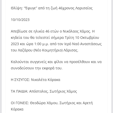
Θλίψη: “Έφυγε” από τη ζωή 46χρονος Λαρισαίος
10/10/2023
Απεβίωσε σε ηλικία 46 ετών ο Νικόλαος Χάμος. Η
κηδεία του θα τελεστεί σήμερα Τρίτη 10 Οκτωβρίου
2023 και ώρα 1:00 μ.μ. από τον Ιερό Ναό Αναστάσεως
του Λαζάρου (Νέο Κοιμητήριο) Λάρισας.
Καλούνται συγγενείς και φίλοι να προσέλθουν και να
συνοδεύσουν την εκφορά του.
Η ΣΥΖΥΓΟΣ: Νικολέτα Κόρακα
ΤΑ ΠΑΙΔΙΑ: Απόστολος, Σωτήριος Χάμος
ΟΙ ΓΟΝΕΙΣ: Θεοδώρα Χάμου, Σωτήριος και Αρετή
Κόρακα