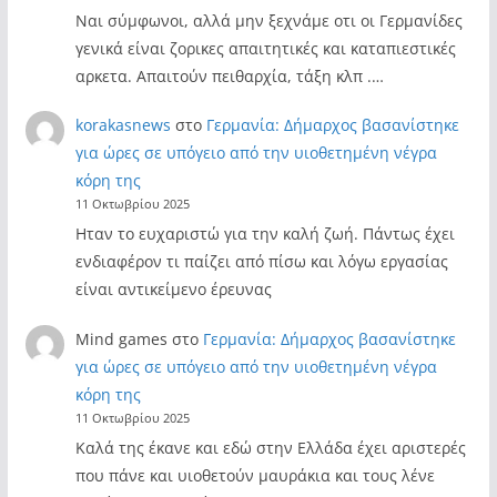
Ναι σύμφωνοι, αλλά μην ξεχνάμε οτι οι Γερμανίδες
γενικά είναι ζορικες απαιτητικές και καταπιεστικές
αρκετα. Απαιτούν πειθαρχία, τάξη κλπ .…
korakasnews
στο
Γερμανία: Δήμαρχος βασανίστηκε
για ώρες σε υπόγειο από την υιοθετημένη νέγρα
κόρη της
11 Οκτωβρίου 2025
Ηταν το ευχαριστώ για την καλή ζωή. Πάντως έχει
ενδιαφέρον τι παίζει από πίσω και λόγω εργασίας
είναι αντικείμενο έρευνας
Mind games
στο
Γερμανία: Δήμαρχος βασανίστηκε
για ώρες σε υπόγειο από την υιοθετημένη νέγρα
κόρη της
11 Οκτωβρίου 2025
Καλά της έκανε και εδώ στην Ελλάδα έχει αριστερές
που πάνε και υιοθετούν μαυράκια και τους λένε