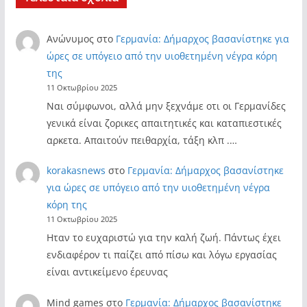
Ανώνυμος
στο
Γερμανία: Δήμαρχος βασανίστηκε για
ώρες σε υπόγειο από την υιοθετημένη νέγρα κόρη
της
11 Οκτωβρίου 2025
Ναι σύμφωνοι, αλλά μην ξεχνάμε οτι οι Γερμανίδες
γενικά είναι ζορικες απαιτητικές και καταπιεστικές
αρκετα. Απαιτούν πειθαρχία, τάξη κλπ .…
korakasnews
στο
Γερμανία: Δήμαρχος βασανίστηκε
για ώρες σε υπόγειο από την υιοθετημένη νέγρα
κόρη της
11 Οκτωβρίου 2025
Ηταν το ευχαριστώ για την καλή ζωή. Πάντως έχει
ενδιαφέρον τι παίζει από πίσω και λόγω εργασίας
είναι αντικείμενο έρευνας
Mind games
στο
Γερμανία: Δήμαρχος βασανίστηκε