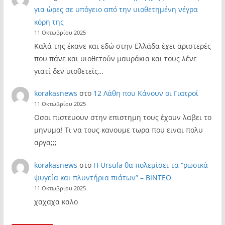
για ώρες σε υπόγειο από την υιοθετημένη νέγρα
κόρη της
11 Οκτωβρίου 2025
Καλά της έκανε και εδώ στην Ελλάδα έχει αριστερές
που πάνε και υιοθετούν μαυράκια και τους λένε
γιατί δεν υιοθετείς…
korakasnews
στο
12 Λάθη που Κάνουν οι Γιατροί
11 Οκτωβρίου 2025
Οσοι πιστευουν στην επιστημη τους έχουν λαβει το
μηνυμα! Τι να τους κανουμε τωρα που ειναι πολυ
αργα;;;
korakasnews
στο
Η Ursula θα πολεμίσει τα “ρωσικά
ψυγεία και πλυντήρια πιάτων” – ΒΙΝΤΕΟ
11 Οκτωβρίου 2025
χαχαχα καλο