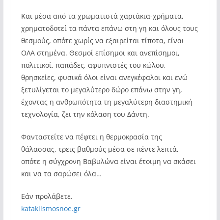
Και μέσα από τα χρωματιστά χαρτάκια-χρήματα,
χρηματοδοτεί τα πάντα επάνω στη γη και όλους τους
θεσμούς, οπότε χωρίς να εξαιρείται τίποτα, είναι
ΟΛΑ στημένα. Θεσμοί επίσημοι και ανεπίσημοι,
πολιτικοί, παπάδες, αφυπνιστές του κώλου,
θρησκείες, φυσικά όλοι είναι ανεγκέφαλοι και ενώ
ξετυλίγεται το μεγαλύτερο δώρο επάνω στην γη,
έχοντας η ανθρωπότητα τη μεγαλύτερη διαστημική
τεχνολογία, ζει την κόλαση του Δάντη.
Φανταστείτε να πέφτει η θερμοκρασία της
θάλασσας, τρεις βαθμούς μέσα σε πέντε λεπτά,
οπότε η σύγχρονη Βαβυλώνα είναι έτοιμη να σκάσει
και να τα σαρώσει όλα…
Εάν προλάβετε.
kataklismosnoe.gr