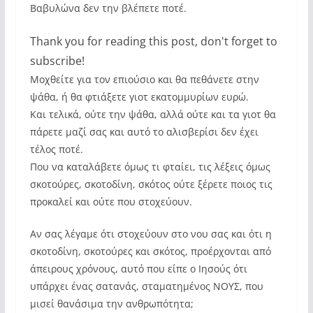
Βαβυλώνα δεν την βλέπετε ποτέ.
Thank you for reading this post, don't forget to
subscribe!
Μοχθείτε για τον επιούσιο και θα πεθάνετε στην
ψάθα, ή θα φτιάξετε γιοτ εκατομμυρίων ευρώ.
Και τελικά, ούτε την ψάθα, αλλά ούτε και τα γιοτ θα
πάρετε μαζί σας και αυτό το αλισβερίσι δεν έχει
τέλος ποτέ.
Που να καταλάβετε όμως τι φταίει, τις λέξεις όμως
σκοτούρες, σκοτοδίνη, σκότος ούτε ξέρετε ποιος τις
προκαλεί και ούτε που στοχεύουν.
Αν σας λέγαμε ότι στοχεύουν στο νου σας και ότι η
σκοτοδίνη, σκοτούρες και σκότος, προέρχονται από
άπειρους χρόνους, αυτό που είπε ο Ιησούς ότι
υπάρχει ένας σατανάς, σταματημένος ΝΟΥΣ, που
μισεί θανάσιμα την ανθρωπότητα;