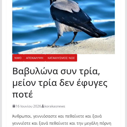
NWO
ΑΠΟΚΑΛΥΨΗ
ΚΑΤΑΚΛΥΣΜΟΣ ΝΩΕ
Βαβυλώνα συν τρία,
μείον τρία δεν έφυγες
ποτέ
16 Ιουνίου 2026
korakasnews
Άνθρωποι, γεννιόσαστε και πεθαίνετε και ξανά
γεννιέστε και ξανά πεθαίνετε και την μεγάλη πόρνη