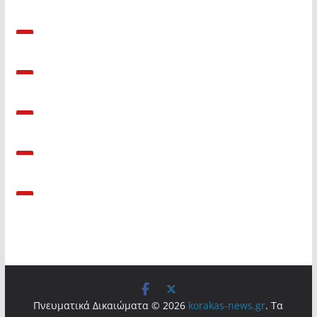
Πνευματικά Δικαιώματα © 2026
korakas-news.gr
. Τα