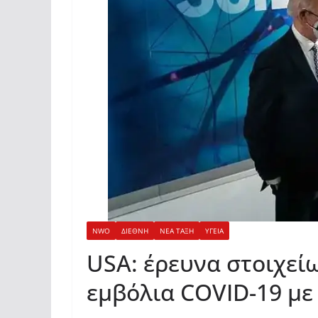
NWO
ΔΙΕΘΝΗ
ΝΕΑ ΤΑΞΗ
ΥΓΕΙΑ
USA: έρευνα στοιχεί
εμβόλια COVID-19 με