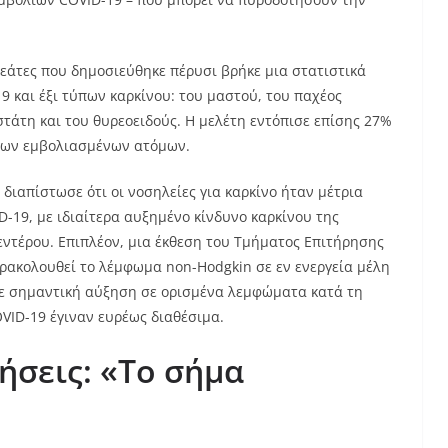
ρεάτες που δημοσιεύθηκε πέρυσι βρήκε μια στατιστικά
 και έξι τύπων καρκίνου: του μαστού, του παχέος
στάτη και του θυρεοειδούς. Η μελέτη εντόπισε επίσης 27%
 των εμβολιασμένων ατόμων.
 διαπίστωσε ότι οι νοσηλείες για καρκίνο ήταν μέτρια
19, με ιδιαίτερα αυξημένο κίνδυνο καρκίνου της
εντέρου. Επιπλέον, μια έκθεση του Τμήματος Επιτήρησης
ακολουθεί το λέμφωμα non-Hodgkin σε εν ενεργεία μέλη
σε σημαντική αύξηση σε ορισμένα λεμφώματα κατά τη
OVID-19 έγιναν ευρέως διαθέσιμα.
ήσεις: «Το σήμα