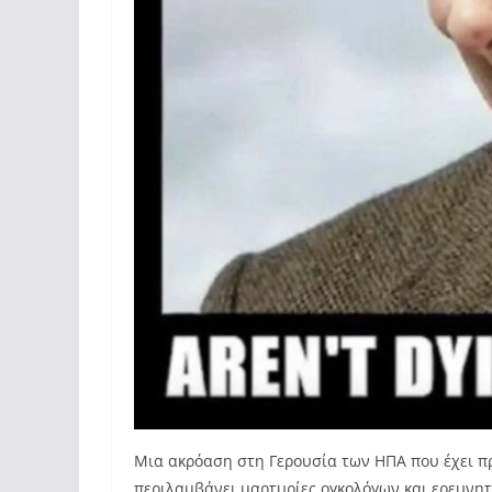
Μια ακρόαση στη Γερουσία των ΗΠΑ που έχει πρ
περιλαμβάνει μαρτυρίες ογκολόγων και ερευνητώ