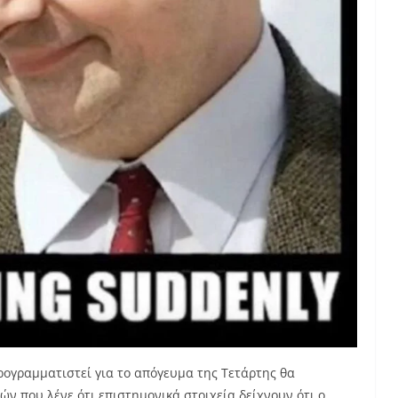
ογραμματιστεί για το απόγευμα της Τετάρτης θα
ν που λένε ότι επιστημονικά στοιχεία δείχνουν ότι ο