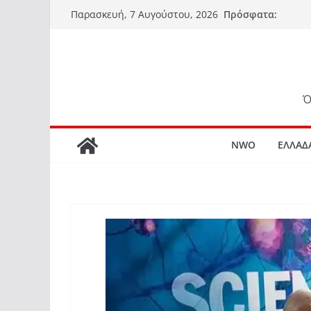
Μετάβαση
Πρόσφατα:
Παρασκευή, 7 Αυγούστου, 2026
σε
περιεχόμενο
Ό
NWO
ΕΛΛΑΔ