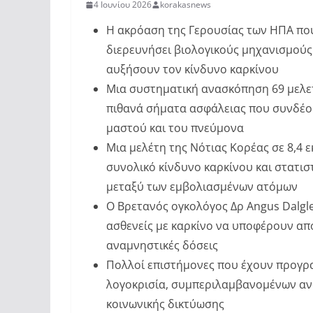
4 Ιουνίου 2026
korakasnews
Η ακρόαση της Γερουσίας των ΗΠΑ που 
διερευνήσει βιολογικούς μηχανισμούς
αυξήσουν τον κίνδυνο καρκίνου
Μια συστηματική ανασκόπηση 69 μελ
πιθανά σήματα ασφάλειας που συνδέου
μαστού και του πνεύμονα
Μια μελέτη της Νότιας Κορέας σε 8,
συνολικό κίνδυνο καρκίνου και στατισ
μεταξύ των εμβολιασμένων ατόμων
Ο Βρετανός ογκολόγος Δρ Angus Dalgle
ασθενείς με καρκίνο να υποφέρουν από
αναμνηστικές δόσεις
Πολλοί επιστήμονες που έχουν προγρ
λογοκρισία, συμπεριλαμβανομένων αν
κοινωνικής δικτύωσης