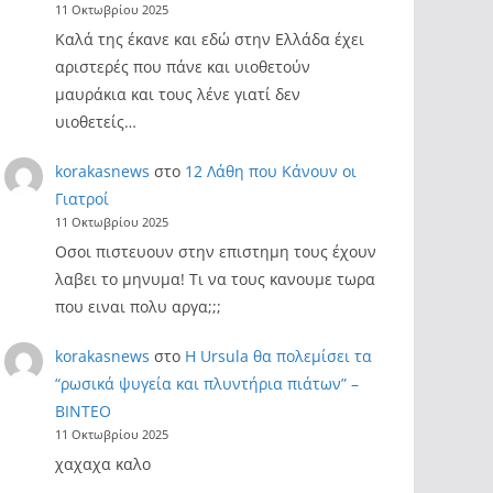
11 Οκτωβρίου 2025
Καλά της έκανε και εδώ στην Ελλάδα έχει
αριστερές που πάνε και υιοθετούν
μαυράκια και τους λένε γιατί δεν
υιοθετείς…
korakasnews
στο
12 Λάθη που Κάνουν οι
Γιατροί
11 Οκτωβρίου 2025
Οσοι πιστευουν στην επιστημη τους έχουν
λαβει το μηνυμα! Τι να τους κανουμε τωρα
που ειναι πολυ αργα;;;
korakasnews
στο
Η Ursula θα πολεμίσει τα
“ρωσικά ψυγεία και πλυντήρια πιάτων” –
ΒΙΝΤΕΟ
11 Οκτωβρίου 2025
χαχαχα καλο