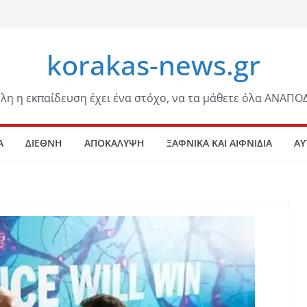
korakas-news.gr
λη η εκπαίδευση έχει ένα στόχο, να τα μάθετε όλα ΑΝΑΠΟ
Α
ΔΙΕΘΝΗ
ΑΠΟΚΑΛΥΨΗ
ΞΑΦΝΙΚΑ ΚΑΙ ΑΙΦΝΙΔΙΑ
ΑΥ