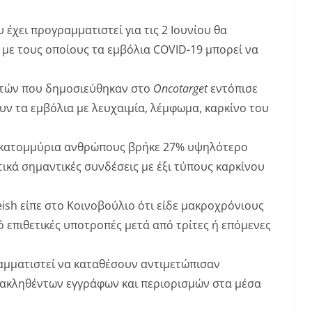
έχει προγραμματιστεί για τις 2 Ιουνίου θα
 με τους οποίους τα εμβόλια COVID-19 μπορεί να
ετών που δημοσιεύθηκαν στο
Oncotarget
εντόπισε
ν τα εμβόλια με λευχαιμία, λέμφωμα, καρκίνο του
4 εκατομμύρια ανθρώπους βρήκε 27% υψηλότερο
τικά σημαντικές συνδέσεις με έξι τύπους καρκίνου
ish είπε στο Κοινοβούλιο ότι είδε μακροχρόνιους
 επιθετικές υποτροπές μετά από τρίτες ή επόμενες
αμματιστεί να καταθέσουν αντιμετώπισαν
ακληθέντων εγγράφων και περιορισμών στα μέσα