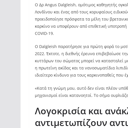
Ο Δρ Angus Dalgleish, ομότιμος καθηγητής ογκολ
Λονδίνου και ένας από τους κορυφαίους ειδικού
προειδοποίησε πρόσφατα τα μέλη του βρετανικο
καρκίνο να υποφέρουν από επιθετική υποτροπή
COVID-19.
Ο Dalgleish παρατήρησε για πρώτη φορά το μοτ
2022. Έκτοτε, η διεθνής έρευνα επιβεβαίωσε τη
κυττάρων του σώματος μπορεί να κατασταλεί μετ
η πρωτεΐνη ακίδας και τα νανοσωματίδια λιπι
ιδιαίτερο κίνδυνο για τους καρκινοπαθείς που 
«Κατά τη γνώμη μου, αυτό δεν είναι πλέον υπόθε
μηχανισμοί είναι κατανοητοί. Το σήμα ουρλιάζε
Λογοκρισία και ανάκ
αντιμετωπίζουν αντ