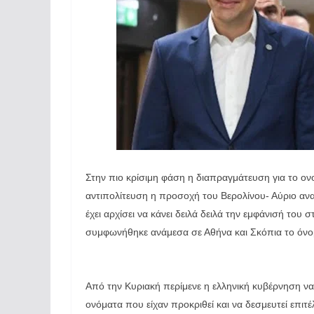
Στην πιο κρίσιμη φάση η διαπραγμάτευση για το ο
αντιπολίτευση η προσοχή του Βερολίνου- Αύριο αν
έχει αρχίσει να κάνει δειλά δειλά την εμφάνισή το
συμφωνήθηκε ανάμεσα σε Αθήνα και Σκόπια το όνο
Από την Κυριακή περίμενε η ελληνική κυβέρνηση ν
ονόματα που είχαν προκριθεί και να δεσμευτεί επι