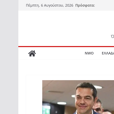
Μετάβαση
Πρόσφατα:
Πέμπτη, 6 Αυγούστου, 2026
σε
περιεχόμενο
Ό
NWO
ΕΛΛΑΔ