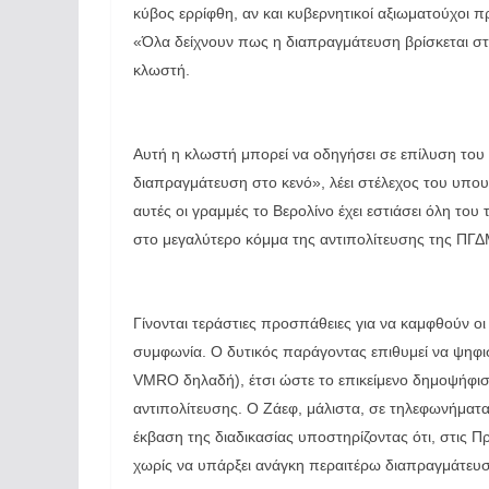
κύβος ερρίφθη, αν και κυβερνητικοί αξιωματούχοι 
«Όλα δείχνουν πως η διαπραγμάτευση βρίσκεται στ
κλωστή.
Αυτή η κλωστή μπορεί να οδηγήσει σε επίλυση του 
διαπραγμάτευση στο κενό», λέει στέλεχος του υπο
αυτές οι γραμμές το Βερολίνο έχει εστιάσει όλη το
στο μεγαλύτερο κόμμα της αντιπολίτευσης της ΠΓ
Γίνονται τεράστιες προσπάθειες για να καμφθούν οι 
συμφωνία. Ο δυτικός παράγοντας επιθυμεί να ψηφι
VMRO δηλαδή), έτσι ώστε το επικείμενο δημοψήφι
αντιπολίτευσης. Ο Ζάεφ, μάλιστα, σε τηλεφωνήματα 
έκβαση της διαδικασίας υποστηρίζοντας ότι, στις
χωρίς να υπάρξει ανάγκη περαιτέρω διαπραγμάτευ