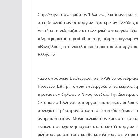
Στην Αθήνα συνεδριάζουν Έλληνες, Σκοπιανοί και 
ότι η δουλειά των υπουργών Εξωτερικών Ελλάδας κ
Δευτέρα συνεδριάζουν στο ελληνικό υπουργείο Εξω
πληροφορείται το protothema.gr, οι εμπειρογνώμο
«Βενιζέλου», στο νεοκλασικό κτίριο του υπουργείο
Ελλήνων.
«Στο υπουργείο Εξωτερικών στην Αθήνα συνεδριάζει
Ηνωμένα Έθνη, η οποία επεξεργάζεται τα κείμενα προε
προτάσεις» δήλωσε ο Νίκος Κοτζιάς. Την Δευτέρα,
Σκοπίων ο Έλληνας υπουργός Εξωτερικών δήλωσε απ
συνεχιστεί η διαπραγμάτευση σε επίπεδο ειδικών -τε
αντιμετωπιστούν. Μόλις τελειώσουν και αυτοί και αφ
κείμενα που έχουν φτιαχτεί σε επίπεδο Υπουργών 
μιλήσουν μεταξύ τους και θα καταλήξουν στην ορισ