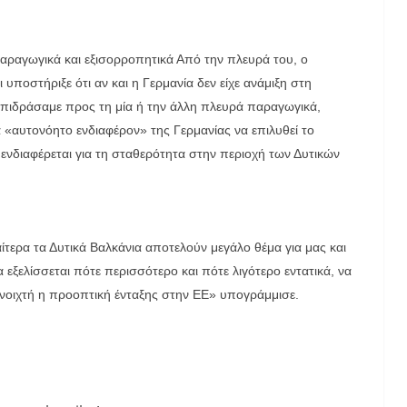
ραγωγικά και εξισορροπητικά Από την πλευρά του, ο
ποστήριξε ότι αν και η Γερμανία δεν είχε ανάμιξη στη
επιδράσαμε προς τη μία ή την άλλη πλευρά παραγωγικά,
α «αυτονόητο ενδιαφέρον» της Γερμανίας να επιλυθεί το
 ενδιαφέρεται για τη σταθερότητα στην περιοχή των Δυτικών
ιαίτερα τα Δυτικά Βαλκάνια αποτελούν μεγάλο θέμα για μας και
α εξελίσσεται πότε περισσότερο και πότε λιγότερο εντατικά, να
ανοιχτή η προοπτική ένταξης στην ΕΕ» υπογράμμισε.