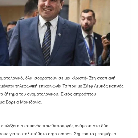
νοματολογικό, όλα ισορροπούν σε μια κλωστή- Στη σκοπιανή
αμένεται τηλεφωνική επικοινωνία Τσίπρα με Ζάεφ Λευκός καπνός
υ στο ζήτημα του ονοματολογικού. Εκτός απροόπτου
μα Βόρεια Μακεδονία.
α επιλέξει ο σκοπιανός πρωθυπουργός ανάμεσα στα δύο
τέλους για το πολυπόθητο erga omnes. Σήμερα το μεσημέρι ο