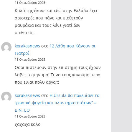
11 Οκτωβρίου 2025
Καλά της έκανε και εδώ στην Ελλάδα έχει
αριστερές που πάνε και υιοθετούν
μαυράκια και τους λένε γιατί δεν
υιοθετείς…
korakasnews
στο
12 Λάθη που Κάνουν οι
Γιατροί
11 Οκτωβρίου 2025
Οσοι πιστευουν στην επιστημη τους έχουν
λαβει το μηνυμα! Τι να τους κανουμε τωρα
που ειναι πολυ αργα;;;
korakasnews
στο
Η Ursula θα πολεμίσει τα
“ρωσικά ψυγεία και πλυντήρια πιάτων” –
ΒΙΝΤΕΟ
11 Οκτωβρίου 2025
χαχαχα καλο