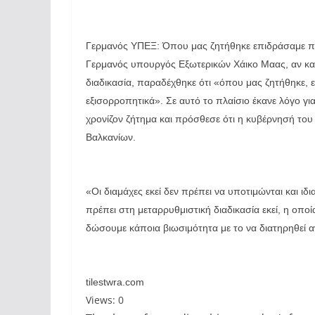
Γερμανός ΥΠΕΞ: Όπου μας ζητήθηκε επιδράσαμε πα
Γερμανός υπουργός Εξωτερικών Χάικο Μαας, αν και υ
διαδικασία, παραδέχθηκε ότι «όπου μας ζητήθηκε, 
εξισορροπητικά». Σε αυτό το πλαίσιο έκανε λόγο γι
χρονίζον ζήτημα και πρόσθεσε ότι η κυβέρνησή του
Βαλκανίων.
«Οι διαμάχες εκεί δεν πρέπει να υποτιμώνται και ιδ
πρέπει στη μεταρρυθμιστική διαδικασία εκεί, η οποί
δώσουμε κάποια βιωσιμότητα με το να διατηρηθεί 
tilestwra.com
Views: 0