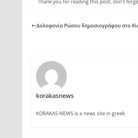
Thank you for reading this post, don't forge
Δολοφονία Ρώσου δημοσιογράφου στο Κί
korakasnews
KORAKAS-NEWS is a news site in greek