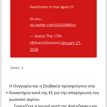
Read/listen to that again !!!!
Do you…
pic.twitter.com/OOjU2WRFcx
— Autist The 17th
(@AutistDivision)
January 21,
2026
Views: 3
Η Ουγγαρία και η Σλοβακία προσφεύγουν στα
δικαστήρια κατά της ΕE για την απαγόρευση του
ρωσικού αερίου
Συνεχίζετε η αγωγή κατά της AstraZeneca και