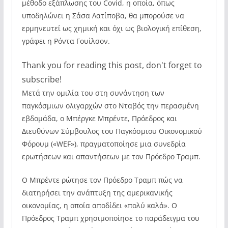
μέθοδο εξάπλωσης του Covid, η οποία, όπως
υποδηλώνει η Σάσα Λατίποβα, θα μπορούσε να
ερμηνευτεί ως χημική και όχι ως βιολογική επίθεση,
γράφει η Ρόντα Γουίλσον.
Thank you for reading this post, don't forget to
subscribe!
Μετά την ομιλία του στη συνάντηση των
παγκόσμιων ολιγαρχών στο Νταβός την περασμένη
εβδομάδα, ο Μπέργκε Μπρέντε, Πρόεδρος και
Διευθύνων Σύμβουλος του Παγκόσμιου Οικονομικού
Φόρουμ («WEF»), πραγματοποίησε μια συνεδρία
ερωτήσεων και απαντήσεων με τον Πρόεδρο Τραμπ.
Ο Μπρέντε ρώτησε τον Πρόεδρο Τραμπ πώς να
διατηρήσει την ανάπτυξη της αμερικανικής
οικονομίας, η οποία αποδίδει «πολύ καλά». Ο
Πρόεδρος Τραμπ χρησιμοποίησε το παράδειγμα του