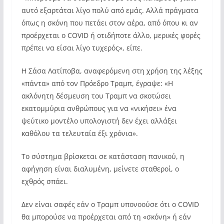
αυτό εξαρτάται λίγο πολύ από εμάς. Αλλά πράγματα
όπως η σκόνη που πετάει στον αέρα, από όπου κι αν
προέρχεται ο COVID ή οτιδήποτε άλλο, μερικές φορές
πρέπει να είσαι λίγο τυχερός», είπε.
Η Σάσα Λατίποβα, αναφερόμενη στη χρήση της λέξης
«πάντα» από τον Πρόεδρο Τραμπ, έγραψε: «Η
ακλόνητη δέσμευση του Τραμπ να σκοτώσει
εκατομμύρια ανθρώπους για να «νικήσει» ένα
ψεύτικο μοντέλο υπολογιστή δεν έχει αλλάξει
καθόλου τα τελευταία έξι χρόνια».
Το σύστημα βρίσκεται σε κατάσταση πανικού, η
αφήγηση είναι διαλυμένη, μείνετε σταθεροί, ο
εχθρός σπάει.
Δεν είναι σαφές εάν ο Τραμπ υπονοούσε ότι ο COVID
θα μπορούσε να προέρχεται από τη «σκόνη» ή εάν