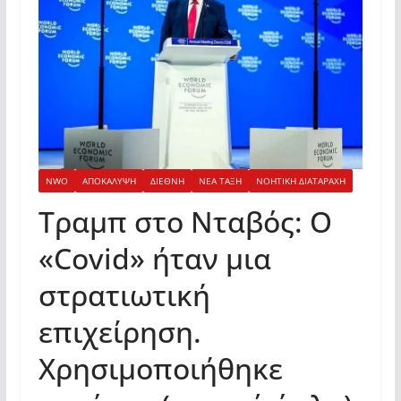
NWO
ΑΠΟΚΑΛΥΨΗ
ΔΙΕΘΝΗ
ΝΕΑ ΤΑΞΗ
ΝΟΗΤΙΚΗ ΔΙΑΤΑΡΑΧΗ
Τραμπ στο Νταβός: Ο
«Covid» ήταν μια
στρατιωτική
επιχείρηση.
Χρησιμοποιήθηκε