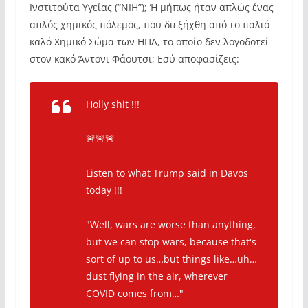
Ινστιτούτα Υγείας (“NIH”); Ή μήπως ήταν απλώς ένας
απλός χημικός πόλεμος, που διεξήχθη από το παλιό
καλό Χημικό Σώμα των ΗΠΑ, το οποίο δεν λογοδοτεί
στον κακό Άντονι Φάουτσι; Εσύ αποφασίζεις:
Holly shit !!!
🚨🚨🚨
Listen to what Trump said in Davos
today !!!
"Well, wars are worse than anything,
but we can stop wars, because that's
sort of up to us…but things like…uh…
dust flying in the air, wherever
COVID comes from…"