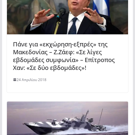
Πάνε για «εκχώρηση-εξπρές» της
Μακεδονίας – Ζ.Ζάεφ: «Σε λίγες
εβδομάδες συμφωνία» – Επίτροπος
Χαν: «Σε δύο εβδομάδες»!
24 Απριλίου 2018