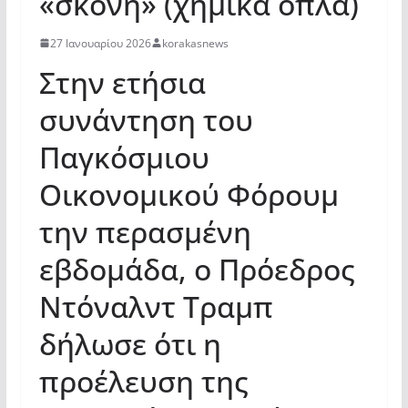
«σκόνη» (χημικά όπλα)
27 Ιανουαρίου 2026
korakasnews
Στην ετήσια
συνάντηση του
Παγκόσμιου
Οικονομικού Φόρουμ
την περασμένη
εβδομάδα, ο Πρόεδρος
Ντόναλντ Τραμπ
δήλωσε ότι η
προέλευση της