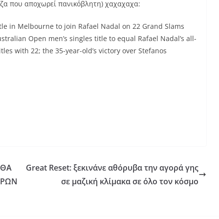
ζα που αποχωρεί πανικόβλητη) χαχαχαχα:
itle in Melbourne to join Rafael Nadal on 22 Grand Slams
tralian Open men’s singles title to equal Rafael Nadal’s all-
les with 22; the 35-year-old’s victory over Stefanos
 ΘΑ
Great Reset: ξεκινάνε αθόρυβα την αγορά γης
ΚΡΩΝ
σε μαζική κλίμακα σε όλο τον κόσμο