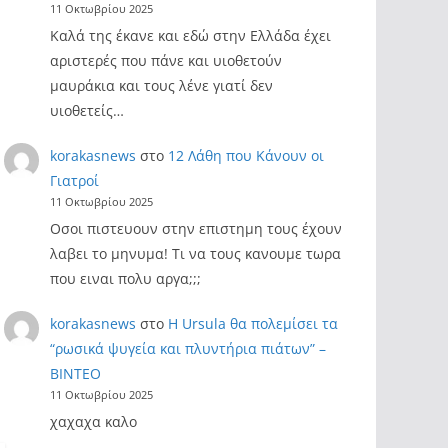
11 Οκτωβρίου 2025
Καλά της έκανε και εδώ στην Ελλάδα έχει
αριστερές που πάνε και υιοθετούν
μαυράκια και τους λένε γιατί δεν
υιοθετείς…
korakasnews
στο
12 Λάθη που Κάνουν οι
Γιατροί
11 Οκτωβρίου 2025
Οσοι πιστευουν στην επιστημη τους έχουν
λαβει το μηνυμα! Τι να τους κανουμε τωρα
που ειναι πολυ αργα;;;
korakasnews
στο
Η Ursula θα πολεμίσει τα
“ρωσικά ψυγεία και πλυντήρια πιάτων” –
ΒΙΝΤΕΟ
11 Οκτωβρίου 2025
χαχαχα καλο