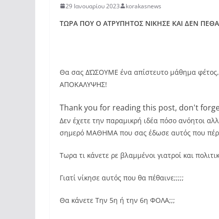
29 Ιανουαρίου 2023
korakasnews
ΤΩΡΑ ΠΟΥ Ο ΑΤΡΥΠΗΤΟΣ ΝΙΚΗΣΕ ΚΑΙ ΔΕΝ ΠΕΘΑΝ
Θα σας ΔΏΣΟΥΜΕ ένα απίστευτο μάθημα φέτος,
ΑΠΟΚΑΛΥΨΗΣ!
Thank you for reading this post, don't forge
Δεν έχετε την παραμικρή ιδέα πόσο ανόητοι αλλ
σημερό ΜΑΘΗΜΑ που σας έδωσε αυτός που πέρσ
Τωρα τι κάνετε ρε βλαμμένοι γιατροί και πολιτι
Γιατί νίκησε αυτός που θα πέθαινε;;;;;
Θα κάνετε Την 5η ή την 6η ΦΟΛΑ;;;