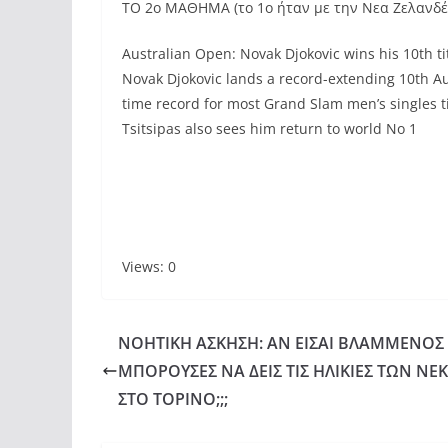
ΤΟ 2ο ΜΑΘΗΜΑ (το 1ο ήταν με την Νεα Ζελανδέ
Australian Open: Novak Djokovic wins his 10th t
Novak Djokovic lands a record-extending 10th Aus
time record for most Grand Slam men’s singles tit
Tsitsipas also sees him return to world No 1
Views: 0
ΝΟΗΤΙΚΗ ΑΣΚΗΣΗ: ΑΝ ΕΙΣΑΙ ΒΛΑΜΜΕΝΟΣ
ΜΠΟΡΟΥΣΕΣ ΝΑ ΔΕΙΣ ΤΙΣ ΗΛΙΚΙΕΣ ΤΩΝ ΝΕ
ΣΤΟ ΤΟΡΙΝΟ;;;