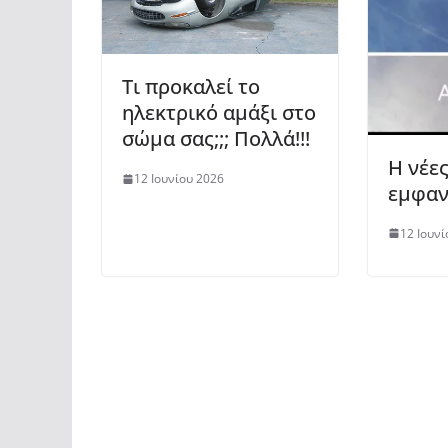
Tι προκαλεί το
ηλεκτρικό αμάξι στο
σώμα σας;;; Πολλά!!!
Η νέε
12 Ιουνίου 2026
εμφαν
12 Ιουνί