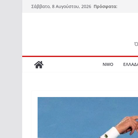
Μετάβαση
Πρόσφατα:
Σάββατο, 8 Αυγούστου, 2026
σε
περιεχόμενο
Ό
NWO
ΕΛΛΑΔ