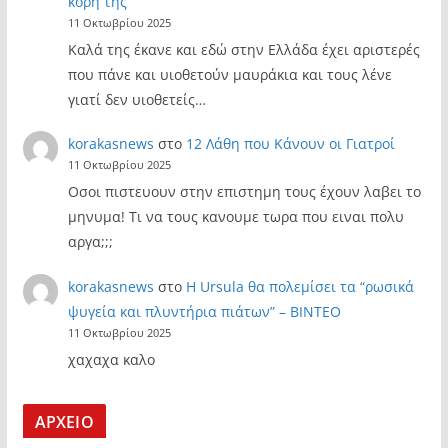
κόρη της
11 Οκτωβρίου 2025
Καλά της έκανε και εδώ στην Ελλάδα έχει αριστερές
που πάνε και υιοθετούν μαυράκια και τους λένε
γιατί δεν υιοθετείς…
korakasnews
στο
12 Λάθη που Κάνουν οι Γιατροί
11 Οκτωβρίου 2025
Οσοι πιστευουν στην επιστημη τους έχουν λαβει το
μηνυμα! Τι να τους κανουμε τωρα που ειναι πολυ
αργα;;;
korakasnews
στο
Η Ursula θα πολεμίσει τα “ρωσικά
ψυγεία και πλυντήρια πιάτων” – ΒΙΝΤΕΟ
11 Οκτωβρίου 2025
χαχαχα καλο
ΑΡΧΕΙΟ