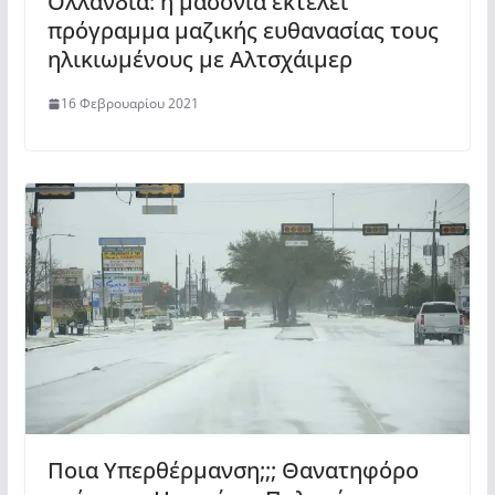
Ολλανδία: η μασονία εκτελεί
πρόγραμμα μαζικής ευθανασίας τους
ηλικιωμένους με Αλτσχάιμερ
16 Φεβρουαρίου 2021
Ποια Υπερθέρμανση;;; Θανατηφόρο