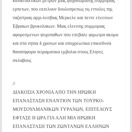
κατασταλτικων μετρων μιας ψυχανωμαλης συμμοριας
ερπετων, που εκτελουν δουλοπρεπως τις εντολες της
ναζιστριας αρχι-λεσβιας Μερκελε και πεντε ελεεινων
Εβραιων βρυκολακων. Μιας ελεεινης συμμοριας
αφορεσμενων ψυχοπαθων που επεβαλε φιμωτρα ακομα
και στα νηπια 4 χρονων και υποχρεωτικα επικινδυνα
θανατηφορα πειραματικα εμβολια στους Εληνες
σκλαβους
//
ΔΙΑΚΟΣΙΑ ΧΡΟΝΙΑ ΑΠΟ ΤΗΝ ΗΡΩΙΚΗ
ΕΠΑΝΑΣΤΑΣΗ ΕΝΑΝΤΙΟΝ ΤΩΝ ΤΟΥΡΚΟ-
ΜΟΥΣΟΥΛΜΑΝΙΚΩΝ ΤΥΡΑΝΩΝ, ΕΠΙΤΕΛΟΥΣ
ΕΦΤΑΣΕ Η ΩΡΑ ΓΙΑ ΑΛΗ ΜΙΑ ΗΡΩΙΚΗ
ΕΠΑΝΑΣΤΑΣΗ ΤΩΝ ΖΩΝΤΑΝΩΝ ΕΛΛΗΝΩΝ