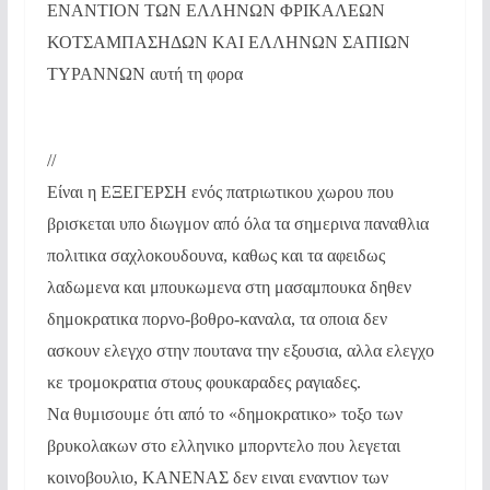
ΕΝΑΝΤΙΟΝ ΤΩΝ ΕΛΛΗΝΩΝ ΦΡΙΚΑΛΕΩΝ
ΚΟΤΣΑΜΠΑΣΗΔΩΝ ΚΑΙ ΕΛΛΗΝΩΝ ΣΑΠΙΩΝ
ΤΥΡΑΝΝΩΝ αυτή τη φορα
//
Είναι η ΕΞΕΓΕΡΣΗ ενός πατριωτικου χωρου που
βρισκεται υπο διωγμον από όλα τα σημερινα παναθλια
πολιτικα σαχλοκουδουνα, καθως και τα αφειδως
λαδωμενα και μπουκωμενα στη μασαμπουκα δηθεν
δημοκρατικα πορνο-βοθρο-καναλα, τα οποια δεν
ασκουν ελεγχο στην πουτανα την εξουσια, αλλα ελεγχο
κε τρομοκρατια στους φουκαραδες ραγιαδες.
Να θυμισουμε ότι από το «δημοκρατικο» τοξο των
βρυκολακων στο ελληνικο μπορντελο που λεγεται
κοινοβουλιο, ΚΑΝΕΝΑΣ δεν ειναι εναντιον των