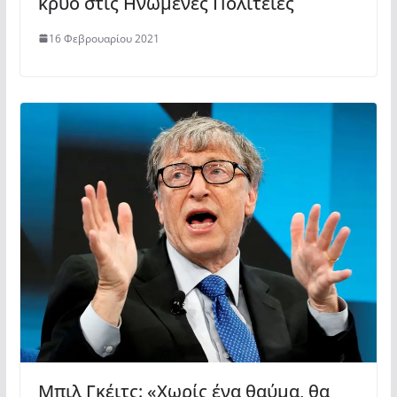
κρύο στις Ηνωμένες Πολιτείες
16 Φεβρουαρίου 2021
Μπιλ Γκέιτς: «Χωρίς ένα θαύμα, θα