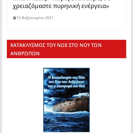
χρειαζόμαστε πυρηνική ενέργεια»
16 Φεβρουαρίου 2021
KΑΤΑΚΛΥΣΜΟΣ ΤΟΥ ΝΩΕ ΣΤΟ ΝΟΥ ΤΩΝ
ΑΝΘΡΩΠΩΝ