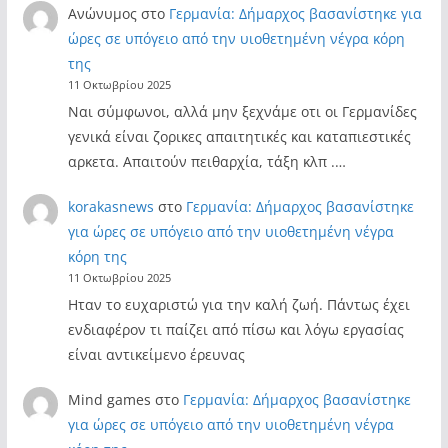
Ανώνυμος
στο
Γερμανία: Δήμαρχος βασανίστηκε για
ώρες σε υπόγειο από την υιοθετημένη νέγρα κόρη
της
11 Οκτωβρίου 2025
Ναι σύμφωνοι, αλλά μην ξεχνάμε οτι οι Γερμανίδες
γενικά είναι ζορικες απαιτητικές και καταπιεστικές
αρκετα. Απαιτούν πειθαρχία, τάξη κλπ .…
korakasnews
στο
Γερμανία: Δήμαρχος βασανίστηκε
για ώρες σε υπόγειο από την υιοθετημένη νέγρα
κόρη της
11 Οκτωβρίου 2025
Ηταν το ευχαριστώ για την καλή ζωή. Πάντως έχει
ενδιαφέρον τι παίζει από πίσω και λόγω εργασίας
είναι αντικείμενο έρευνας
Mind games
στο
Γερμανία: Δήμαρχος βασανίστηκε
για ώρες σε υπόγειο από την υιοθετημένη νέγρα