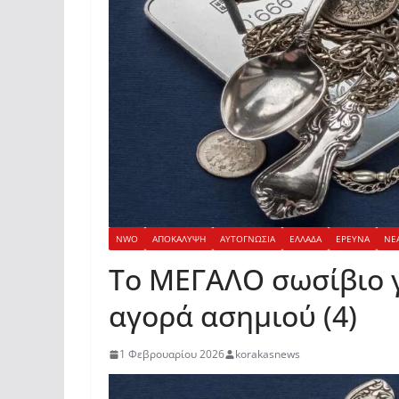
NWO
ΑΠΟΚΑΛΥΨΗ
ΑΥΤΟΓΝΩΣΙΑ
ΕΛΛΑΔΑ
ΕΡΕΥΝΑ
ΝΕ
Το ΜΕΓΑΛΟ σωσίβιο γ
αγορά ασημιού (4)
1 Φεβρουαρίου 2026
korakasnews