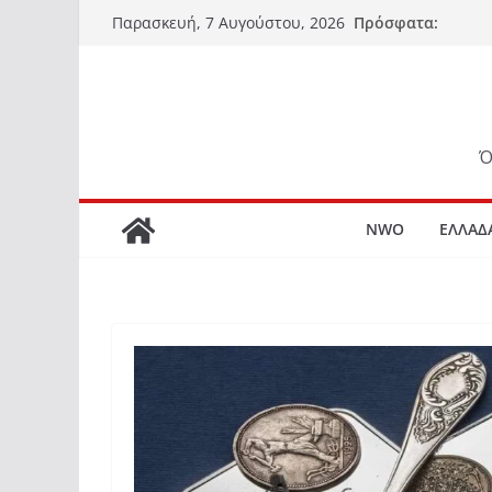
Μετάβαση
Πρόσφατα:
Παρασκευή, 7 Αυγούστου, 2026
σε
περιεχόμενο
Ό
NWO
ΕΛΛΑΔ