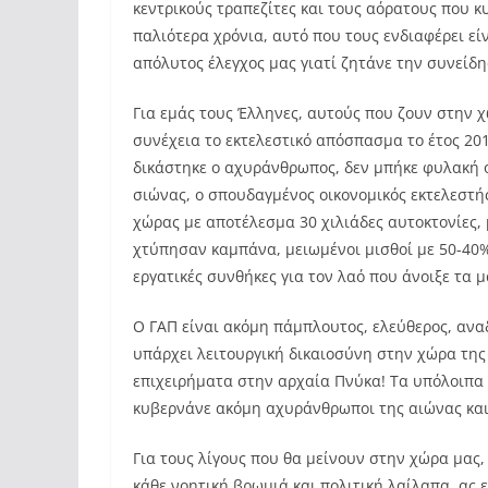
κεντρικούς τραπεζίτες και τους αόρατους που κ
παλιότερα χρόνια, αυτό που τους ενδιαφέρει είν
απόλυτος έλεγχος μας γιατί ζητάνε την συνείδη
Για εμάς τους Έλληνες, αυτούς που ζουν στην χ
συνέχεια το εκτελεστικό απόσπασμα το έτος 20
δικάστηκε ο αχυράνθρωπος, δεν μπήκε φυλακή ο
σιώνας, ο σπουδαγμένος οικονομικός εκτελεστή
χώρας με αποτέλεσμα 30 χιλιάδες αυτοκτονίες,
χτύπησαν καμπάνα, μειωμένοι μισθοί με 50-40%
εργατικές συνθήκες για τον λαό που άνοιξε τα 
Ο ΓΑΠ είναι ακόμη πάμπλουτος, ελεύθερος, αναδ
υπάρχει λειτουργική δικαιοσύνη στην χώρα της 
επιχειρήματα στην αρχαία Πνύκα! Τα υπόλοιπα ε
κυβερνάνε ακόμη αχυράνθρωποι της αιώνας και
Για τους λίγους που θα μείνουν στην χώρα μας
κάθε νοητική βρωμιά και πολιτική λαίλαπα, ας