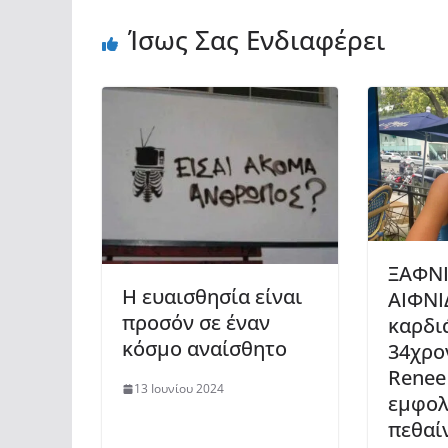
Ίσως Σας Ενδιαφέρει
ΞΑΦΝΙ
Η ευαισθησία είναι
ΑΙΦΝΙ
προσόν σε έναν
καρδι
κόσμο αναίσθητο
34χρο
Renee
13 Ιουνίου 2024
εμφολ
πεθαί