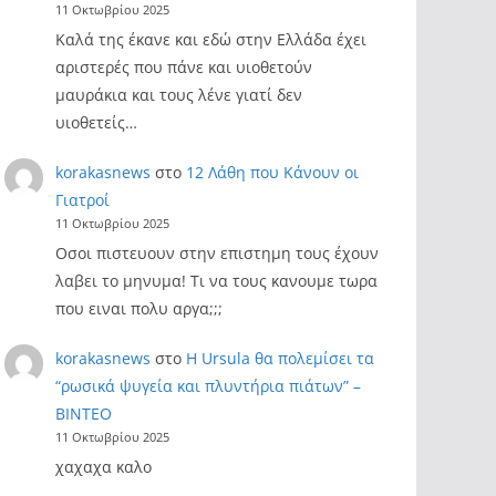
11 Οκτωβρίου 2025
Καλά της έκανε και εδώ στην Ελλάδα έχει
αριστερές που πάνε και υιοθετούν
μαυράκια και τους λένε γιατί δεν
υιοθετείς…
korakasnews
στο
12 Λάθη που Κάνουν οι
Γιατροί
11 Οκτωβρίου 2025
Οσοι πιστευουν στην επιστημη τους έχουν
λαβει το μηνυμα! Τι να τους κανουμε τωρα
που ειναι πολυ αργα;;;
korakasnews
στο
Η Ursula θα πολεμίσει τα
“ρωσικά ψυγεία και πλυντήρια πιάτων” –
ΒΙΝΤΕΟ
11 Οκτωβρίου 2025
χαχαχα καλο