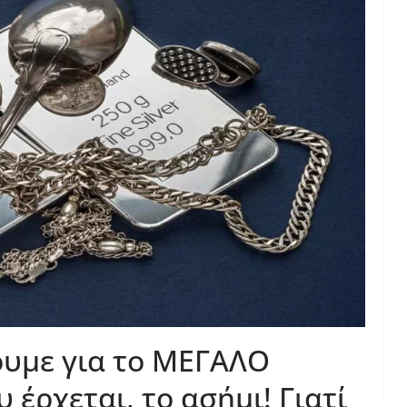
ουμε για το ΜΕΓΑΛΟ
 έρχεται, το ασήμι! Γιατί