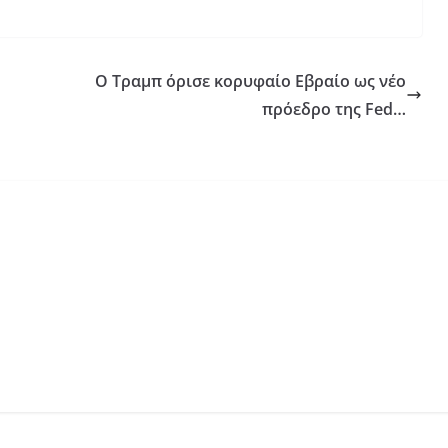
Ο Τραμπ όρισε κορυφαίο Εβραίο ως νέο
πρόεδρο της Fed…