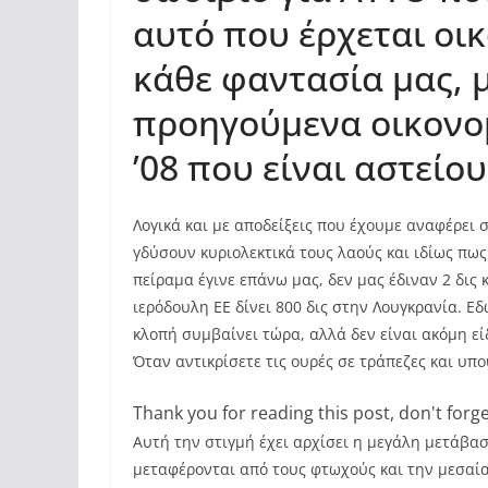
αυτό που έρχεται οι
κάθε φαντασία μας, 
προηγούμενα οικονομι
’08 που είναι αστείο
Λογικά και με αποδείξεις που έχουμε αναφέρει σ
γδύσουν κυριολεκτικά τους λαούς και ιδίως πως
πείραμα έγινε επάνω μας, δεν μας έδιναν 2 δις
ιερόδουλη ΕΕ δίνει 800 δις στην Λουγκρανία. Εδ
κλοπή συμβαίνει τώρα, αλλά δεν είναι ακόμη είδ
Όταν αντικρίσετε τις ουρές σε τράπεζες και υπ
Thank you for reading this post, don't forge
Αυτή την στιγμή έχει αρχίσει η μεγάλη μετάβα
μεταφέρονται από τους φτωχούς και την μεσαία 