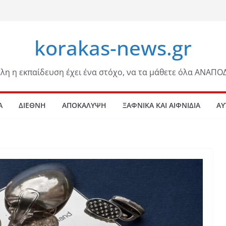
korakas-news.gr
λη η εκπαίδευση έχει ένα στόχο, να τα μάθετε όλα ΑΝΑΠΟ
Α
ΔΙΕΘΝΗ
ΑΠΟΚΑΛΥΨΗ
ΞΑΦΝΙΚΑ ΚΑΙ ΑΙΦΝΙΔΙΑ
ΑΥ