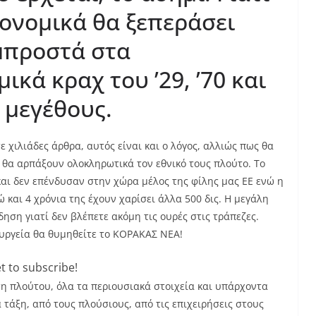
κονομικά θα ξεπεράσει
μπροστά στα
κά κραχ του ’29, ’70 και
υ μεγέθους.
ε χιλιάδες άρθρα, αυτός είναι και ο λόγος, αλλιώς πως θα
 θα αρπάξουν ολοκληρωτικά τον εθνικό τους πλούτο. Το
 και δεν επένδυσαν στην χώρα μέλος της φίλης μας ΕΕ ενώ η
ώ και 4 χρόνια της έχουν χαρίσει άλλα 500 δις. Η μεγάλη
ηση γιατί δεν βλέπετε ακόμη τις ουρές στις τράπεζες.
ουργεία θα θυμηθείτε το ΚΟΡΑΚΑΣ ΝΕΑ!
t to subscribe!
ση πλούτου, όλα τα περιουσιακά στοιχεία και υπάρχοντα
τάξη, από τους πλούσιους, από τις επιχειρήσεις στους