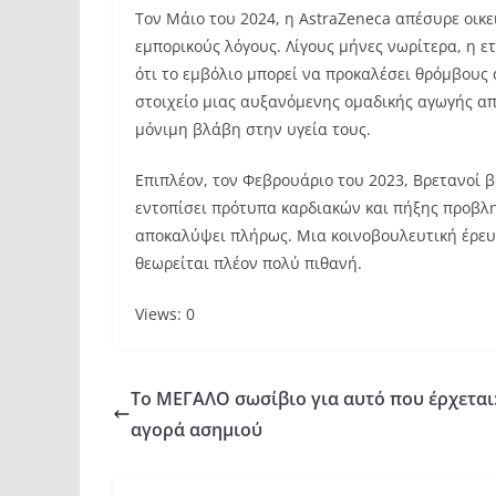
Τον Μάιο του 2024, η AstraZeneca απέσυρε οικε
εμπορικούς λόγους. Λίγους μήνες νωρίτερα, η ε
ότι το εμβόλιο μπορεί να προκαλέσει θρόμβους
στοιχείο μιας αυξανόμενης ομαδικής αγωγής απ
μόνιμη βλάβη στην υγεία τους.
Επιπλέον, τον Φεβρουάριο του 2023, Βρετανοί 
εντοπίσει πρότυπα καρδιακών και πήξης προβλη
αποκαλύψει πλήρως. Μια κοινοβουλευτική έρευν
θεωρείται πλέον πολύ πιθανή.
Views: 0
Το ΜΕΓΑΛΟ σωσίβιο για αυτό που έρχεται:
αγορά ασημιού