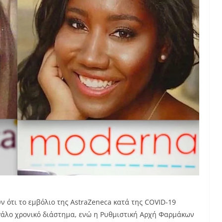
ότι το εμβόλιο της AstraZeneca κατά της COVID-19
γάλο χρονικό διάστημα, ενώ η Ρυθμιστική Αρχή Φαρμάκων