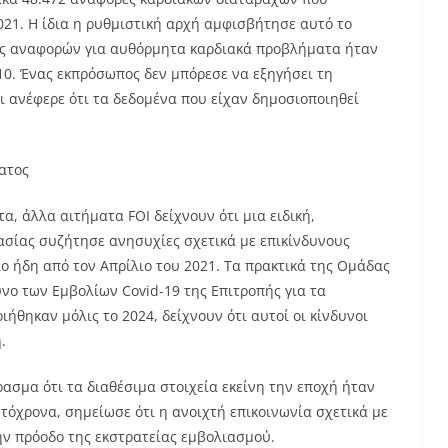
2021. Η ίδια η ρυθμιστική αρχή αμφισβήτησε αυτό το
ός αναφορών για αυθόρμητα καρδιακά προβλήματα ήταν
10. Ένας εκπρόσωπος δεν μπόρεσε να εξηγήσει τη
 ανέφερε ότι τα δεδομένα που είχαν δημοσιοποιηθεί
ατος
α, άλλα αιτήματα FOI δείχνουν ότι μια ειδική,
σίας συζήτησε ανησυχίες σχετικά με επικίνδυνους
ο ήδη από τον Απρίλιο του 2021. Τα πρακτικά της Ομάδας
ο των Εμβολίων Covid-19 της Επιτροπής για τα
θηκαν μόλις το 2024, δείχνουν ότι αυτοί οι κίνδυνοι
.
ασμα ότι τα διαθέσιμα στοιχεία εκείνη την εποχή ήταν
τόχρονα, σημείωσε ότι η ανοιχτή επικοινωνία σχετικά με
ην πρόοδο της εκστρατείας εμβολιασμού.