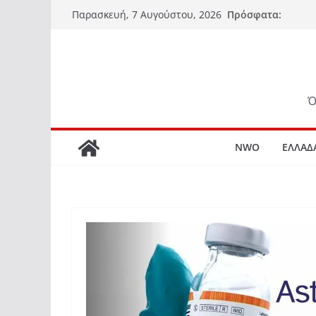
Μετάβαση
Πρόσφατα:
Παρασκευή, 7 Αυγούστου, 2026
σε
περιεχόμενο
Ό
NWO
ΕΛΛΑΔ