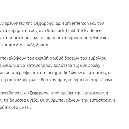
 ερευνητές της Οξφόρδης, Δρ. Tom Jefferson και τον
 τα ευρήματά τους στο Substack Trust the Evidence.
αν τα σήματα ασφαλείας πριν αυτά δημοσιοποιηθούν και
 και πιο διαφανής δράση.
 αποκαλύψουν τον ακριβή αριθμό δόσεων του εμβολίου
λειο, για να κατανοήσουν καλύτερα τις αναφορές. Η
είου απέρριψε αυτό το αίτημα, δηλώνοντας ότι αυτές οι
τι η αποκάλυψη «δεν θα ήταν προς το δημόσιο συμφέρον».
ροειδοποιεί ο Τζέφερσον, υπονομεύει την εμπιστοσύνη
ν τη δημόσια υγεία. Οι άνθρωποι χάνουν την εμπιστοσύνη
ρύπτονται, λέει.