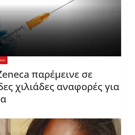
ΑΧΗ
Zeneca παρέμεινε σε
δες χιλιάδες αναφορές για
τα