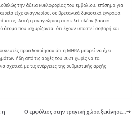
ιοθελώς την άδεια κυκλοφορίας του εμβολίου, επίσημα για
ταιρεία είχε αναγνωρίσει σε βρετανικά δικαστικά έγγραφα
 αίματος. Αυτή η αναγνώριση αποτελεί πλέον βασικό
ό άτομα που ισχυρίζονται ότι έχουν υποστεί σοβαρή και
βουλευτές προειδοποίησαν ότι η MHRA μπορεί να έχει
μάτων ήδη από τις αρχές του 2021 χωρίς να τα
α σχετικά με τις ενέργειες της ρυθμιστικής αρχής
 η
Ο εμφύλιος στην τραγική χώρα ξεκίνησε…