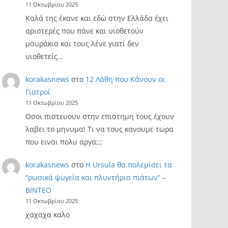
11 Οκτωβρίου 2025
Καλά της έκανε και εδώ στην Ελλάδα έχει
αριστερές που πάνε και υιοθετούν
μαυράκια και τους λένε γιατί δεν
υιοθετείς…
korakasnews
στο
12 Λάθη που Κάνουν οι
Γιατροί
11 Οκτωβρίου 2025
Οσοι πιστευουν στην επιστημη τους έχουν
λαβει το μηνυμα! Τι να τους κανουμε τωρα
που ειναι πολυ αργα;;;
korakasnews
στο
Η Ursula θα πολεμίσει τα
“ρωσικά ψυγεία και πλυντήρια πιάτων” –
ΒΙΝΤΕΟ
11 Οκτωβρίου 2025
χαχαχα καλο