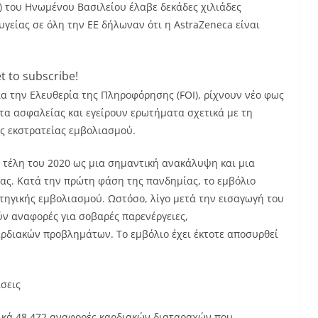
 του Ηνωμένου Βασιλείου έλαβε δεκάδες χιλιάδες
υγείας σε όλη την ΕΕ δήλωναν ότι η AstraZeneca είναι
t to subscribe!
 την Ελευθερία της Πληροφόρησης (FOI), ρίχνουν νέο φως
ατα ασφαλείας και εγείρουν ερωτήματα σχετικά με τη
ης εκστρατείας εμβολιασμού.
 τέλη του 2020 ως μια σημαντική ανακάλυψη και μια
ας. Κατά την πρώτη φάση της πανδημίας, το εμβόλιο
τηγικής εμβολιασμού. Ωστόσο, λίγο μετά την εισαγωγή του
ύν αναφορές για σοβαρές παρενέργειες,
διακών προβλημάτων. Το εμβόλιο έχει έκτοτε αποσυρθεί
σεις
ικά 48.472 αναφορές καρδιακών διαταραχών που