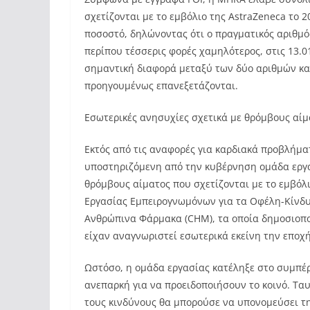
σχετίζονται με το εμβόλιο της AstraZeneca το 
ποσοστό, δηλώνοντας ότι ο πραγματικός αριθμ
περίπου τέσσερις φορές χαμηλότερος, στις 13.0
σημαντική διαφορά μεταξύ των δύο αριθμών και
προηγουμένως επανεξετάζονται.
Εσωτερικές ανησυχίες σχετικά με θρόμβους αίμ
Εκτός από τις αναφορές για καρδιακά προβλήματ
υποστηριζόμενη από την κυβέρνηση ομάδα εργα
θρόμβους αίματος που σχετίζονται με το εμβόλι
Εργασίας Εμπειρογνωμόνων για τα Οφέλη-Κίνδυν
Ανθρώπινα Φάρμακα (CHM), τα οποία δημοσιοποιή
είχαν αναγνωριστεί εσωτερικά εκείνη την εποχή
Ωστόσο, η ομάδα εργασίας κατέληξε στο συμπέρ
ανεπαρκή για να προειδοποιήσουν το κοινό. Ταυ
τους κινδύνους θα μπορούσε να υπονομεύσει τ