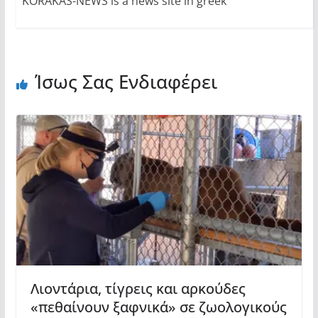
KORAKAS-NEWS is a news site in greek
Ίσως Σας Ενδιαφέρει
Λιοντάρια, τίγρεις και αρκούδες
«πεθαίνουν ξαφνικά» σε ζωολογικούς