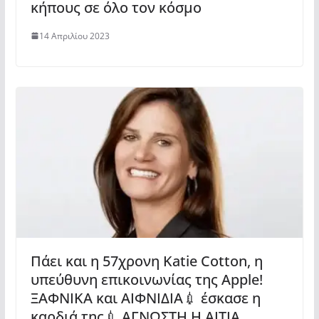
κήπους σε όλο τον κόσμο
14 Απριλίου 2023
Πάει και η 57χρονη Katie Cotton, η
υπεύθυνη επικοινωνίας της Apple!
ΞΑΦΝΙΚΑ και ΑΙΦΝΙΔΙΑ💉 έσκασε η
καρδιά της💉 ΑΓΝΩΣΤΗ Η ΑΙΤΙΑ