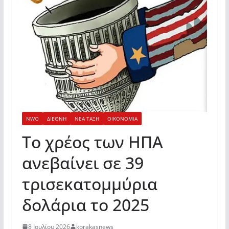
NWO
ΔΙΕΘΝΗ
ΝΕΑ ΤΑΞΗ
ΟΙΚΟΝΟΜΙΑ
Το χρέος των ΗΠΑ
ανεβαίνει σε 39
τρισεκατομμύρια
δολάρια το 2025
8 Ιουλίου 2026
korakasnews