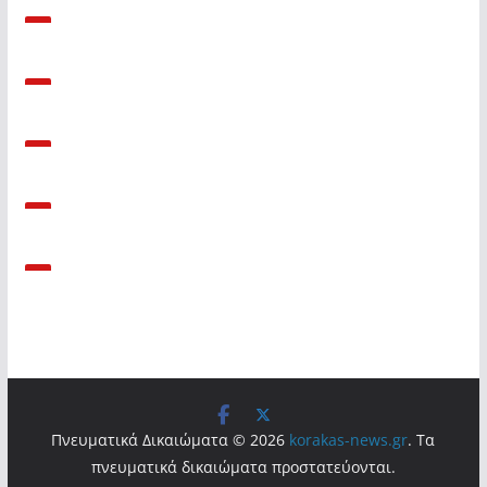
Πνευματικά Δικαιώματα © 2026
korakas-news.gr
. Τα
πνευματικά δικαιώματα προστατεύονται.