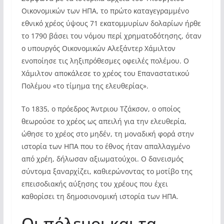
Οικονομικών των ΗΠΑ, το πρώτο καταγεγραμμένο
εθνικό χρέος ύψους 71 εκατομμυρίων δολαρίων ήρθε
το 1790 βάσει του νόμου περί χρηματοδότησης, όταν
ο υπουργός Οικονομικών Αλεξάντερ Χάμιλτον
ενοποίησε τις ληξιπρόθεσμες οφειλές πολέμου. Ο
Χάμιλτον αποκάλεσε το χρέος του Επαναστατικού
Πολέμου «το τίμημα της ελευθερίας».
Το 1835, ο πρόεδρος Άντριου Τζάκσον, ο οποίος
θεωρούσε το χρέος ως απειλή για την ελευθερία,
ώθησε το χρέος στο μηδέν, τη μοναδική φορά στην
ιστορία των ΗΠΑ που το έθνος ήταν απαλλαγμένο
από χρέη, δήλωσαν αξιωματούχοι. Ο δανεισμός
σύντομα ξαναρχίζει, καθιερώνοντας το μοτίβο της
επεισοδιακής αύξησης του χρέους που έχει
καθορίσει τη δημοσιονομική ιστορία των ΗΠΑ.
Οι πόλεμοι και τα