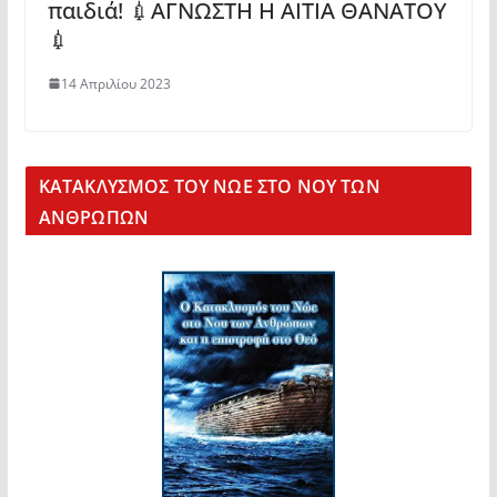
παιδιά! 💉ΑΓΝΩΣΤΗ Η ΑΙΤΙΑ ΘΑΝΑΤΟΥ
💉
14 Απριλίου 2023
KΑΤΑΚΛΥΣΜΟΣ ΤΟΥ ΝΩΕ ΣΤΟ ΝΟΥ ΤΩΝ
ΑΝΘΡΩΠΩΝ