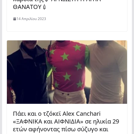
ΘΑΝΑΤΟΥ💉
14 Απριλίου 2023
Πάει και ο τζόκεϊ Alex Canchari
«ΞΑΦΝΙΚΑ και ΑΙΦΝΙΔΙΑ» σε ηλικία 29
ετών αφήνοντας πίσω σύζυγο και