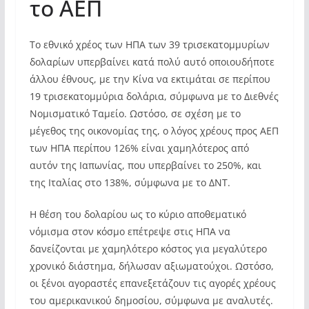
το ΑΕΠ
Το εθνικό χρέος των ΗΠΑ των 39 τρισεκατομμυρίων
δολαρίων υπερβαίνει κατά πολύ αυτό οποιουδήποτε
άλλου έθνους, με την Κίνα να εκτιμάται σε περίπου
19 τρισεκατομμύρια δολάρια, σύμφωνα με το Διεθνές
Νομισματικό Ταμείο. Ωστόσο, σε σχέση με το
μέγεθος της οικονομίας της, ο λόγος χρέους προς ΑΕΠ
των ΗΠΑ περίπου 126% είναι χαμηλότερος από
αυτόν της Ιαπωνίας, που υπερβαίνει το 250%, και
της Ιταλίας στο 138%, σύμφωνα με το ΔΝΤ.
Η θέση του δολαρίου ως το κύριο αποθεματικό
νόμισμα στον κόσμο επέτρεψε στις ΗΠΑ να
δανείζονται με χαμηλότερο κόστος για μεγαλύτερο
χρονικό διάστημα, δήλωσαν αξιωματούχοι. Ωστόσο,
οι ξένοι αγοραστές επανεξετάζουν τις αγορές χρέους
του αμερικανικού δημοσίου, σύμφωνα με αναλυτές.