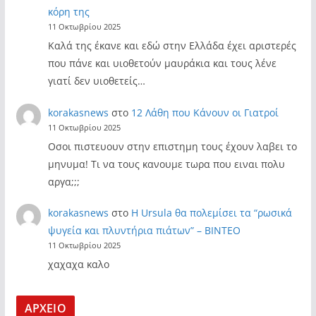
κόρη της
11 Οκτωβρίου 2025
Καλά της έκανε και εδώ στην Ελλάδα έχει αριστερές
που πάνε και υιοθετούν μαυράκια και τους λένε
γιατί δεν υιοθετείς…
korakasnews
στο
12 Λάθη που Κάνουν οι Γιατροί
11 Οκτωβρίου 2025
Οσοι πιστευουν στην επιστημη τους έχουν λαβει το
μηνυμα! Τι να τους κανουμε τωρα που ειναι πολυ
αργα;;;
korakasnews
στο
Η Ursula θα πολεμίσει τα “ρωσικά
ψυγεία και πλυντήρια πιάτων” – ΒΙΝΤΕΟ
11 Οκτωβρίου 2025
χαχαχα καλο
ΑΡΧΕΙΟ