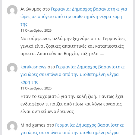
Ανώνυμος
στο
Γερμανία: Δήμαρχος βασανίστηκε για
ώρες σε υπόγειο από την υιοθετημένη νέγρα κόρη
της
11 Οκτωβρίου 2025
Ναι σύμφωνοι, αλλά μην ξεχνάμε οτι οι Γερμανίδες
γενικά είναι ζορικες απαιτητικές και καταπιεστικές
αρκετα. Απαιτούν πειθαρχία, τάξη κλπ .…
korakasnews
στο
Γερμανία: Δήμαρχος βασανίστηκε
για ώρες σε υπόγειο από την υιοθετημένη νέγρα
κόρη της
11 Οκτωβρίου 2025
Ηταν το ευχαριστώ για την καλή ζωή. Πάντως έχει
ενδιαφέρον τι παίζει από πίσω και λόγω εργασίας
είναι αντικείμενο έρευνας
Mind games
στο
Γερμανία: Δήμαρχος βασανίστηκε
για ώρες σε υπόγειο από την υιοθετημένη νέγρα