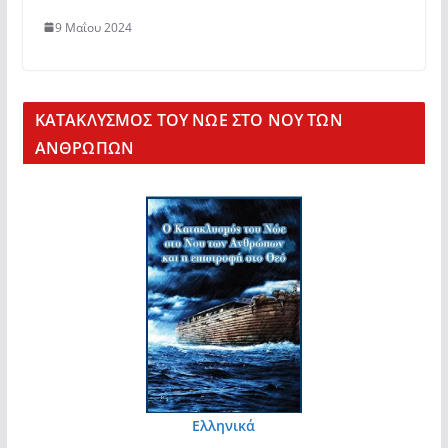
9 Μαΐου 2024
KΑΤΑΚΛΥΣΜΟΣ ΤΟΥ ΝΩΕ ΣΤΟ ΝΟΥ ΤΩΝ
ΑΝΘΡΩΠΩΝ
Ελληνικά