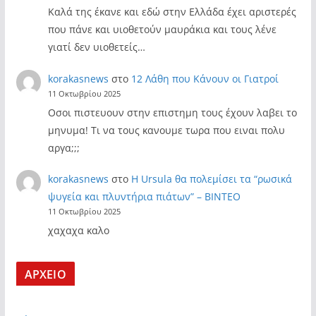
Καλά της έκανε και εδώ στην Ελλάδα έχει αριστερές
που πάνε και υιοθετούν μαυράκια και τους λένε
γιατί δεν υιοθετείς…
korakasnews
στο
12 Λάθη που Κάνουν οι Γιατροί
11 Οκτωβρίου 2025
Οσοι πιστευουν στην επιστημη τους έχουν λαβει το
μηνυμα! Τι να τους κανουμε τωρα που ειναι πολυ
αργα;;;
korakasnews
στο
Η Ursula θα πολεμίσει τα “ρωσικά
ψυγεία και πλυντήρια πιάτων” – ΒΙΝΤΕΟ
11 Οκτωβρίου 2025
χαχαχα καλο
ΑΡΧΕΙΟ