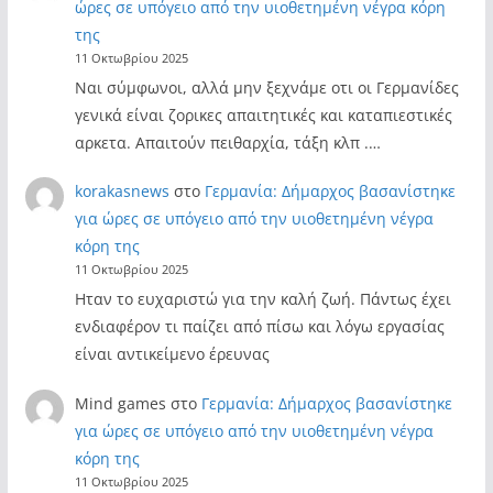
ώρες σε υπόγειο από την υιοθετημένη νέγρα κόρη
της
11 Οκτωβρίου 2025
Ναι σύμφωνοι, αλλά μην ξεχνάμε οτι οι Γερμανίδες
γενικά είναι ζορικες απαιτητικές και καταπιεστικές
αρκετα. Απαιτούν πειθαρχία, τάξη κλπ .…
korakasnews
στο
Γερμανία: Δήμαρχος βασανίστηκε
για ώρες σε υπόγειο από την υιοθετημένη νέγρα
κόρη της
11 Οκτωβρίου 2025
Ηταν το ευχαριστώ για την καλή ζωή. Πάντως έχει
ενδιαφέρον τι παίζει από πίσω και λόγω εργασίας
είναι αντικείμενο έρευνας
Mind games
στο
Γερμανία: Δήμαρχος βασανίστηκε
για ώρες σε υπόγειο από την υιοθετημένη νέγρα
κόρη της
11 Οκτωβρίου 2025