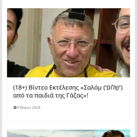
(18+) Βίντεο Εκτέλεσης «Σαλόμ (‘שָׁלוֹם’)
από τα παιδιά της Γάζας»!
9 Μαΐου 2024