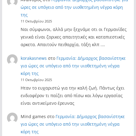
ώρες σε υπόγειο από την υιοθετημένη νέγρα κόρη
της
11 Οκτωβρίου 2025
Ναι σύμφωνοι, αλλά μην ξεχνάμε οτι οι Γερμανίδες
γενικά είναι ζορικες απαιτητικές και καταπιεστικές
αρκετα. Απαιτούν πειθαρχία, τάξη κλπ .…
korakasnews
στο
Γερμανία: Δήμαρχος βασανίστηκε
για ώρες σε υπόγειο από την υιοθετημένη νέγρα
κόρη της
11 Οκτωβρίου 2025
Ηταν το ευχαριστώ για την καλή ζωή. Πάντως έχει
ενδιαφέρον τι παίζει από πίσω και λόγω εργασίας
είναι αντικείμενο έρευνας
Mind games
στο
Γερμανία: Δήμαρχος βασανίστηκε
για ώρες σε υπόγειο από την υιοθετημένη νέγρα
κόρη της