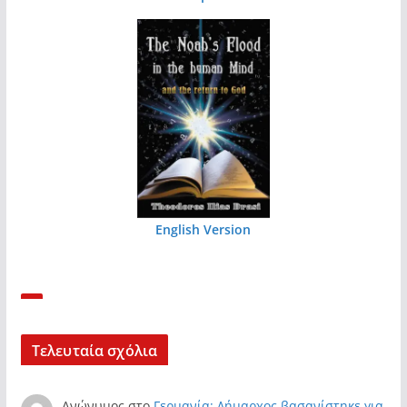
English Version
Τελευταία σχόλια
Ανώνυμος
στο
Γερμανία: Δήμαρχος βασανίστηκε για