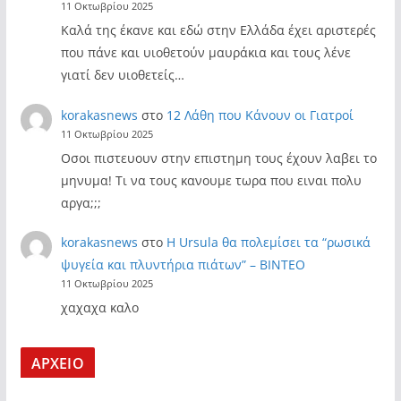
11 Οκτωβρίου 2025
Καλά της έκανε και εδώ στην Ελλάδα έχει αριστερές
που πάνε και υιοθετούν μαυράκια και τους λένε
γιατί δεν υιοθετείς…
korakasnews
στο
12 Λάθη που Κάνουν οι Γιατροί
11 Οκτωβρίου 2025
Οσοι πιστευουν στην επιστημη τους έχουν λαβει το
μηνυμα! Τι να τους κανουμε τωρα που ειναι πολυ
αργα;;;
korakasnews
στο
Η Ursula θα πολεμίσει τα “ρωσικά
ψυγεία και πλυντήρια πιάτων” – ΒΙΝΤΕΟ
11 Οκτωβρίου 2025
χαχαχα καλο
ΑΡΧΕΙΟ