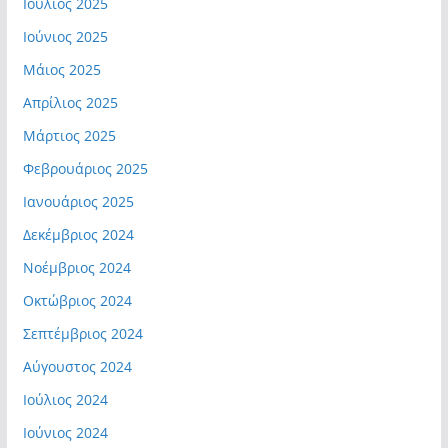
Ιούλιος 2025
Ιούνιος 2025
Μάιος 2025
Απρίλιος 2025
Μάρτιος 2025
Φεβρουάριος 2025
Ιανουάριος 2025
Δεκέμβριος 2024
Νοέμβριος 2024
Οκτώβριος 2024
Σεπτέμβριος 2024
Αύγουστος 2024
Ιούλιος 2024
Ιούνιος 2024