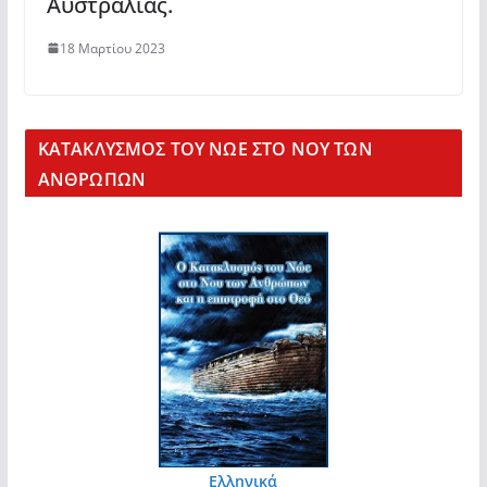
Αυστραλίας.
18 Μαρτίου 2023
KΑΤΑΚΛΥΣΜΟΣ ΤΟΥ ΝΩΕ ΣΤΟ ΝΟΥ ΤΩΝ
ΑΝΘΡΩΠΩΝ
Ελληνικά