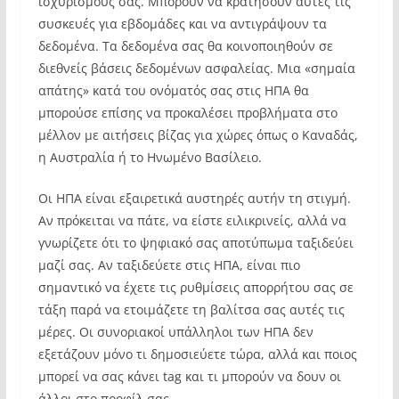
ισχυρισμούς σας. Μπορούν να κρατήσουν αυτές τις
συσκευές για εβδομάδες και να αντιγράψουν τα
δεδομένα. Τα δεδομένα σας θα κοινοποιηθούν σε
διεθνείς βάσεις δεδομένων ασφαλείας. Μια «σημαία
απάτης» κατά του ονόματός σας στις ΗΠΑ θα
μπορούσε επίσης να προκαλέσει προβλήματα στο
μέλλον με αιτήσεις βίζας για χώρες όπως ο Καναδάς,
η Αυστραλία ή το Ηνωμένο Βασίλειο.
Οι ΗΠΑ είναι εξαιρετικά αυστηρές αυτήν τη στιγμή.
Αν πρόκειται να πάτε, να είστε ειλικρινείς, αλλά να
γνωρίζετε ότι το ψηφιακό σας αποτύπωμα ταξιδεύει
μαζί σας. Αν ταξιδεύετε στις ΗΠΑ, είναι πιο
σημαντικό να έχετε τις ρυθμίσεις απορρήτου σας σε
τάξη παρά να ετοιμάζετε τη βαλίτσα σας αυτές τις
μέρες. Οι συνοριακοί υπάλληλοι των ΗΠΑ δεν
εξετάζουν μόνο τι δημοσιεύετε τώρα, αλλά και ποιος
μπορεί να σας κάνει tag και τι μπορούν να δουν οι
άλλοι στο προφίλ σας.