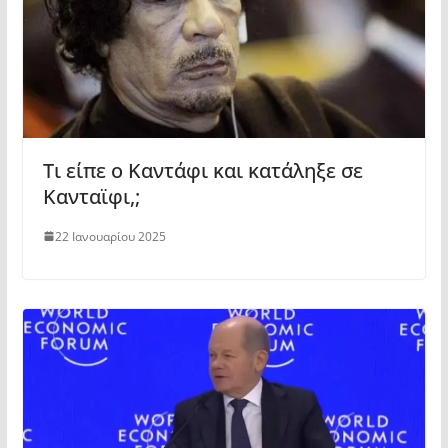
Τι είπε ο Καντάφι και κατάληξε σε
Κανταϊφι,;
22 Ιανουαρίου 2025