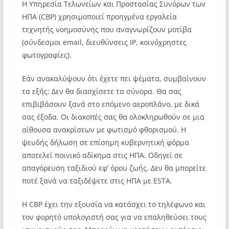
Η Υπηρεσία Τελωνείων και Προστασίας Συνόρων των
ΗΠΑ (CBP) χρησιμοποιεί προηγμένα εργαλεία
τεχνητής νοημοσύνης που αναγνωρίζουν μοτίβα
(σύνδεσμοι email, διευθύνσεις IP, κοινόχρηστες
φωτογραφίες).
Εάν ανακαλύψουν ότι έχετε πει ψέματα, συμβαίνουν
τα εξής: Δεν θα διασχίσετε τα σύνορα. Θα σας
επιβιβάσουν ξανά στο επόμενο αεροπλάνο, με δικά
σας έξοδα. Οι διακοπές σας θα ολοκληρωθούν σε μια
αίθουσα ανακρίσεων με φωτισμό φθορισμού. Η
ψευδής δήλωση σε επίσημη κυβερνητική φόρμα
αποτελεί ποινικό αδίκημα στις ΗΠΑ. Οδηγεί σε
απαγόρευση ταξιδιού εφ’ όρου ζωής. Δεν θα μπορείτε
ποτέ ξανά να ταξιδέψετε στις ΗΠΑ με ESTA.
Η CBP έχει την εξουσία να κατάσχει το τηλέφωνο και
τον φορητό υπολογιστή σας για να επαληθεύσει τους