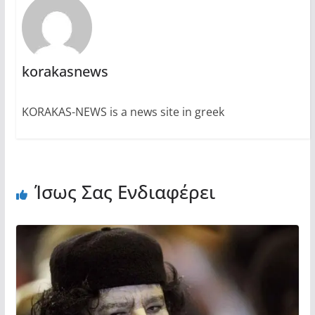
korakasnews
KORAKAS-NEWS is a news site in greek
Ίσως Σας Ενδιαφέρει