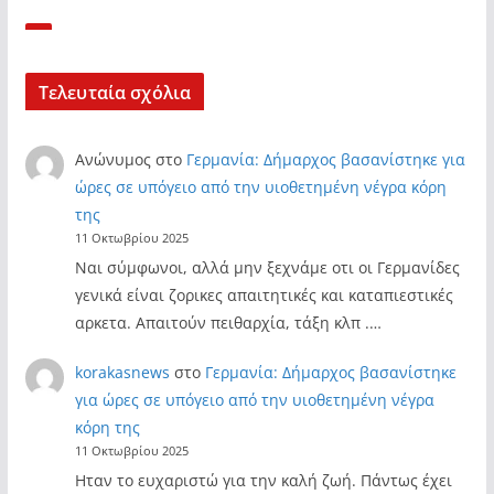
Τελευταία σχόλια
Ανώνυμος
στο
Γερμανία: Δήμαρχος βασανίστηκε για
ώρες σε υπόγειο από την υιοθετημένη νέγρα κόρη
της
11 Οκτωβρίου 2025
Ναι σύμφωνοι, αλλά μην ξεχνάμε οτι οι Γερμανίδες
γενικά είναι ζορικες απαιτητικές και καταπιεστικές
αρκετα. Απαιτούν πειθαρχία, τάξη κλπ .…
korakasnews
στο
Γερμανία: Δήμαρχος βασανίστηκε
για ώρες σε υπόγειο από την υιοθετημένη νέγρα
κόρη της
11 Οκτωβρίου 2025
Ηταν το ευχαριστώ για την καλή ζωή. Πάντως έχει