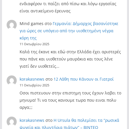
ενδιαφέρον τι παίζει από πίσω και λόγω εργασίας
είναι αντικείμενο έρευνας
Mind games
στο
Γερμανία: Δήμαρχος βασανίστηκε
για ώρες σε υπόγειο από την υιοθετημένη νέγρα
κόρη της
11 Οκτωβρίου 2025
Καλά της έκανε και εδώ στην Ελλάδα έχει αριστερές
που πάνε και υιοθετούν μαυράκια και τους λένε
γιατί δεν υιοθετείς…
korakasnews
στο
12 Λάθη που Κάνουν οι Γιατροί
11 Οκτωβρίου 2025
Οσοι πιστευουν στην επιστημη τους έχουν λαβει το
μηνυμα! Τι να τους κανουμε τωρα που ειναι πολυ
αργα;;;
korakasnews
στο
Η Ursula θα πολεμίσει τα “ρωσικά
ψυγεία και πλυντήρια πιάτων” – ΒΙΝΤΕΟ