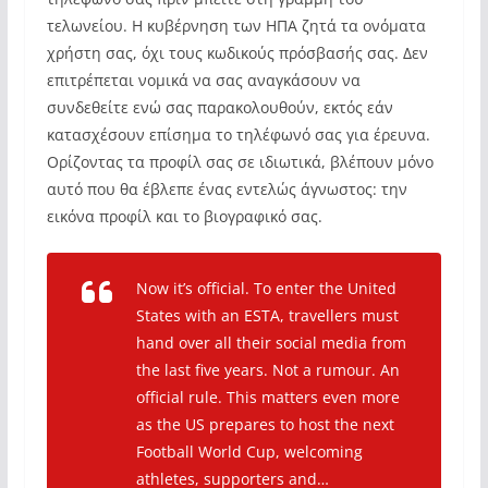
τελωνείου. Η κυβέρνηση των ΗΠΑ ζητά τα ονόματα
χρήστη σας, όχι τους κωδικούς πρόσβασής σας. Δεν
επιτρέπεται νομικά να σας αναγκάσουν να
συνδεθείτε ενώ σας παρακολουθούν, εκτός εάν
κατασχέσουν επίσημα το τηλέφωνό σας για έρευνα.
Ορίζοντας τα προφίλ σας σε ιδιωτικά, βλέπουν μόνο
αυτό που θα έβλεπε ένας εντελώς άγνωστος: την
εικόνα προφίλ και το βιογραφικό σας.
Now it’s official. To enter the United
States with an ESTA, travellers must
hand over all their social media from
the last five years. Not a rumour. An
official rule. This matters even more
as the US prepares to host the next
Football World Cup, welcoming
athletes, supporters and…