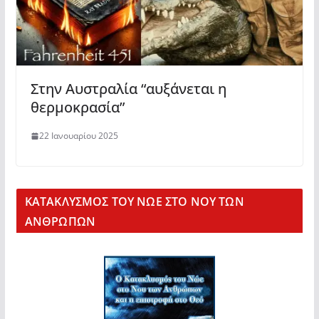
Στην Αυστραλία “αυξάνεται η
θερμοκρασία”
22 Ιανουαρίου 2025
KΑΤΑΚΛΥΣΜΟΣ ΤΟΥ ΝΩΕ ΣΤΟ ΝΟΥ ΤΩΝ
ΑΝΘΡΩΠΩΝ