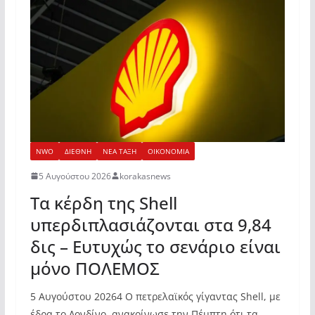
NWO
ΔΙΕΘΝΗ
ΝΕΑ ΤΑΞΗ
ΟΙΚΟΝΟΜΙΑ
5 Αυγούστου 2026
korakasnews
Τα κέρδη της Shell
υπερδιπλασιάζονται στα 9,84
δις – Ευτυχώς το σενάριο είναι
μόνο ΠΟΛΕΜΟΣ
5 Αυγούστου 20264 Ο πετρελαϊκός γίγαντας Shell, με
έδρα το Λονδίνο, ανακοίνωσε την Πέμπτη ότι τα