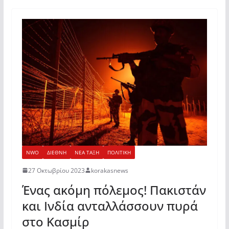
NWO
ΔΙΕΘΝΗ
ΝΕΑ ΤΑΞΗ
ΠΟΛΙΤΙΚΗ
27 Οκτωβρίου 2023
korakasnews
Ένας ακόμη πόλεμος! Πακιστάν
και Ινδία ανταλλάσσουν πυρά
στο Κασμίρ