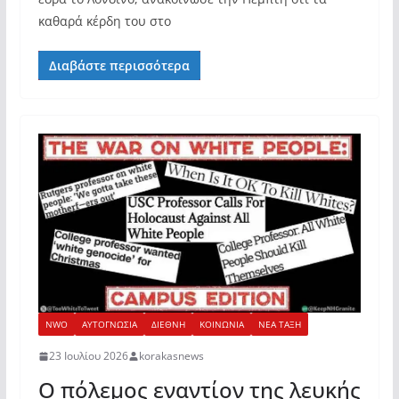
καθαρά κέρδη του στο
Διαβάστε περισσότερα
NWO
ΑΥΤΟΓΝΩΣΙΑ
ΔΙΕΘΝΗ
ΚΟΙΝΩΝΙΑ
ΝΕΑ ΤΑΞΗ
23 Ιουλίου 2026
korakasnews
Ο πόλεμος εναντίον της λευκής