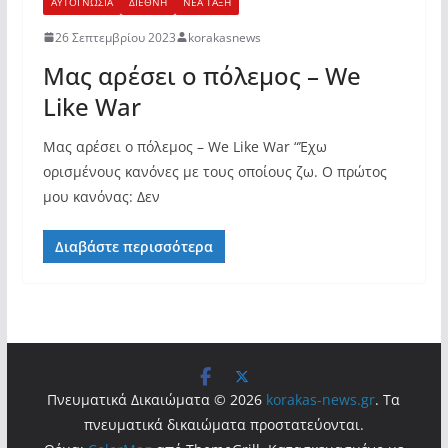
ΑΥΤΟΓΝΩΣΙΑ
ΔΙΕΘΝΗ
ΝΕΑ ΤΑΞΗ
26 Σεπτεμβρίου 2023
korakasnews
Μας αρέσει ο πόλεμος – We
Like War
Μας αρέσει ο πόλεμος – We Like War “Έχω
ορισμένους κανόνες με τους οποίους ζω. Ο πρώτος
μου κανόνας: Δεν
Διαβάστε περισσότερα
Πνευματικά Δικαιώματα © 2026
korakas-news.gr
. Τα
πνευματικά δικαιώματα προστατεύονται.