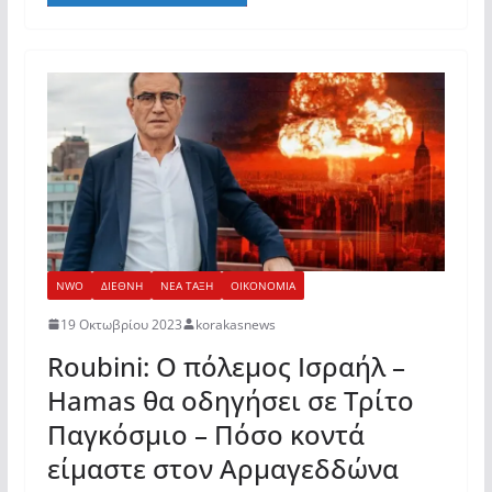
NWO
ΔΙΕΘΝΗ
ΝΕΑ ΤΑΞΗ
ΟΙΚΟΝΟΜΙΑ
19 Οκτωβρίου 2023
korakasnews
Roubini: Ο πόλεμος Ισραήλ –
Hamas θα οδηγήσει σε Τρίτο
Παγκόσμιο – Πόσο κοντά
είμαστε στον Αρμαγεδδώνα