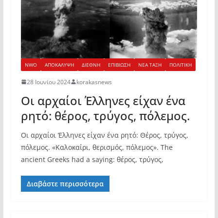
NWO
ΑΠΟΚΑΛΥΨΗ
ΔΙΕΘΝΗ
ΕΠΙΒΙΩΣΗ
ΝΕΑ ΤΑΞΗ
ΠΟΛΙΤΙΚΗ
28 Ιουνίου 2024
korakasnews
Οι αρχαίοι Έλληνες είχαν ένα
ρητό: θέρος, τρύγος, πόλεμος.
Οι αρχαίοι Έλληνες είχαν ένα ρητό: Θέρος, τρύγος,
πόλεμος. «Καλοκαίρι, θερισμός, πόλεμος». The
ancient Greeks had a saying: θέρος, τρύγος,
Διαβάστε περισσότερα