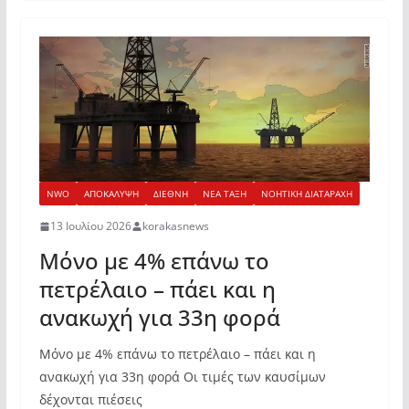
NWO
ΑΠΟΚΑΛΥΨΗ
ΔΙΕΘΝΗ
ΝΕΑ ΤΑΞΗ
ΝΟΗΤΙΚΗ ΔΙΑΤΑΡΑΧΗ
13 Ιουλίου 2026
korakasnews
Μόνο με 4% επάνω το
πετρέλαιο – πάει και η
ανακωχή για 33η φορά
Μόνο με 4% επάνω το πετρέλαιο – πάει και η
ανακωχή για 33η φορά Οι τιμές των καυσίμων
δέχονται πιέσεις