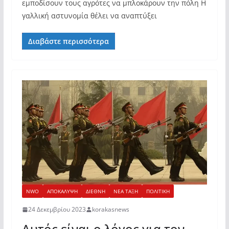
εμποδίσουν τους αγρότες να μπλοκάρουν την πόλη Η
γαλλική αστυνομία θέλει να αναπτύξει
Διαβάστε περισσότερα
NWO
ΑΠΟΚΑΛΥΨΗ
ΔΙΕΘΝΗ
ΝΕΑ ΤΑΞΗ
ΠΟΛΙΤΙΚΗ
24 Δεκεμβρίου 2023
korakasnews
Αυτός είναι ο λόγος για τον