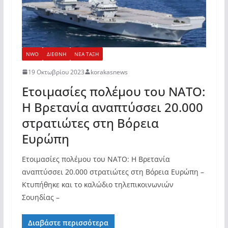
NWO
ΔΙΕΘΝΗ
ΝΕΑ ΤΑΞΗ
19 Οκτωβρίου 2023
korakasnews
Ετοιμασίες πολέμου του ΝΑΤΟ:
Η Βρετανία αναπτύσσει 20.000
στρατιώτες στη Βόρεια
Ευρώπη
Ετοιμασίες πολέμου του ΝΑΤΟ: Η Βρετανία
αναπτύσσει 20.000 στρατιώτες στη Βόρεια Ευρώπη –
Kτυπήθηκε και το καλώδιο τηλεπικοινωνιών
Σουηδίας –
Διαβάστε περισσότερα