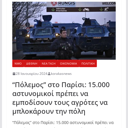
NWO
ΔΙΕΘΝΗ
ΝΕΑ ΤΑΞΗ
ΟΙΚΟΝΟΜΙΑ
ΠΟΛΙΤΙΚΗ
28 Ιανουαρίου 2024
korakasnews
“Πόλεμος” στο Παρίσι: 15.000
αστυνομικοί πρέπει να
εμποδίσουν τους αγρότες να
μπλοκάρουν την πόλη
“Πόλεμος” στο Παρίσι: 15.000 αστυνομικοί πρέπει να