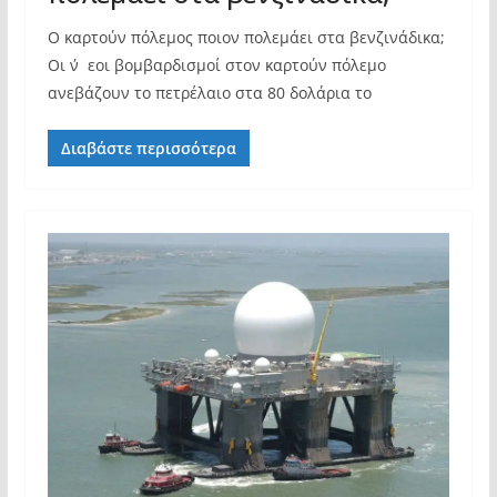
Ο καρτούν πόλεμος ποιον πολεμάει στα βενζινάδικα;
Οι ν΄εοι βομβαρδισμοί στον καρτούν πόλεμο
ανεβάζουν το πετρέλαιο στα 80 δολάρια το
Διαβάστε περισσότερα